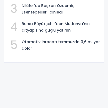
3
Nilüfer'de Başkan Özdemir,
Esentepeliler’i dinledi
4
Bursa Büyükşehir'den Mudanya'nın
altyapısına güçlü yatırım
5
Otomotiv ihracatı temmuzda 3,6 milyar
dolar