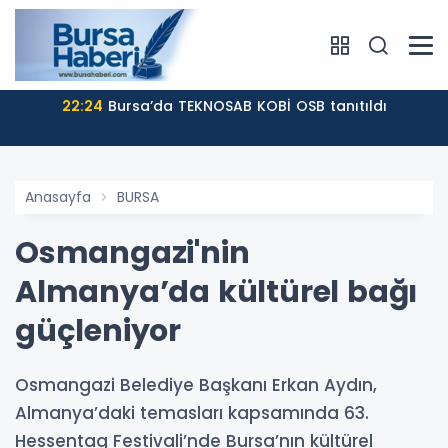
22:24
Bursa’da TEKNOSAB KOBİ OSB tanıtıldı
Anasayfa
BURSA
Osmangazi'nin
Almanya’da kültürel bağı
güçleniyor
Osmangazi Belediye Başkanı Erkan Aydın,
Almanya’daki temasları kapsamında 63.
Hessentag Festivali’nde Bursa’nın kültürel