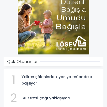
Çok Okunanlar
1
Yelken şöleninde kıyasıya mücadele
başlıyor
2
Su stresi çağı yaklaşıyor!