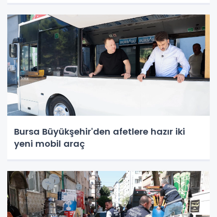
Bursa Büyükşehir'den afetlere hazır iki
yeni mobil araç