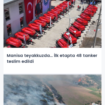
Manisa teyakkuzda... İlk etapta 48 tanker
teslim edildi