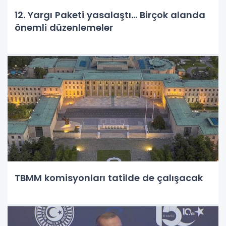
12. Yargı Paketi yasalaştı... Birçok alanda
önemli düzenlemeler
TBMM komisyonları tatilde de çalışacak