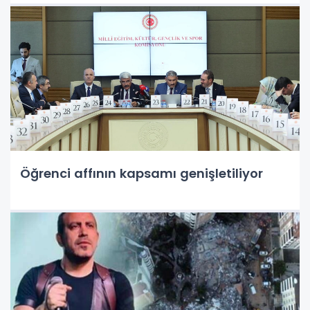
Öğrenci affının kapsamı genişletiliyor