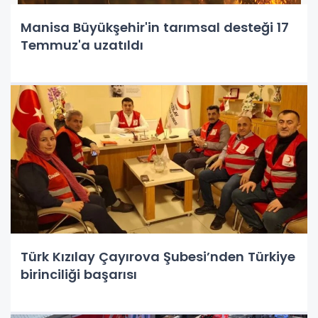
Manisa Büyükşehir'in tarımsal desteği 17
Temmuz'a uzatıldı
Türk Kızılay Çayırova Şubesi’nden Türkiye
birinciliği başarısı