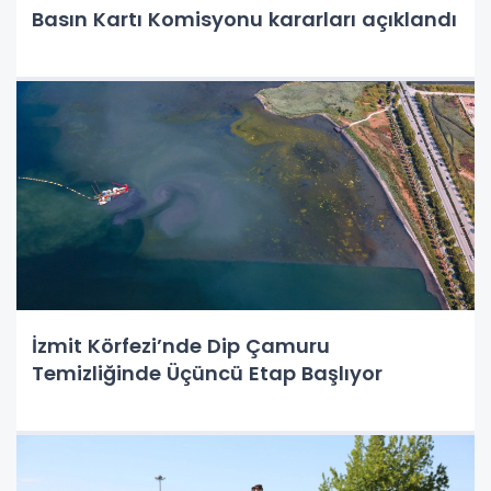
Basın Kartı Komisyonu kararları açıklandı
İzmit Körfezi’nde Dip Çamuru
Temizliğinde Üçüncü Etap Başlıyor