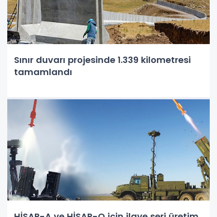
Sınır duvarı projesinde 1.339 kilometresi
tamamlandı
HİSAR-A ve HİSAR-O için ilave seri üretim