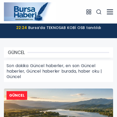
16:00
Bursa'da ilklerin festivalinde çocuklar da şen
şakrak
GÜNCEL
Son dakika Güncel haberler, en son Güncel
haberler, Güncel haberler burada, haber oku |
Güncel
GÜNCEL