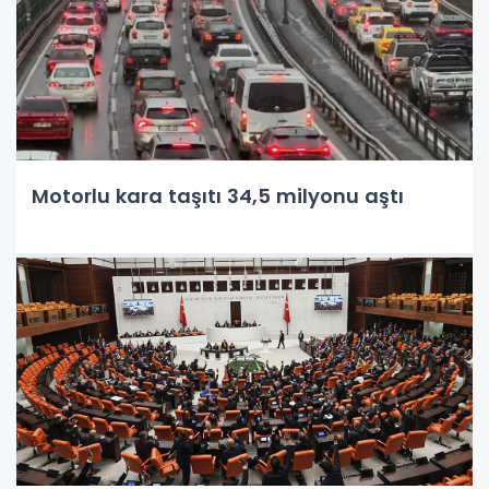
Motorlu kara taşıtı 34,5 milyonu aştı