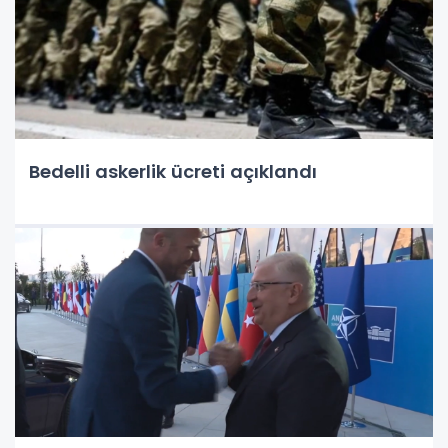
Bedelli askerlik ücreti açıklandı