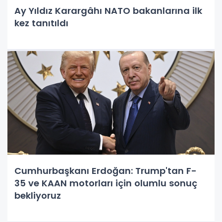
Ay Yıldız Karargâhı NATO bakanlarına ilk
kez tanıtıldı
Cumhurbaşkanı Erdoğan: Trump'tan F-
35 ve KAAN motorları için olumlu sonuç
bekliyoruz