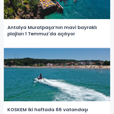
Antalya Muratpaşa’nın mavi bayraklı
plajları 1 Temmuz'da açılıyor
KOSKEM iki haftada 66 vatandaşı