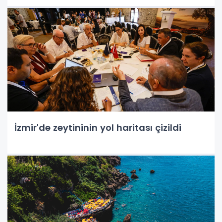
İzmir'de zeytininin yol haritası çizildi