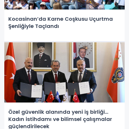
Kocasinan’da Karne Coşkusu Uçurtma
Şenliğiyle Taçlandı
Özel güvenlik alanında yeni iş birliği...
Kadın istihdamı ve bilimsel çalışmalar
güçlendirilecek