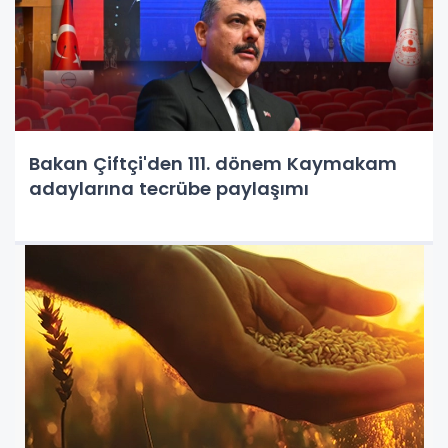
Bakan Çiftçi'den 111. dönem Kaymakam
adaylarına tecrübe paylaşımı