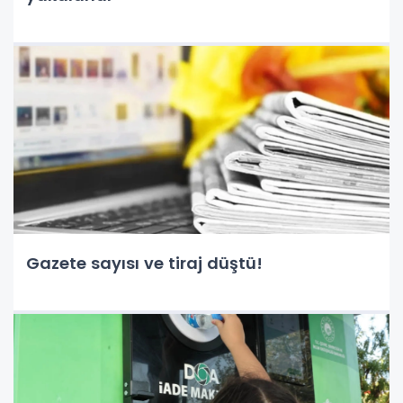
Gazete sayısı ve tiraj düştü!