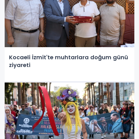
Kocaeli İzmit'te muhtarlara doğum günü
ziyareti