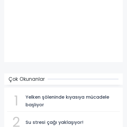
Çok Okunanlar
1
Yelken şöleninde kıyasıya mücadele
başlıyor
2
Su stresi çağı yaklaşıyor!