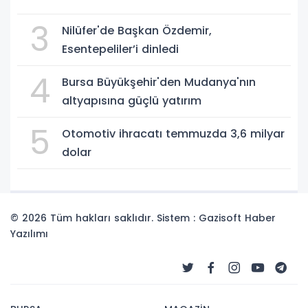
3
Nilüfer'de Başkan Özdemir,
Esentepeliler’i dinledi
4
Bursa Büyükşehir'den Mudanya'nın
altyapısına güçlü yatırım
5
Otomotiv ihracatı temmuzda 3,6 milyar
dolar
© 2026 Tüm hakları saklıdır. Sistem : Gazisoft
Haber
Yazılımı