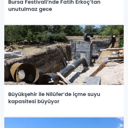
Bursa Festivali’nde Fatih Erkoç’tan
unutulmaz gece
Büyükşehir ile Nilüfer’de içme suyu
kapasitesi büyüyor