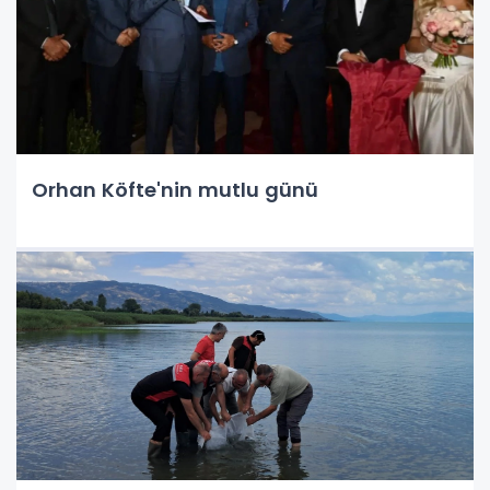
Orhan Köfte'nin mutlu günü