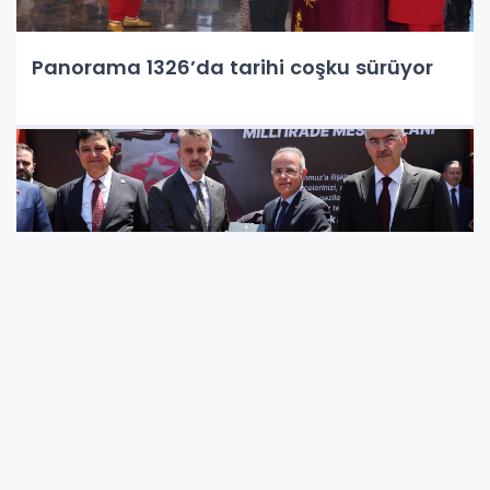
Panorama 1326’da tarihi coşku sürüyor
Bursa’da 15 Temmuz programı şehitler
anması ile başladı