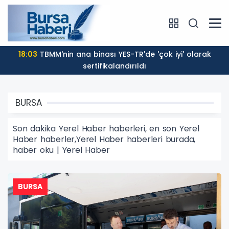
17:57
Bulanık ve kötü kokulu suda yüzmeyin
BURSA
Son dakika Yerel Haber haberleri, en son Yerel
Haber haberler,Yerel Haber haberleri burada,
haber oku | Yerel Haber
BURSA