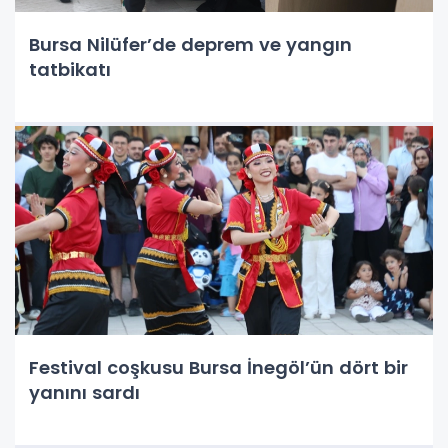
Bursa Nilüfer’de deprem ve yangın
tatbikatı
Festival coşkusu Bursa İnegöl’ün dört bir
yanını sardı