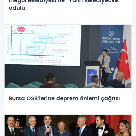
İnegöl Belediyesi’ne “Yalın Belediyecilik”
ödülü
Bursa OSB’lerine deprem önlemi çağrısı