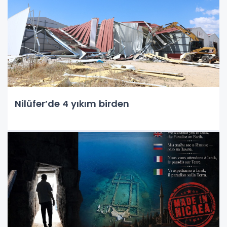
Nilüfer’de 4 yıkım birden