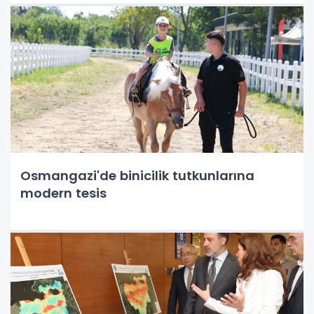
Osmangazi'de binicilik tutkunlarına
modern tesis