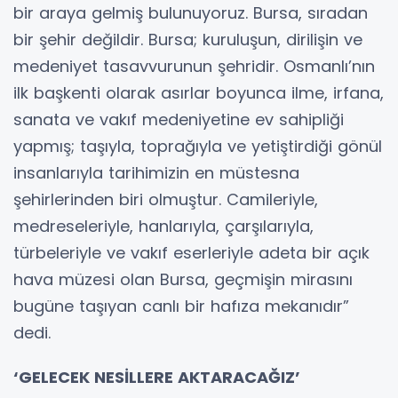
bir araya gelmiş bulunuyoruz. Bursa, sıradan
bir şehir değildir. Bursa; kuruluşun, dirilişin ve
medeniyet tasavvurunun şehridir. Osmanlı’nın
ilk başkenti olarak asırlar boyunca ilme, irfana,
sanata ve vakıf medeniyetine ev sahipliği
yapmış; taşıyla, toprağıyla ve yetiştirdiği gönül
insanlarıyla tarihimizin en müstesna
şehirlerinden biri olmuştur. Camileriyle,
medreseleriyle, hanlarıyla, çarşılarıyla,
türbeleriyle ve vakıf eserleriyle adeta bir açık
hava müzesi olan Bursa, geçmişin mirasını
bugüne taşıyan canlı bir hafıza mekanıdır”
dedi.
‘GELECEK NESİLLERE AKTARACAĞIZ’