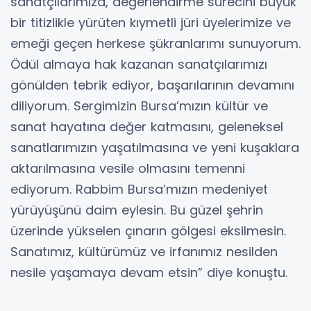
sanatçılarımıza, değerlendirme sürecini büyük
bir titizlikle yürüten kıymetli jüri üyelerimize ve
emeği geçen herkese şükranlarımı sunuyorum.
Ödül almaya hak kazanan sanatçılarımızı
gönülden tebrik ediyor, başarılarının devamını
diliyorum. Sergimizin Bursa’mızın kültür ve
sanat hayatına değer katmasını, geleneksel
sanatlarımızın yaşatılmasına ve yeni kuşaklara
aktarılmasına vesile olmasını temenni
ediyorum. Rabbim Bursa’mızın medeniyet
yürüyüşünü daim eylesin. Bu güzel şehrin
üzerinde yükselen çınarın gölgesi eksilmesin.
Sanatımız, kültürümüz ve irfanımız nesilden
nesile yaşamaya devam etsin” diye konuştu.