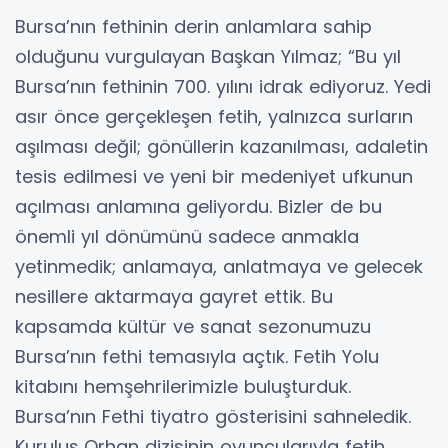
Bursa’nın fethinin derin anlamlara sahip
olduğunu vurgulayan Başkan Yılmaz; “Bu yıl
Bursa’nın fethinin 700. yılını idrak ediyoruz. Yedi
asır önce gerçekleşen fetih, yalnızca surların
aşılması değil; gönüllerin kazanılması, adaletin
tesis edilmesi ve yeni bir medeniyet ufkunun
açılması anlamına geliyordu. Bizler de bu
önemli yıl dönümünü sadece anmakla
yetinmedik; anlamaya, anlatmaya ve gelecek
nesillere aktarmaya gayret ettik. Bu
kapsamda kültür ve sanat sezonumuzu
Bursa’nın fethi temasıyla açtık. Fetih Yolu
kitabını hemşehrilerimizle buluşturduk.
Bursa’nın Fethi tiyatro gösterisini sahneledik.
Kuruluş Orhan dizisinin oyuncularıyla fetih