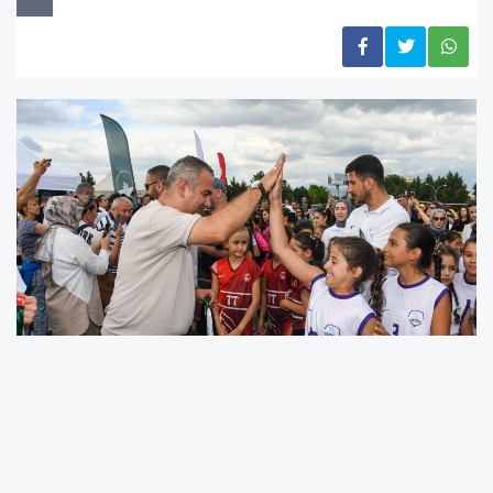
15-19 Haziran tarihlerinde bu yıl ikincisi