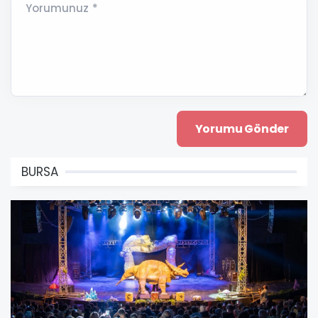
Yorumunuz *
BURSA