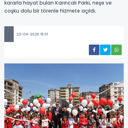
kararla hayat bulan Karıncalı Parkı, neşe ve
coşku dolu bir törenle hizmete açıldı.
22-04-2026 15:01