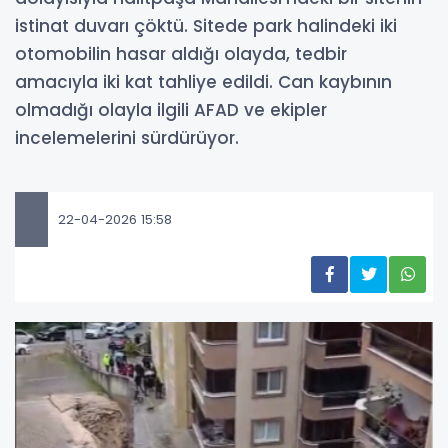
istinat duvarı çöktü. Sitede park halindeki iki
otomobilin hasar aldığı olayda, tedbir
amacıyla iki kat tahliye edildi. Can kaybının
olmadığı olayla ilgili AFAD ve ekipler
incelemelerini sürdürüyor.
22-04-2026 15:58