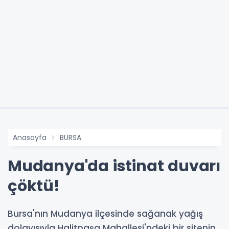
Anasayfa
BURSA
Mudanya'da istinat duvarı
çöktü!
Bursa'nın Mudanya ilçesinde sağanak yağış
dolayısıyla Halitpaşa Mahallesi'ndeki bir sitenin