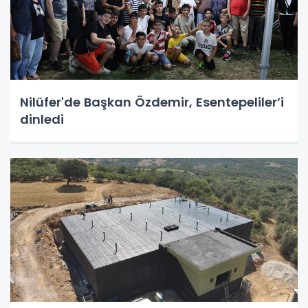
Nilüfer'de Başkan Özdemir, Esentepeliler’i
dinledi