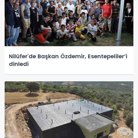
Nilüfer'de Başkan Özdemir, Esentepeliler’i
dinledi