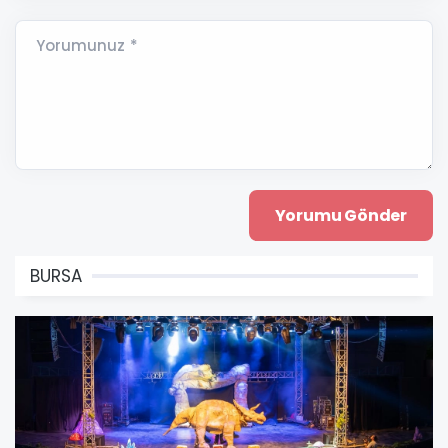
Yorumunuz *
BURSA