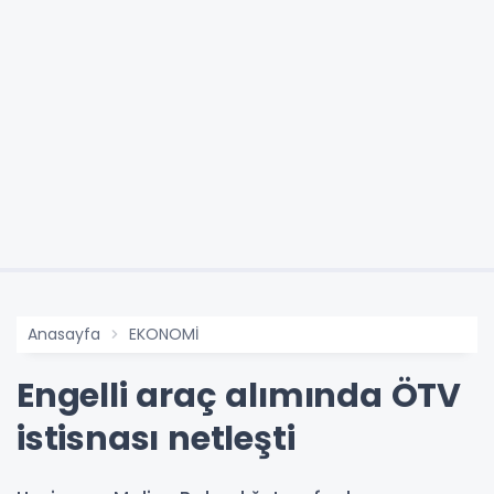
Anasayfa
EKONOMİ
Engelli araç alımında ÖTV
istisnası netleşti