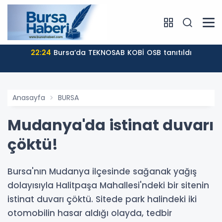
22:24
Bursa’da TEKNOSAB KOBİ OSB tanıtıldı
Anasayfa
BURSA
Mudanya'da istinat duvarı
çöktü!
Bursa'nın Mudanya ilçesinde sağanak yağış
dolayısıyla Halitpaşa Mahallesi'ndeki bir sitenin
istinat duvarı çöktü. Sitede park halindeki iki
otomobilin hasar aldığı olayda, tedbir