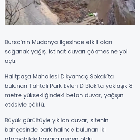
Bursa’nın Mudanya ilçesinde etkili olan
sağanak yağış, istinat duvarı çökmesine yol
açtı.
Halitpaşa Mahallesi Dikyamaç Sokak’ta
bulunan Tahtalı Park Evleri D Blok’ta yaklaşık 8
metre yüksekliğindeki beton duvar, yağışın
etkisiyle çöktü.
Büyük gürültüyle yıkılan duvar, sitenin
bahçesinde park halinde bulunan iki
otomobilde hasara neden oldu.