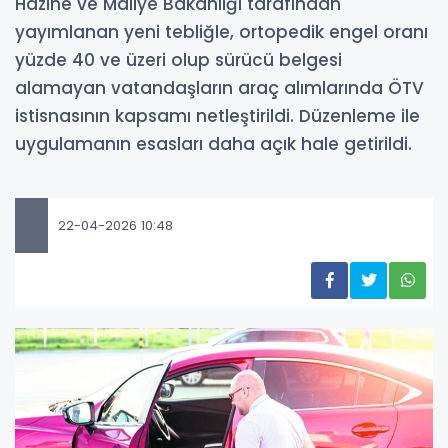
Hazine ve Maliye Bakanlığı tarafından
yayımlanan yeni tebliğle, ortopedik engel oranı
yüzde 40 ve üzeri olup sürücü belgesi
alamayan vatandaşların araç alımlarında ÖTV
istisnasının kapsamı netleştirildi. Düzenleme ile
uygulamanın esasları daha açık hale getirildi.
22-04-2026 10:48