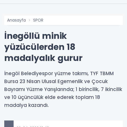
Anasayfa
SPOR
İnegöllü minik
yüzücülerden 18
madalyalık gurur
İnegöl Belediyespor yüzme takımı, TYF TBMM
Bursa 23 Nisan Ulusal Egemenlik ve Çocuk
Bayramı Yüzme Yarışlarında; 1 birincilik, 7 ikincilik
ve 10 üçüncülük elde ederek toplam 18
madalya kazandı.