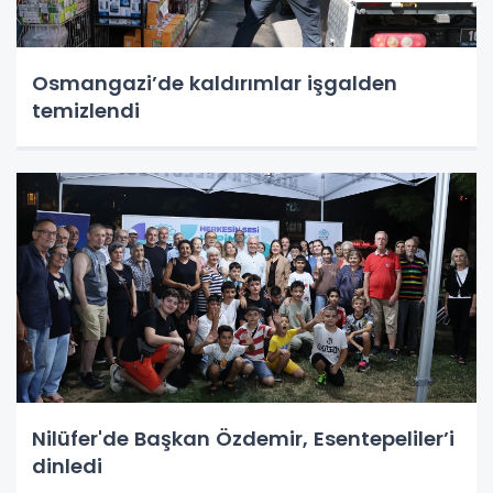
Osmangazi’de kaldırımlar işgalden
temizlendi
Nilüfer'de Başkan Özdemir, Esentepeliler’i
dinledi