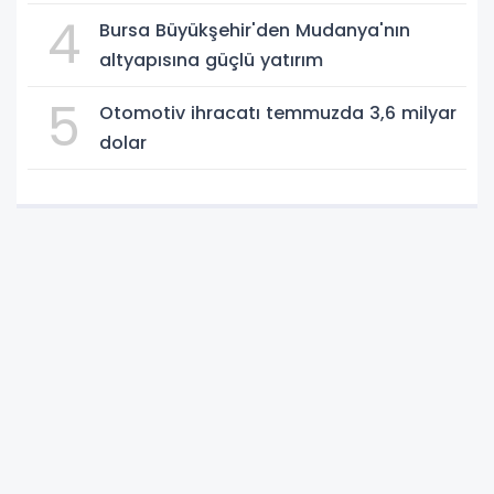
4
Bursa Büyükşehir'den Mudanya'nın
altyapısına güçlü yatırım
5
Otomotiv ihracatı temmuzda 3,6 milyar
dolar