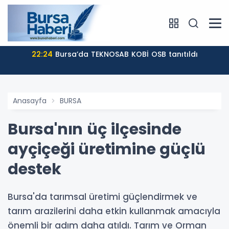
22:24
Bursa’da TEKNOSAB KOBİ OSB tanıtıldı
Anasayfa
BURSA
Bursa'nın üç ilçesinde
ayçiçeği üretimine güçlü
destek
Bursa'da tarımsal üretimi güçlendirmek ve
tarım arazilerini daha etkin kullanmak amacıyla
önemli bir adım daha atıldı. Tarım ve Orman