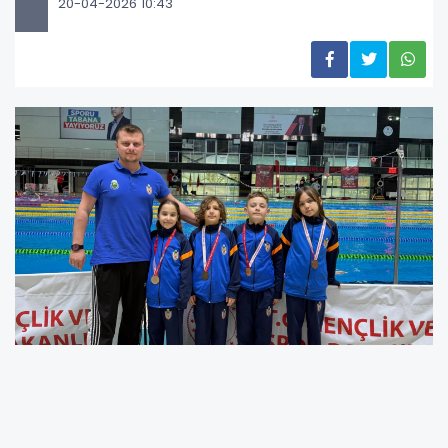
20-04-2026 10:43
18-19 Nisan tarihlerinde Bursa’da