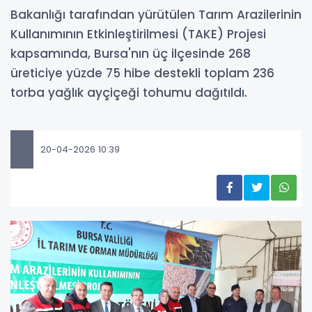
Bakanlığı tarafından yürütülen Tarım Arazilerinin
Kullanımının Etkinleştirilmesi (TAKE) Projesi
kapsamında, Bursa'nın üç ilçesinde 268
üreticiye yüzde 75 hibe destekli toplam 236
torba yağlık ayçiçeği tohumu dağıtıldı.
20-04-2026 10:39