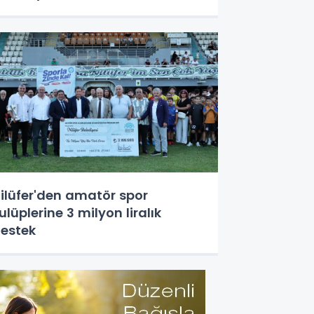
ilüfer'den amatör spor
ulüplerine 3 milyon liralık
estek