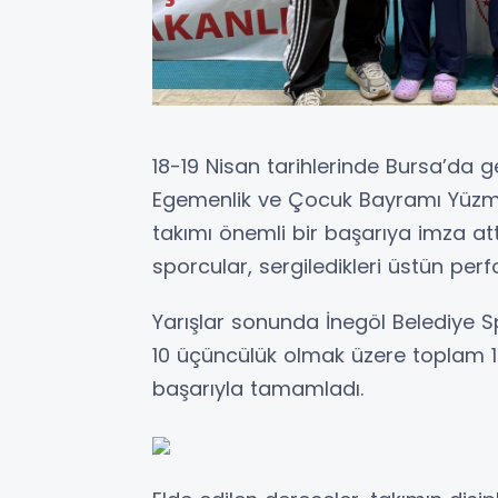
18-19 Nisan tarihlerinde Bursa’da g
Egemenlik ve Çocuk Bayramı Yüzme
takımı önemli bir başarıya imza a
sporcular, sergiledikleri üstün perf
Yarışlar sonunda İnegöl Belediye Spor
10 üçüncülük olmak üzere toplam
başarıyla tamamladı.