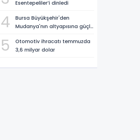
Esentepeliler’i dinledi
4
Bursa Büyükşehir'den
Mudanya'nın altyapısına güçlü
yatırım
5
Otomotiv ihracatı temmuzda
3,6 milyar dolar