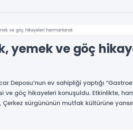
emek ve göç hikayeleri harmanlandı
k, yemek ve göç hikay
ncar Deposu’nun ev sahipliği yaptığı “Gastr
i ve göç hikayeleri konuşuldu. Etkinlikte, ham
 Çerkez sürgününün mutfak kültürüne yansı