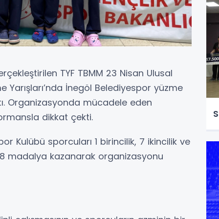
erçekleştirilen TYF TBMM 23 Nisan Ulusal
 Yarışları’nda İnegöl Belediyespor yüzme
ttı. Organizasyonda mücadele eden
S
ormansla dikkat çekti.
 Kulübü sporcuları 1 birincilik, 7 ikincilik ve
 18 madalya kazanarak organizasyonu