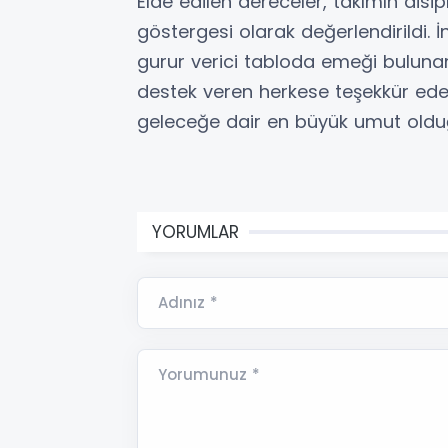
Elde edilen dereceler, takımın disip
göstergesi olarak değerlendirildi. 
gurur verici tabloda emeği bulunan 
destek veren herkese teşekkür eder
geleceğe dair en büyük umut olduğ
YORUMLAR
Adınız *
Yorumunuz *