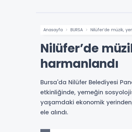
Anasayfa
BURSA
Nilüfer’de müzik, y
Nilüfer’de müzi
harmanlandı
Bursa'da Nilüfer Belediyesi Pa
etkinliğinde, yemeğin sosyolojis
yaşamdaki ekonomik yerinden,
ele alındı.