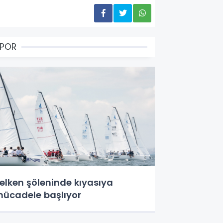
SPOR
elken şöleninde kıyasıya
ücadele başlıyor