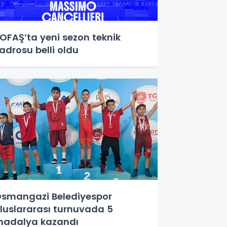
OFAŞ’ta yeni sezon teknik
adrosu belli oldu
smangazi Belediyespor
luslararası turnuvada 5
adalya kazandı