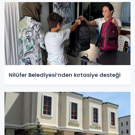
Nilüfer Belediyesi’nden kırtasiye desteği