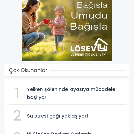
Çok Okunanlar
1
Yelken şöleninde kıyasıya mücadele
başlıyor
2
Su stresi çağı yaklaşıyor!