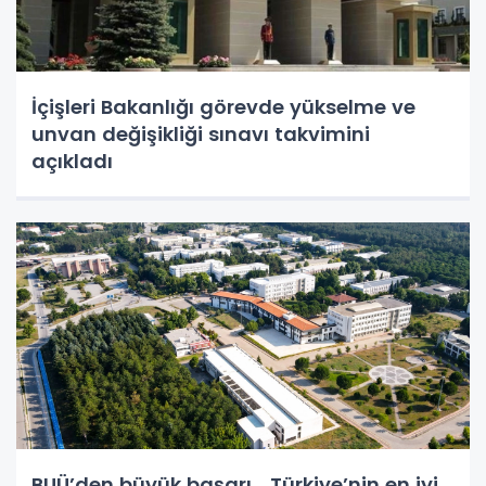
İçişleri Bakanlığı görevde yükselme ve
unvan değişikliği sınavı takvimini
açıkladı
BUÜ’den büyük başarı... Türkiye’nin en iyi