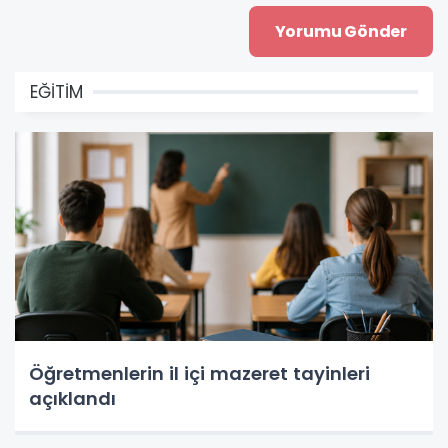
EĞİTİM
Öğretmenlerin il içi mazeret tayinleri
açıklandı