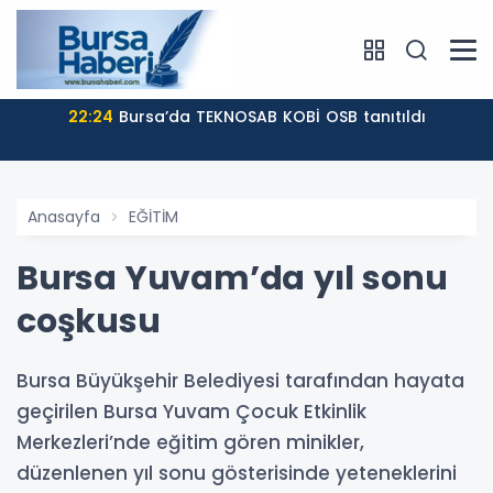
22:24
Bursa’da TEKNOSAB KOBİ OSB tanıtıldı
Anasayfa
EĞİTİM
Bursa Yuvam’da yıl sonu
coşkusu
Bursa Büyükşehir Belediyesi tarafından hayata
geçirilen Bursa Yuvam Çocuk Etkinlik
Merkezleri’nde eğitim gören minikler,
düzenlenen yıl sonu gösterisinde yeteneklerini