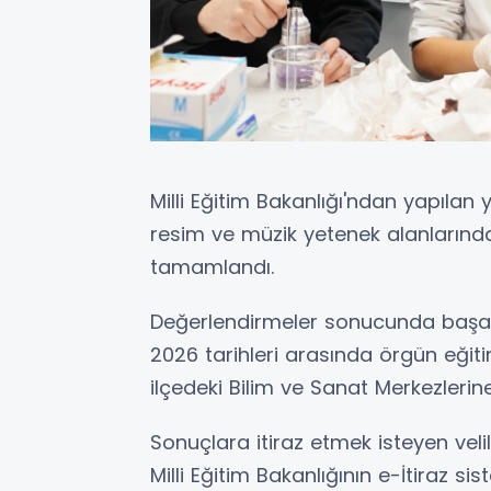
Milli Eğitim Bakanlığı'ndan yapılan
resim ve müzik yetenek alanlarınd
tamamlandı.
Değerlendirmeler sonucunda başar
2026 tarihleri arasında örgün eğit
ilçedeki Bilim ve Sanat Merkezlerine
Sonuçlara itiraz etmek isteyen vel
Milli Eğitim Bakanlığının e-İtiraz 