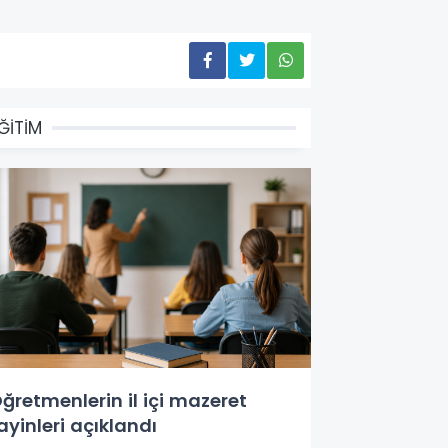
ĞİTİM
ğretmenlerin il içi mazeret
ayinleri açıklandı