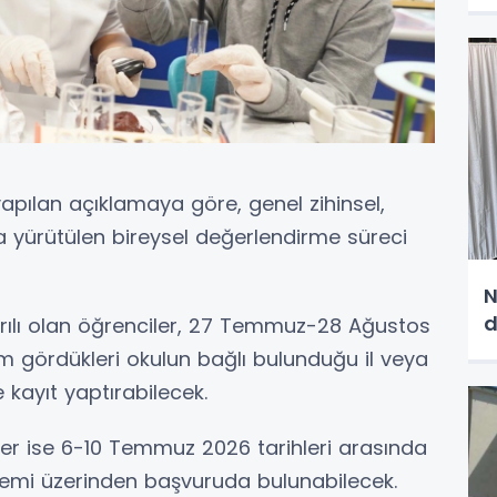
 yapılan açıklamaya göre, genel zihinsel,
a yürütülen bireysel değerlendirme süreci
N
d
ılı olan öğrenciler, 27 Temmuz-28 Ağustos
im gördükleri okulun bağlı bulunduğu il veya
 kayıt yaptırabilecek.
iler ise 6-10 Temmuz 2026 tarihleri arasında
sistemi üzerinden başvuruda bulunabilecek.