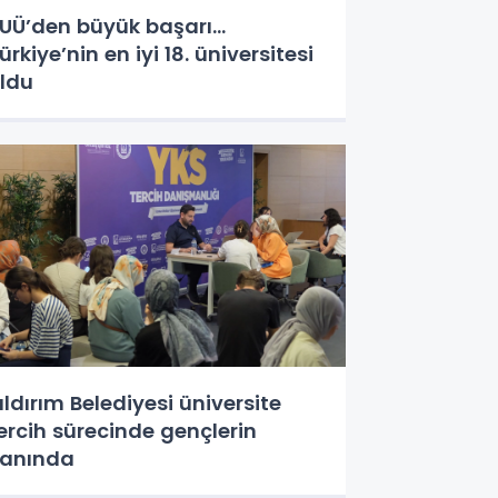
UÜ’den büyük başarı...
ürkiye’nin en iyi 18. üniversitesi
ldu
ıldırım Belediyesi üniversite
ercih sürecinde gençlerin
anında