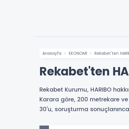
Anasayfa
EKONOMİ
Rekabet'ten HARI
Rekabet'ten HAR
Rekabet Kurumu, HARIBO hakkın
Karara göre, 200 metrekare ve 
30'u, soruşturma sonuçlanıncay