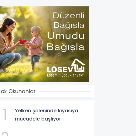
ok Okunanlar
1
Yelken şöleninde kıyasıya
mücadele başlıyor