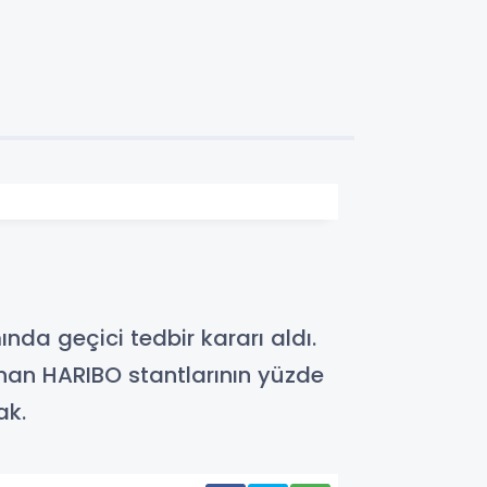
a geçici tedbir kararı aldı.
unan HARIBO stantlarının yüzde
ak.