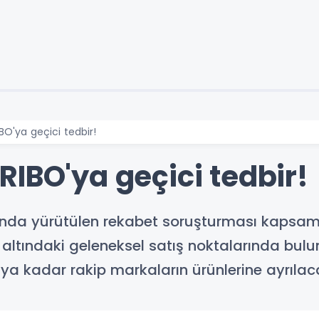
BO'ya geçici tedbir!
IBO'ya geçici tedbir!
da yürütülen rekabet soruşturması kapsamınd
altındaki geleneksel satış noktalarında bul
a kadar rakip markaların ürünlerine ayrılac