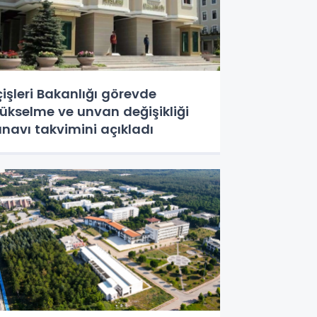
çişleri Bakanlığı görevde
ükselme ve unvan değişikliği
ınavı takvimini açıkladı