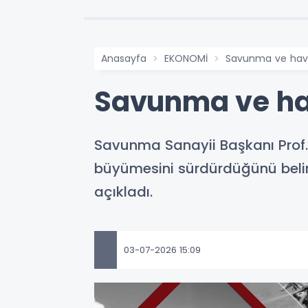
Anasayfa
EKONOMİ
Savunma ve havacı
Savunma ve hava
Savunma Sanayii Başkanı Prof. 
büyümesini sürdürdüğünü belirter
açıkladı.
03-07-2026 15:09