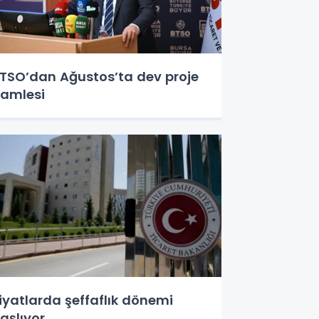
TSO’dan Ağustos’ta dev proje
amlesi
iyatlarda şeffaflık dönemi
aşlıyor