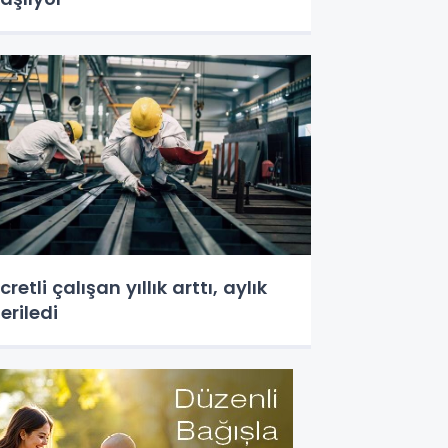
cretli çalışan yıllık arttı, aylık
eriledi