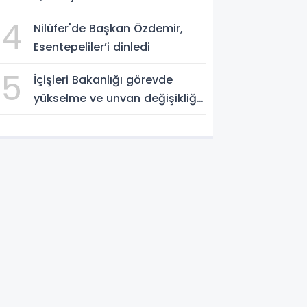
4
Nilüfer'de Başkan Özdemir,
Esentepeliler’i dinledi
5
İçişleri Bakanlığı görevde
yükselme ve unvan değişikliği
sınavı takvimini açıkladı