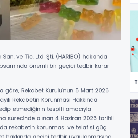
an. ve Tic. Ltd. Şti. (HARIBO) hakkında
psamında önemli bir geçici tedbir kararı
T
a göre, Rekabet Kurulu'nun 5 Mart 2026
 sayılı Rekabetin Korunması Hakkında
 edip etmediğinin tespiti amacıyla
ma sürecinde alınan 4 Haziran 2026 tarihli
da rekabetin korunması ve telafisi güç
ket hakkında geçici tedbir uygulanmasına