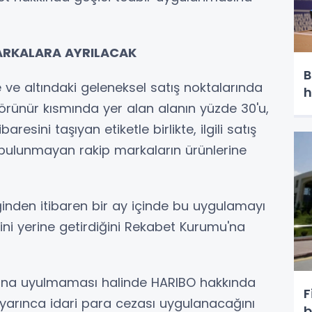
MARKALARA AYRILACAK
B
 ve altındaki geleneksel satış noktalarında
h
örünür kısmında yer alan alanın yüzde 30'u,
baresini taşıyan etiketle birlikte, ilgili satış
bulunmayan rakip markaların ürünlerine
ğinden itibaren bir ay içinde bu uygulamayı
ni yerine getirdiğini Rekabet Kurumu'na
arına uyulmaması halinde HARIBO hakkında
F
uyarınca idari para cezası uygulanacağını
b