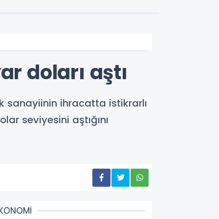
ar doları aştı
anayiinin ihracatta istikrarlı
olar seviyesini aştığını
EKONOMİ