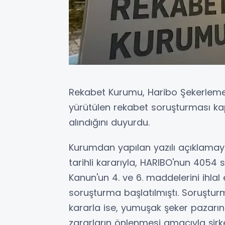
Rekabet Kurumu, Haribo Şekerleme S
yürütülen rekabet soruşturması ka
alındığını duyurdu.
Kurumdan yapılan yazılı açıklamay
tarihli kararıyla, HARIBO'nun 4054
Kanun'un 4. ve 6. maddelerini ihlal
soruşturma başlatılmıştı. Soruştur
kararla ise, yumuşak şeker pazarın
zararların önlenmesi amacıyla şir