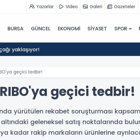
Yazarlar
Video
Galeri
Gazeteler
BURSA
GÜNCEL
EKONOMİ
SİYASET
SPOR
 çağı yaklaşıyor!
BO'ya geçici tedbir!
IBO'ya geçici tedbir!
da yürütülen rekabet soruşturması kapsamınd
altındaki geleneksel satış noktalarında bul
a kadar rakip markaların ürünlerine ayrılac