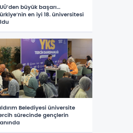
UÜ’den büyük başarı...
ürkiye’nin en iyi 18. üniversitesi
ldu
ıldırım Belediyesi üniversite
ercih sürecinde gençlerin
anında