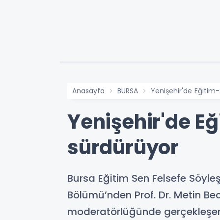
Anasayfa
BURSA
Yenişehir'de Eğitim-
Yenişehir'de Eğ
sürdürüyor
Bursa Eğitim Sen Felsefe Söyleş
Bölümü’nden Prof. Dr. Metin Be
moderatörlüğünde gerçekleşen 