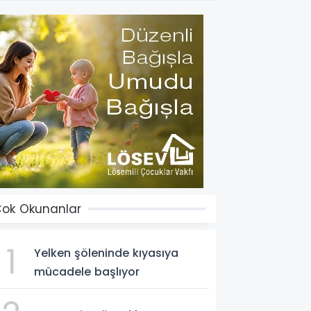
ok Okunanlar
1
Yelken şöleninde kıyasıya
mücadele başlıyor