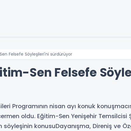
Sen Felsefe Söyleşileri'ni sürdürüyor
itim-Sen Felsefe Söyleş
ileri Programının nisan ayı konuk konuşmacıs
cermen oldu. Eğitim-Sen Yenişehir Temsilcisi
söyleşinin konusuDayanışma, Direniş ve Özg