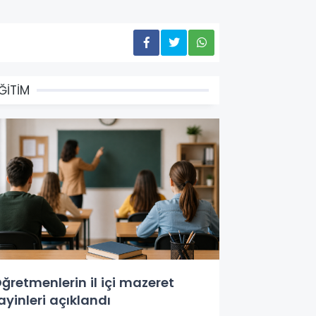
ĞİTİM
ğretmenlerin il içi mazeret
ayinleri açıklandı