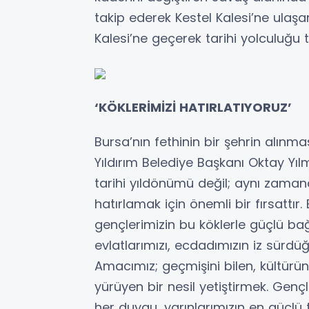
takip ederek Kestel Kalesi’ne ula
Kalesi’ne geçerek tarihi yolculuğu
‘KÖKLERİMİZİ HATIRLATIYORUZ’
Bursa’nın fethinin bir şehrin alı
Yıldırım Belediye Başkanı Oktay Yılm
tarihi yıldönümü değil; aynı zaman
hatırlamak için önemli bir fırsattır.
gençlerimizin bu köklerle güçlü bağl
evlatlarımızı, ecdadımızın iz sürdü
Amacımız; geçmişini bilen, kültürü
yürüyen bir nesil yetiştirmek. Gençl
her duygu, yarınlarımızın en güçlü t