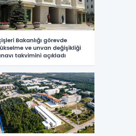
çişleri Bakanlığı görevde
ükselme ve unvan değişikliği
ınavı takvimini açıkladı