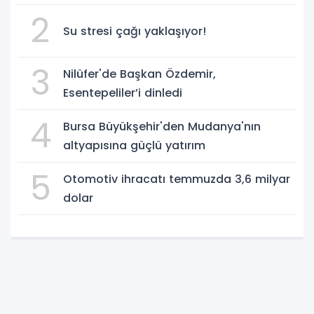
2
Su stresi çağı yaklaşıyor!
3
Nilüfer'de Başkan Özdemir,
Esentepeliler’i dinledi
4
Bursa Büyükşehir'den Mudanya'nın
altyapısına güçlü yatırım
5
Otomotiv ihracatı temmuzda 3,6 milyar
dolar