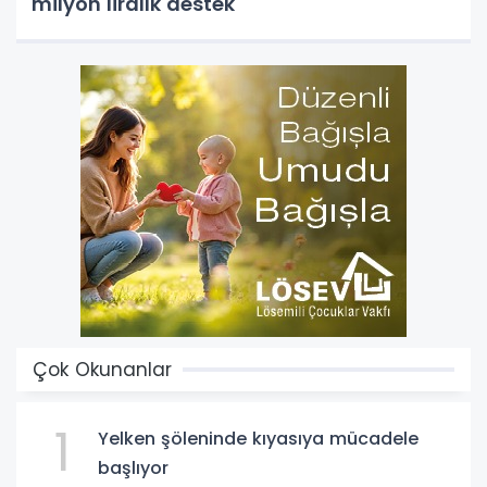
milyon liralık destek
Çok Okunanlar
1
Yelken şöleninde kıyasıya mücadele
başlıyor