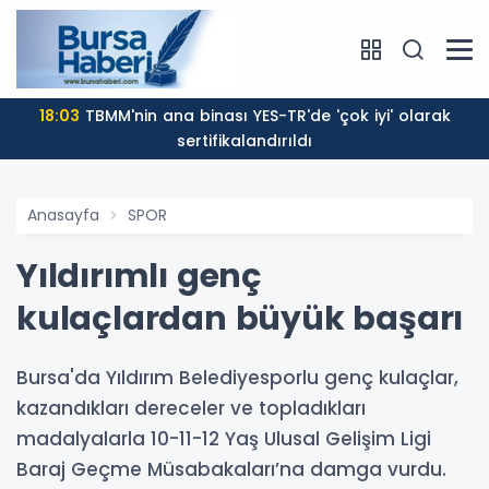
18:03
TBMM'nin ana binası YES-TR'de 'çok iyi' olarak
sertifikalandırıldı
Anasayfa
SPOR
Yıldırımlı genç
kulaçlardan büyük başarı
Bursa'da Yıldırım Belediyesporlu genç kulaçlar,
kazandıkları dereceler ve topladıkları
madalyalarla 10-11-12 Yaş Ulusal Gelişim Ligi
Baraj Geçme Müsabakaları’na damga vurdu.