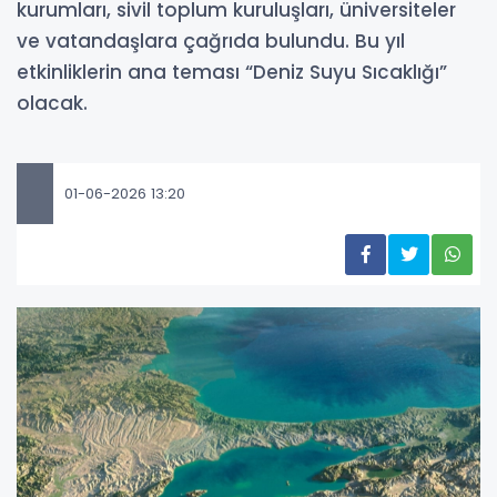
kurumları, sivil toplum kuruluşları, üniversiteler
ve vatandaşlara çağrıda bulundu. Bu yıl
etkinliklerin ana teması “Deniz Suyu Sıcaklığı”
olacak.
01-06-2026 13:20