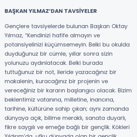
BAŞKAN YILMAZ’DAN TAVSİYELER
Gençlere tavsiyelerde bulunan Başkan Oktay
Yılmaz, “Kendinizi hafife almayın ve
potansiyelinizi küçümsemeyin. Belki bu okulda
duyduğunuz bir cümle, yıllar sonra sizin
yolunuzu aydınlatacak. Belki burada
tuttuğunuz bir not, ileride yazacağınız bir
makalenin, kuracağınız bir projenin ve
vereceğiniz bir kararın başlangıcı olacak. Bizim
beklentimiz vatanına, milletine, inancına,
tarihine, kültürüne sahip çıkan; aynı zamanda
dünyaya açık, bilime meraklı, sanata duyarlı,
fikre saygılı ve emeğe bağlı bir gençlik. Kökleri
Yıldırım’da, ufku dünyada olan bir gençlik