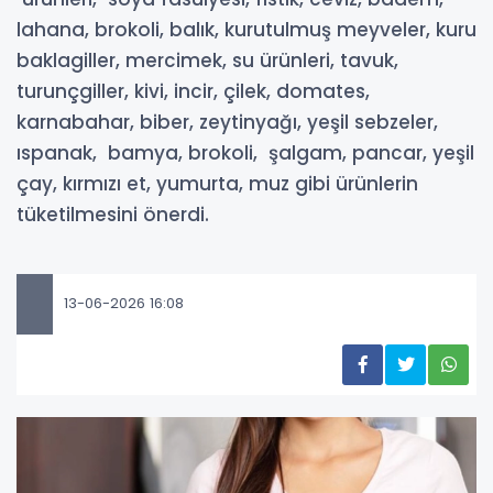
lahana, brokoli, balık, kurutulmuş meyveler, kuru
baklagiller, mercimek, su ürünleri, tavuk,
turunçgiller, kivi, incir, çilek, domates,
karnabahar, biber, zeytinyağı, yeşil sebzeler,
ıspanak, bamya, brokoli, şalgam, pancar, yeşil
çay, kırmızı et, yumurta, muz gibi ürünlerin
tüketilmesini önerdi.
13-06-2026 16:08