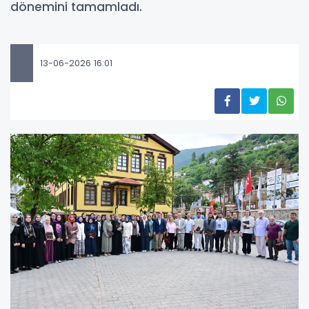
dönemini tamamladı.
13-06-2026 16:01