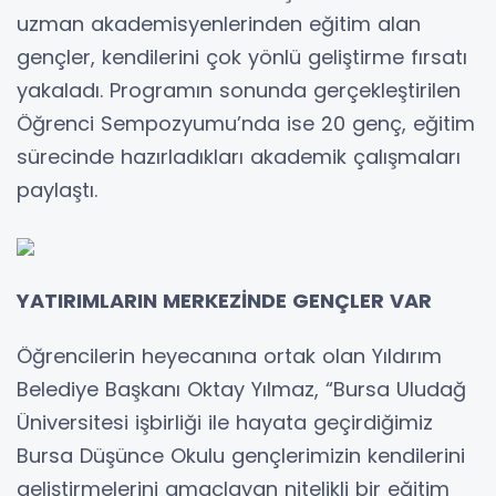
uzman akademisyenlerinden eğitim alan
gençler, kendilerini çok yönlü geliştirme fırsatı
yakaladı. Programın sonunda gerçekleştirilen
Öğrenci Sempozyumu’nda ise 20 genç, eğitim
sürecinde hazırladıkları akademik çalışmaları
paylaştı.
YATIRIMLARIN MERKEZİNDE GENÇLER VAR
Öğrencilerin heyecanına ortak olan Yıldırım
Belediye Başkanı Oktay Yılmaz, “Bursa Uludağ
Üniversitesi işbirliği ile hayata geçirdiğimiz
Bursa Düşünce Okulu gençlerimizin kendilerini
geliştirmelerini amaçlayan nitelikli bir eğitim