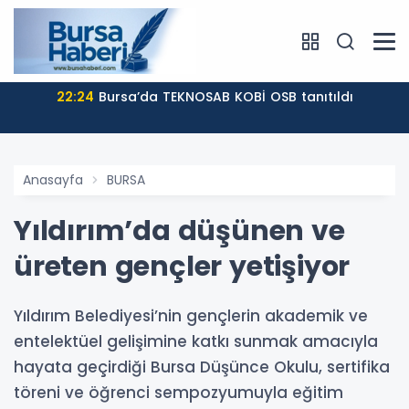
22:24
Bursa’da TEKNOSAB KOBİ OSB tanıtıldı
Anasayfa
BURSA
Yıldırım’da düşünen ve
üreten gençler yetişiyor
Yıldırım Belediyesi’nin gençlerin akademik ve
entelektüel gelişimine katkı sunmak amacıyla
hayata geçirdiği Bursa Düşünce Okulu, sertifika
töreni ve öğrenci sempozyumuyla eğitim