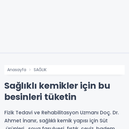
Anasayfa
SAĞLIK
Sağlıklı kemikler için bu
besinleri tüketin
Fizik Tedavi ve Rehabilitasyon Uzmanı Doç. Dr.
Ahmet İnanır, sağlıklı kemik yapısı için Süt
ürünleri, soya fasulyesi, fıstık, ceviz, badem,