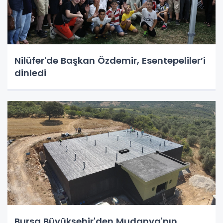
Nilüfer'de Başkan Özdemir, Esentepeliler’i
dinledi
Bursa Büyükşehir'den Mudanya'nın