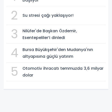
başlıyor
2
Su stresi çağı yaklaşıyor!
3
Nilüfer'de Başkan Özdemir,
Esentepeliler’i dinledi
4
Bursa Büyükşehir'den Mudanya'nın
altyapısına güçlü yatırım
5
Otomotiv ihracatı temmuzda 3,6 milyar
dolar