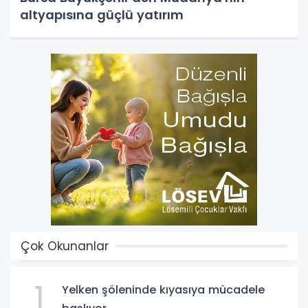
altyapısına güçlü yatırım
Çok Okunanlar
1
Yelken şöleninde kıyasıya mücadele