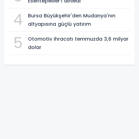
Esentepeliler’i dinledi
4
Bursa Büyükşehir'den Mudanya'nın
altyapısına güçlü yatırım
5
Otomotiv ihracatı temmuzda 3,6 milyar
dolar