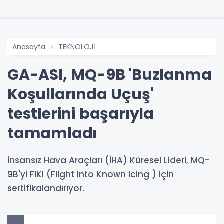
Anasayfa
TEKNOLOJİ
GA-ASI, MQ-9B 'Buzlanma
Koşullarında Uçuş'
testlerini başarıyla
tamamladı
İnsansız Hava Araçları (İHA) Küresel Lideri, MQ-
9B'yi FIKI (Flight Into Known Icing ) için
sertifikalandırıyor.