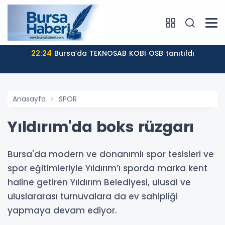
22:24
Bursa’da TEKNOSAB KOBİ OSB tanıtıldı
Anasayfa
SPOR
Yıldırım'da boks rüzgarı
Bursa'da modern ve donanımlı spor tesisleri ve
spor eğitimleriyle Yıldırım’ı sporda marka kent
haline getiren Yıldırım Belediyesi, ulusal ve
uluslararası turnuvalara da ev sahipliği
yapmaya devam ediyor.