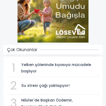
Çok Okunanlar
1
Yelken şöleninde kıyasıya mücadele
başlıyor
2
Su stresi çağı yaklaşıyor!
3
Nilüfer'de Başkan Özdemir,