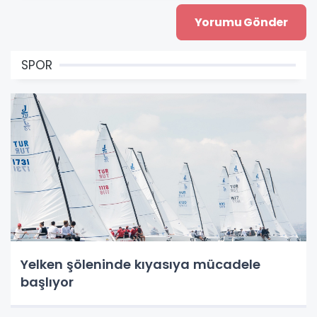
SPOR
Yelken şöleninde kıyasıya mücadele
başlıyor