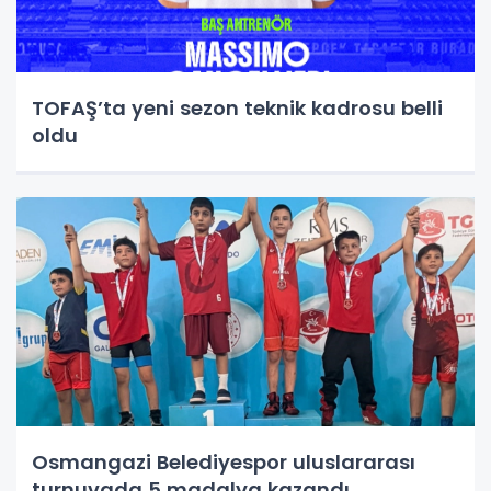
TOFAŞ’ta yeni sezon teknik kadrosu belli
oldu
Osmangazi Belediyespor uluslararası
turnuvada 5 madalya kazandı