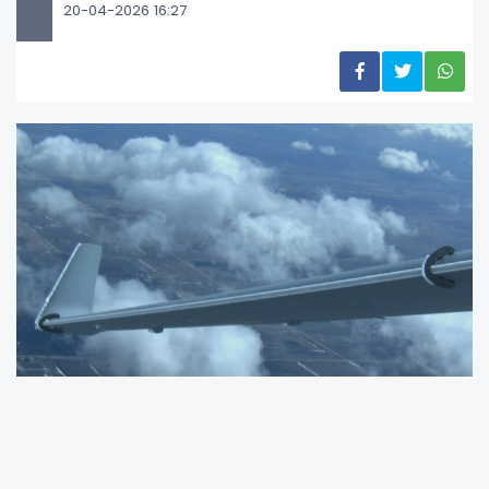
20-04-2026 16:27
ACCESS Newswire
/
SAN DIEGO, KAL
İ
FORN
İYA