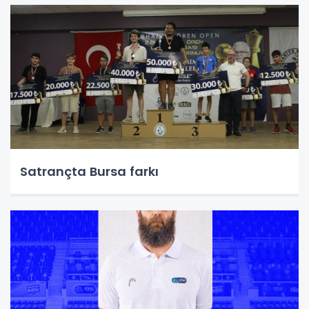
Satrançta Bursa farkı