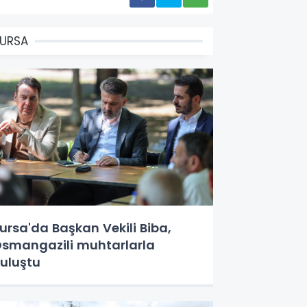
URSA
ursa'da Başkan Vekili Biba,
smangazili muhtarlarla
uluştu