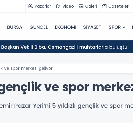
Yazarlar
Video
Galeri
Gazeteler
BURSA
GÜNCEL
EKONOMİ
SİYASET
SPOR
 Başkan Vekili Biba, Osmangazili muhtarlarla buluştu
lik ve spor merkezi geliyor
 gençlik ve spor merkez
remir Pazar Yeri’ni 5 yıldızlı gençlik ve spor 