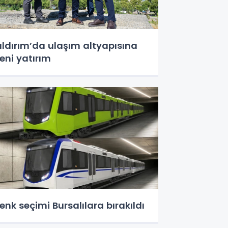
ıldırım’da ulaşım altyapısına
eni yatırım
enk seçimi Bursalılara bırakıldı