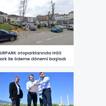
URPARK otoparklarında HGS
ark ile ödeme dönemi başladı