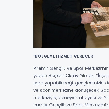
‘BÖLGEYE HİZMET VERECEK’
Piremir Gençlik ve Spor Merkezi’nin
yapan Başkan Oktay Yılmaz; “İnşall
spor yapabileceği, gençlerimizin der
ve spor merkezine dönüşecek. Spor 
merkeziyle, deneyim atölyesi ve Yıl
burası. Gençlik ve Spor Merkezimiz