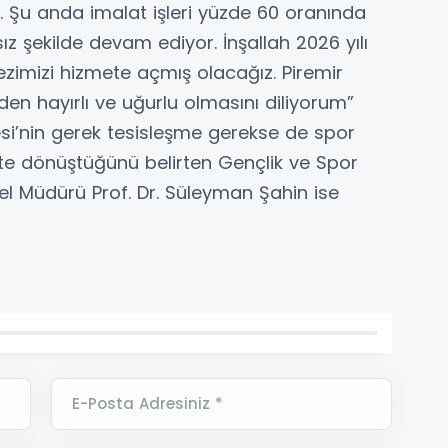
. Şu anda imalat işleri yüzde 60 oranında
z şekilde devam ediyor. İnşallah 2026 yılı
zimizi hizmete açmış olacağız. Piremir
en hayırlı ve uğurlu olmasını diliyorum”
iyesi’nin gerek tesisleşme gerekse de spor
nte dönüştüğünü belirten Gençlik ve Spor
nel Müdürü Prof. Dr. Süleyman Şahin ise
E-Posta Adresiniz *