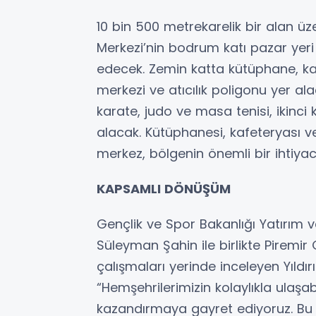
10 bin 500 metrekarelik bir alan üz
Merkezi’nin bodrum katı pazar ye
edecek. Zemin katta kütüphane, kaf
merkezi ve atıcılık poligonu yer ala
karate, judo ve masa tenisi, ikinci
alacak. Kütüphanesi, kafeteryası v
merkez, bölgenin önemli bir ihtiyac
KAPSAMLI DÖNÜŞÜM
Gençlik ve Spor Bakanlığı Yatırım v
Süleyman Şahin ile birlikte Piremi
çalışmaları yerinde inceleyen Yıldı
“Hemşehrilerimizin kolaylıkla ulaşabi
kazandırmaya gayret ediyoruz. Bu