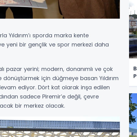
rla Yıldırım’ı sporda marka kente
eye yeni bir gençlik ve spor merkezi daha
B
lı pazar yerini; modern, donanımlı ve çok
P
ne dönüştürmek için düğmeye basan Yıldırım
 devam ediyor. Dört kat olarak inşa edilen
dından sadece Piremir’e değil, çevre
acak bir merkez olacak.