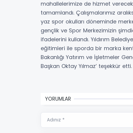
mahallelerimize de hizmet verecek
tamamlandı. Çalışmalarımız aralıksı
yaz spor okulları döneminde merke
gençlik ve Spor Merkezimizin şimdid
ifadelerini kullandı. Yıldırım Beled
eğitimleri ile sporda bir marka ke
Bakanlığı Yatırım ve İşletmeler Ge
Başkan Oktay Yılmaz’ teşekkür etti.
YORUMLAR
Adınız *