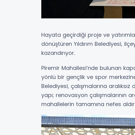
Hayata geçirdiği proje ve yatırımla
dönüştüren Yıldırım Belediyesi, ilç
kazandırıyor.
Piremir Mahallesi’nde bulunan kapa
yönlü bir gençlik ve spor merkezi
Belediyesi, çalışmalarına aralıksız
yapı; renovasyon çalışmalarının ar
mahallelerin tamamına nefes aldır