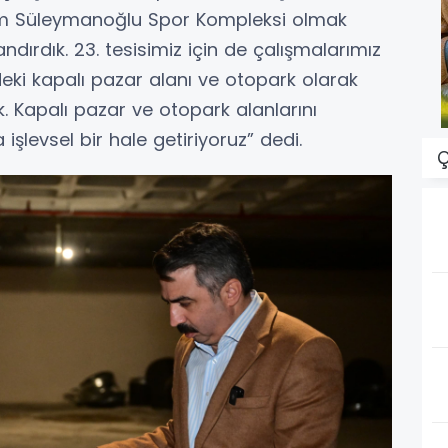
im Süleymanoğlu Spor Kompleksi olmak
ndırdık. 23. tesisimiz için de çalışmalarımız
eki kapalı pazar alanı ve otopark olarak
. Kapalı pazar ve otopark alanlarını
levsel bir hale getiriyoruz” dedi.
Ç