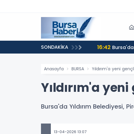
16:42
SONDAKİKA
Bursa'da
Anasayfa
BURSA
Yıldırım'a yeni genç
Yıldırım'a yeni
Bursa'da Yıldırım Belediyesi, Pi
13-04-2026 13:07