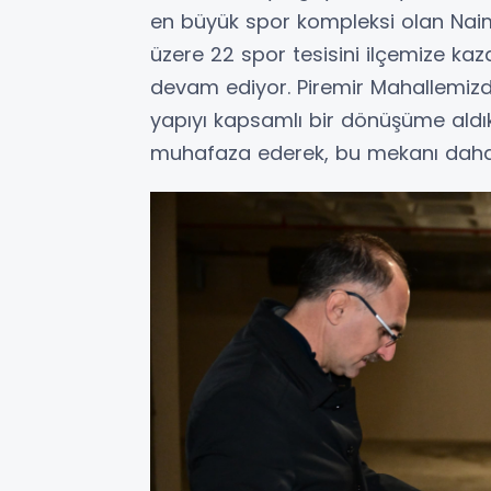
en büyük spor kompleksi olan Na
üzere 22 spor tesisini ilçemize kaza
devam ediyor. Piremir Mahallemizd
yapıyı kapsamlı bir dönüşüme aldık
muhafaza ederek, bu mekanı daha iş