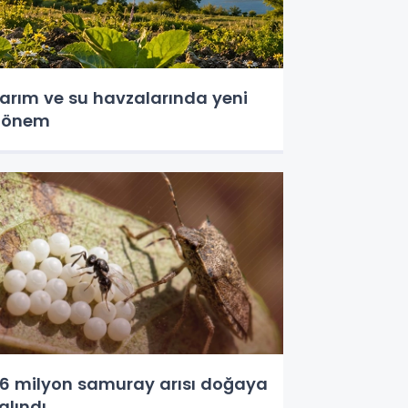
arım ve su havzalarında yeni
dönem
,6 milyon samuray arısı doğaya
alındı