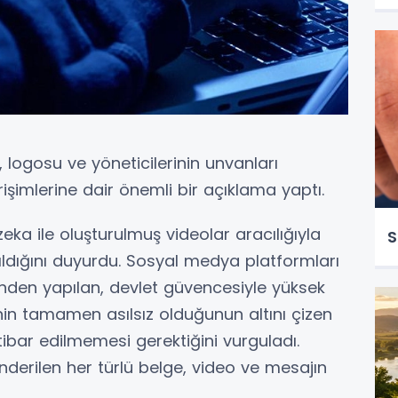
, logosu ve yöneticilerinin unvanları
irişimlerine dair önemli bir açıklama yaptı.
eka ile oluşturulmuş videolar aracılığıyla
S
ıldığını duyurdu. Sosyal medya platformları
den yapılan, devlet güvencesiyle yüksek
inin tamamen asılsız olduğunun altını çizen
 itibar edilmemesi gerektiğini vurguladı.
nderilen her türlü belge, video ve mesajın