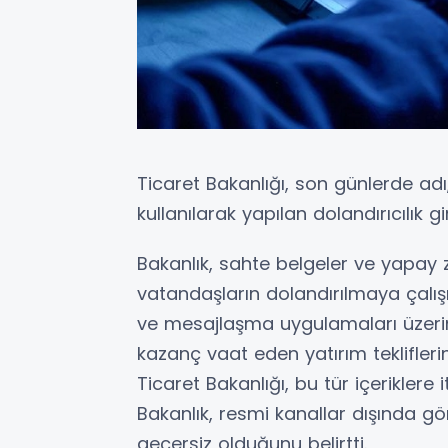
Ticaret Bakanlığı, son günlerde adı
kullanılarak yapılan dolandırıcılık g
Bakanlık, sahte belgeler ve yapay z
vatandaşların dolandırılmaya çalış
ve mesajlaşma uygulamaları üzerin
kazanç vaat eden yatırım teklifler
Ticaret Bakanlığı, bu tür içeriklere
Bakanlık, resmi kanallar dışında gö
geçersiz olduğunu belirtti.