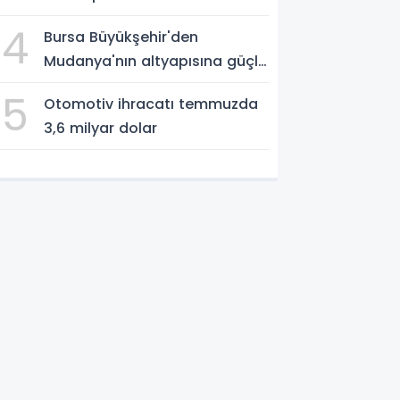
4
Bursa Büyükşehir'den
Mudanya'nın altyapısına güçlü
yatırım
5
Otomotiv ihracatı temmuzda
3,6 milyar dolar