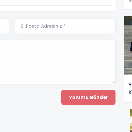
E-Posta Adresiniz *
Y
K