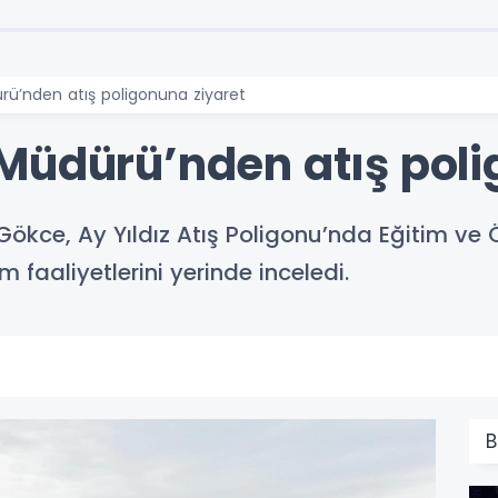
ü’nden atış poligonuna ziyaret
Müdürü’nden atış poli
Gökce, Ay Yıldız Atış Poligonu’nda Eğitim ve
 faaliyetlerini yerinde inceledi.
B