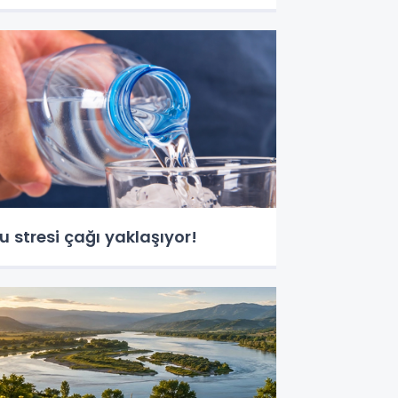
u stresi çağı yaklaşıyor!