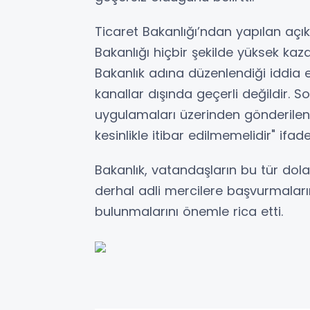
Ticaret Bakanlığı’ndan yapılan açı
Bakanlığı hiçbir şekilde yüksek kaz
Bakanlık adına düzenlendiği iddia 
kanallar dışında geçerli değildir
uygulamaları üzerinden gönderile
kesinlikle itibar edilmemelidir" ifade
Bakanlık, vatandaşların bu tür doland
derhal adli mercilere başvurmaların
bulunmalarını önemle rica etti.