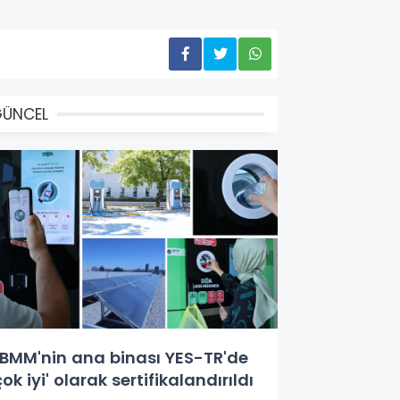
GÜNCEL
BMM'nin ana binası YES-TR'de
çok iyi' olarak sertifikalandırıldı