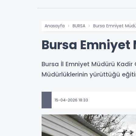
Anasayfa
BURSA
Bursa Emniyet Müdür
Bursa Emniyet 
Bursa İl Emniyet Müdürü Kadir 
Müdürlüklerinin yürüttüğü eğitim
15-04-2026 18:33