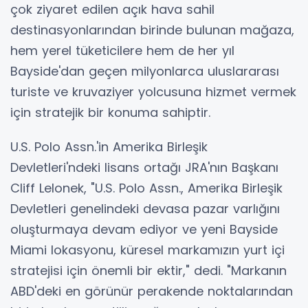
çok ziyaret edilen açık hava sahil
destinasyonlarından birinde bulunan mağaza,
hem yerel tüketicilere hem de her yıl
Bayside'dan geçen milyonlarca uluslararası
turiste ve kruvaziyer yolcusuna hizmet vermek
için stratejik bir konuma sahiptir.
U.S. Polo Assn.'in Amerika Birleşik
Devletleri'ndeki lisans ortağı JRA'nın Başkanı
Cliff Lelonek, "U.S. Polo Assn., Amerika Birleşik
Devletleri genelindeki devasa pazar varlığını
oluşturmaya devam ediyor ve yeni Bayside
Miami lokasyonu, küresel markamızın yurt içi
stratejisi için önemli bir ektir," dedi. "Markanın
ABD'deki en görünür perakende noktalarından