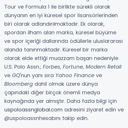
Tour ve Formula 1 ile birlikte sürekli olarak
dünyanın en iyi küresel spor lisansörlerinden
biri olarak adlandırılmaktadır. Ek olarak,
spordan ilham alan marka, küresel büyüme
ve spor içeriği dallarında ödüllerle uluslararası
alanda tanınmaktadır. Küresel bir marka
olarak elde ettiği muazzam başarı nedeniyle
U.S. Polo Assn.;
Forbes
,
Fortune
,
Modern Retail
ve
GQ
'nun yanı sıra
Yahoo Finance
ve
Bloomberg
dahil olmak üzere dünya
çapındaki diğer birçok önemli medya
kaynağında yer almıştır. Daha fazla bilgi için
uspoloassnglobal.com
adresini ziyaret edin ve
@uspoloassnhesabını takip edin.