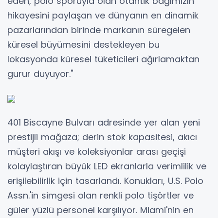
eden, polo sporuyla olan otantik bağımızın
hikayesini paylaşan ve dünyanın en dinamik
pazarlarından birinde markanın süregelen
küresel büyümesini destekleyen bu
lokasyonda küresel tüketicileri ağırlamaktan
gurur duyuyor."
401 Biscayne Bulvarı adresinde yer alan yeni
prestijli mağaza; derin stok kapasitesi, akıcı
müşteri akışı ve koleksiyonlar arası geçişi
kolaylaştıran büyük LED ekranlarla verimlilik ve
erişilebilirlik için tasarlandı. Konukları, U.S. Polo
Assn.'in simgesi olan renkli polo tişörtler ve
güler yüzlü personel karşılıyor. Miami'nin en