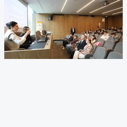
İnegöl Belediyesi, gençlerin uluslararası
fırsatlardan daha fazla yararlanabilmesi
adına önemli bir organizasyona ev sahipliği
yaptı.