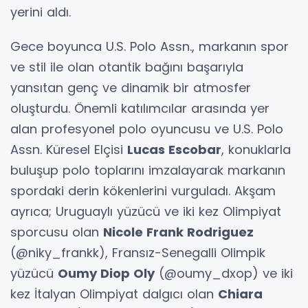
yerini aldı.
Gece boyunca U.S. Polo Assn., markanın spor
ve stil ile olan otantik bağını başarıyla
yansıtan genç ve dinamik bir atmosfer
oluşturdu. Önemli katılımcılar arasında yer
alan profesyonel polo oyuncusu ve U.S. Polo
Assn. Küresel Elçisi
Lucas Escobar
, konuklarla
buluşup polo toplarını imzalayarak markanın
spordaki derin kökenlerini vurguladı. Akşam
ayrıca; Uruguaylı yüzücü ve iki kez Olimpiyat
sporcusu olan
Nicole Frank Rodriguez
(@niky_frankk), Fransız-Senegalli Olimpik
yüzücü
Oumy Diop Oly
(@oumy_dxop) ve iki
kez İtalyan Olimpiyat dalgıcı olan
Chiara