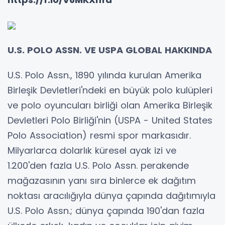
U.S. POLO ASSN. VE USPA GLOBAL HAKKINDA
U.S. Polo Assn., 1890 yılında kurulan Amerika
Birleşik Devletleri'ndeki en büyük polo kulüpleri
ve polo oyuncuları birliği olan Amerika Birleşik
Devletleri Polo Birliği'nin (USPA - United States
Polo Association) resmi spor markasıdır.
Milyarlarca dolarlık küresel ayak izi ve
1.200'den fazla U.S. Polo Assn. perakende
mağazasının yanı sıra binlerce ek dağıtım
noktası aracılığıyla dünya çapında dağıtımıyla
U.S. Polo Assn.; dünya çapında 190'dan fazla