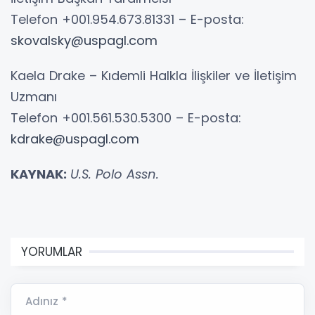
Telefon +001.954.673.81331 – E-posta:
skovalsky@uspagl.com
Kaela Drake – Kıdemli Halkla İlişkiler ve İletişim
Uzmanı
Telefon +001.561.530.5300 – E-posta:
kdrake@uspagl.com
KAYNAK:
U.S. Polo Assn.
YORUMLAR
Adınız *