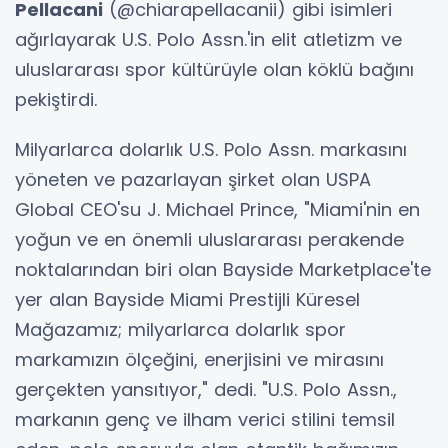
Pellacani
(@chiarapellacanii) gibi isimleri
ağırlayarak U.S. Polo Assn.'in elit atletizm ve
uluslararası spor kültürüyle olan köklü bağını
pekiştirdi.
Milyarlarca dolarlık U.S. Polo Assn. markasını
yöneten ve pazarlayan şirket olan USPA
Global CEO'su J. Michael Prince, "Miami'nin en
yoğun ve en önemli uluslararası perakende
noktalarından biri olan Bayside Marketplace'te
yer alan Bayside Miami Prestijli Küresel
Mağazamız; milyarlarca dolarlık spor
markamızın ölçeğini, enerjisini ve mirasını
gerçekten yansıtıyor," dedi. "U.S. Polo Assn.,
markanın genç ve ilham verici stilini temsil