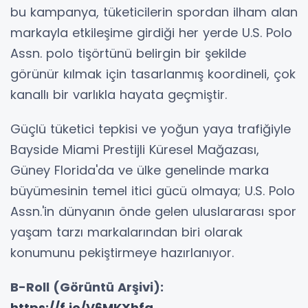
bu kampanya, tüketicilerin spordan ilham alan
markayla etkileşime girdiği her yerde U.S. Polo
Assn. polo tişörtünü belirgin bir şekilde
görünür kılmak için tasarlanmış koordineli, çok
kanallı bir varlıkla hayata geçmiştir.
Güçlü tüketici tepkisi ve yoğun yaya trafiğiyle
Bayside Miami Prestijli Küresel Mağazası,
Güney Florida'da ve ülke genelinde marka
büyümesinin temel itici gücü olmaya; U.S. Polo
Assn.'in dünyanın önde gelen uluslararası spor
yaşam tarzı markalarından biri olarak
konumunu pekiştirmeye hazırlanıyor.
B-Roll (G
ö
rüntü Arşivi):
https://f.io/V6MKXhfa