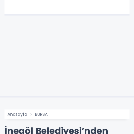
Anasayfa
BURSA
İnegöl Belediyesi’nden