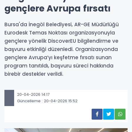
gençlere Avrupa fırsatı
Bursa'da İnegöl Belediyesi, AR-GE Müdürlüğü
Eurodesk Temas Noktası organizasyonuyla
gençlere yönelik DiscoverEU bilgilendirme ve
başvuru etkinliği düzenledi. Organizasyonda
gençlere Avrupa’yı keşfetme fırsatı sunan
program tanıtıldı, başvuru süreci hakkında
birebir destekler verildi.
20-04-2026 14:17
Güncelleme : 20-04-2026 15:52