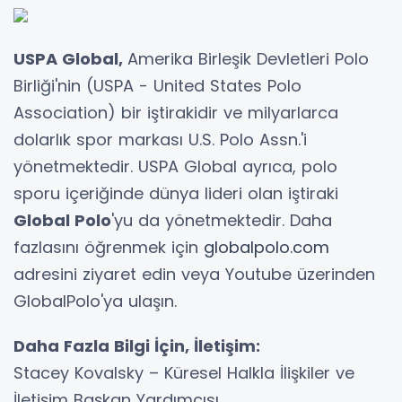
USPA Global,
Amerika Birleşik Devletleri Polo
Birliği'nin (USPA - United States Polo
Association) bir iştirakidir ve milyarlarca
dolarlık spor markası U.S. Polo Assn.'i
yönetmektedir. USPA Global ayrıca, polo
sporu içeriğinde dünya lideri olan iştiraki
Global Polo
'yu da yönetmektedir. Daha
fazlasını öğrenmek için
globalpolo.com
adresini ziyaret edin veya Youtube üzerinden
GlobalPolo'ya ulaşın.
Daha Fazla Bilgi İçin, İletişim:
Stacey Kovalsky – Küresel Halkla İlişkiler ve
İletişim Başkan Yardımcısı