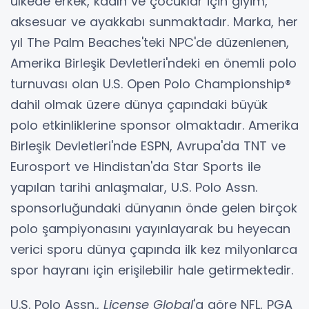
ülkede erkek, kadın ve çocuklar için giyim,
aksesuar ve ayakkabı sunmaktadır. Marka, her
yıl The Palm Beaches'teki NPC'de düzenlenen,
Amerika Birleşik Devletleri'ndeki en önemli polo
turnuvası olan U.S. Open Polo Championship®
dahil olmak üzere dünya çapındaki büyük
polo etkinliklerine sponsor olmaktadır. Amerika
Birleşik Devletleri'nde ESPN, Avrupa'da TNT ve
Eurosport ve Hindistan'da Star Sports ile
yapılan tarihi anlaşmalar, U.S. Polo Assn.
sponsorluğundaki dünyanın önde gelen birçok
polo şampiyonasını yayınlayarak bu heyecan
verici sporu dünya çapında ilk kez milyonlarca
spor hayranı için erişilebilir hale getirmektedir.
U.S. Polo Assn.,
License Global
'a göre NFL, PGA