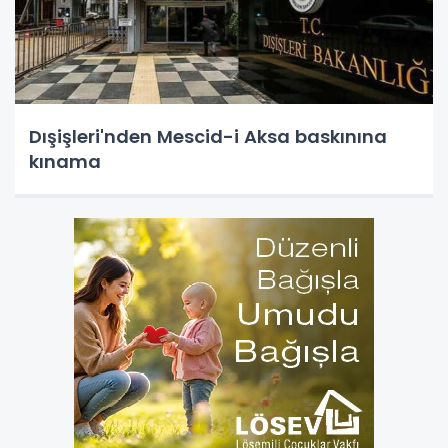
Dışişleri'nden Mescid-i Aksa baskınına
kınama