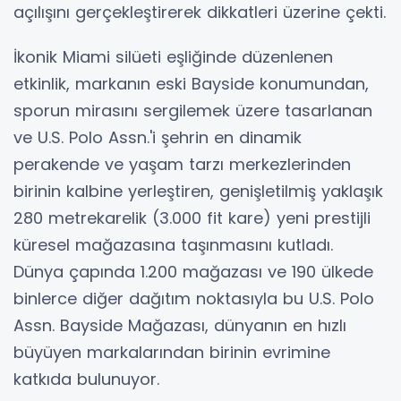
açılışını gerçekleştirerek dikkatleri üzerine çekti.
İkonik Miami silüeti eşliğinde düzenlenen
etkinlik, markanın eski Bayside konumundan,
sporun mirasını sergilemek üzere tasarlanan
ve U.S. Polo Assn.'i şehrin en dinamik
perakende ve yaşam tarzı merkezlerinden
birinin kalbine yerleştiren, genişletilmiş yaklaşık
280 metrekarelik (3.000 fit kare) yeni prestijli
küresel mağazasına taşınmasını kutladı.
Dünya çapında 1.200 mağazası ve 190 ülkede
binlerce diğer dağıtım noktasıyla bu U.S. Polo
Assn. Bayside Mağazası, dünyanın en hızlı
büyüyen markalarından birinin evrimine
katkıda bulunuyor.