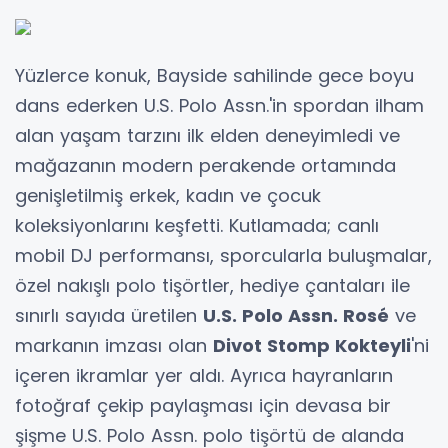
Yüzlerce konuk, Bayside sahilinde gece boyu
dans ederken U.S. Polo Assn.'in spordan ilham
alan yaşam tarzını ilk elden deneyimledi ve
mağazanın modern perakende ortamında
genişletilmiş erkek, kadın ve çocuk
koleksiyonlarını keşfetti. Kutlamada; canlı
mobil DJ performansı, sporcularla buluşmalar,
özel nakışlı polo tişörtler, hediye çantaları ile
sınırlı sayıda üretilen
U.S. Polo Assn. Ros
é
ve
markanın imzası olan
Divot Stomp Kokteyli
'ni
içeren ikramlar yer aldı. Ayrıca hayranların
fotoğraf çekip paylaşması için devasa bir
şişme U.S. Polo Assn. polo tişörtü de alanda