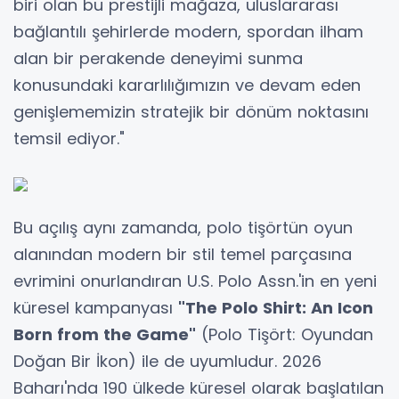
biri olan bu prestijli mağaza, uluslararası
bağlantılı şehirlerde modern, spordan ilham
alan bir perakende deneyimi sunma
konusundaki kararlılığımızın ve devam eden
genişlememizin stratejik bir dönüm noktasını
temsil ediyor."
Bu açılış aynı zamanda, polo tişörtün oyun
alanından modern bir stil temel parçasına
evrimini onurlandıran U.S. Polo Assn.'in en yeni
küresel kampanyası
"The Polo Shirt: An Icon
Born from the Game"
(Polo Tişört: Oyundan
Doğan Bir İkon) ile de uyumludur. 2026
Baharı'nda 190 ülkede küresel olarak başlatılan