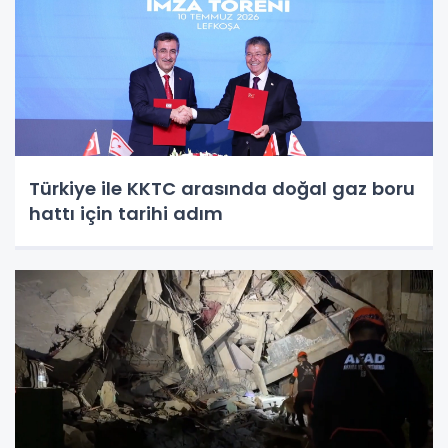
Türkiye ile KKTC arasında doğal gaz boru
hattı için tarihi adım