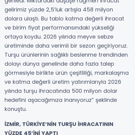
geriledi. Miktardaki düşüşe rağmen ihracat
gelirimiz yüzde 2,5’luk artışla 458 milyon
dolara ulaştı. Bu tablo katma değerli ihracat
ve birim fiyat performansındaki yükseliği
ortaya koydu. 2026 yılında meyve sebze
üretiminde daha verimli bir sezon geçiriyoruz.
Turşu ürünlerinin sağlıklı beslenme trendinden
dolayı dünya genelinde daha fazla talep
görmesiyle birlikte ürün çeşitliliği, markalaşma
ve katma değerli üretim yatırımlarıyla 2026
yılında turşu ihracatında 500 milyon dolar
hedefini aşacağımıza inanıyoruz” şeklinde
konuştu.
İZMİR, TÜRKİYE’NİN TURŞU İHRACATININ
YÜZDE 45’İNİ YAPTI