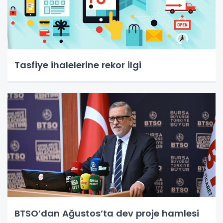
Tasfiye ihalelerine rekor ilgi
BTSO’dan Ağustos’ta dev proje hamlesi