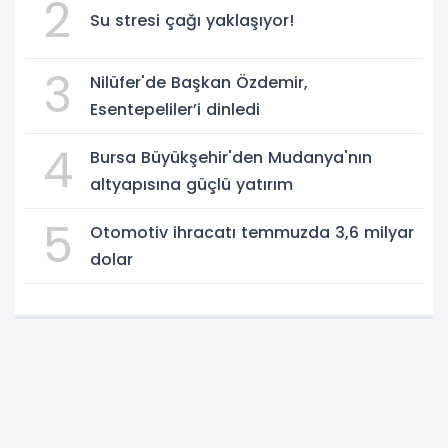
2
Su stresi çağı yaklaşıyor!
3
Nilüfer'de Başkan Özdemir,
Esentepeliler’i dinledi
4
Bursa Büyükşehir'den Mudanya'nın
altyapısına güçlü yatırım
5
Otomotiv ihracatı temmuzda 3,6 milyar
dolar