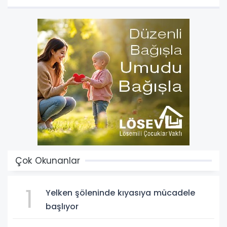
Çok Okunanlar
1
Yelken şöleninde kıyasıya mücadele
başlıyor