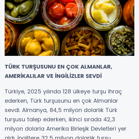
TÜRK TURŞUSUNU EN ÇOK ALMANLAR,
AMERİKALILAR VE İNGİLİZLER SEVDİ
Türkiye, 2025 yılında 128 ülkeye turşu ihraç
ederken, Türk turşusunu en çok Almanlar
sevdi. Almanya, 84,5 milyon dolarlık Türk
turşusu talep ederken, ikinci sırada 42,3
milyon dolarla Amerika Birleşik Devletleri yer
aldı. İngiltere 32,5 milyon dolarlık turşu