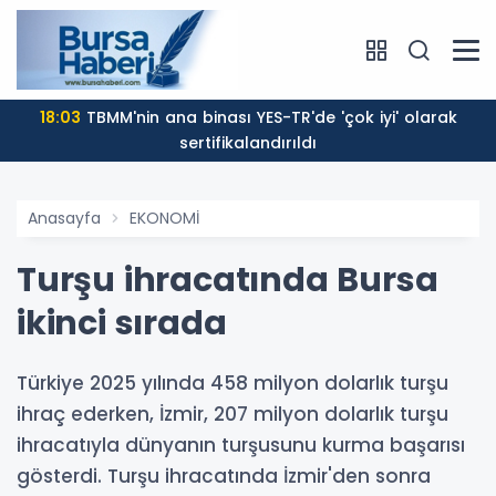
18:03
TBMM'nin ana binası YES-TR'de 'çok iyi' olarak
sertifikalandırıldı
Anasayfa
EKONOMİ
Turşu ihracatında Bursa
ikinci sırada
Türkiye 2025 yılında 458 milyon dolarlık turşu
ihraç ederken, İzmir, 207 milyon dolarlık turşu
ihracatıyla dünyanın turşusunu kurma başarısı
gösterdi. Turşu ihracatında İzmir'den sonra