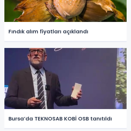
Fındık alım fiyatları açıklandı
Bursa’da TEKNOSAB KOBİ OSB tanıtıldı