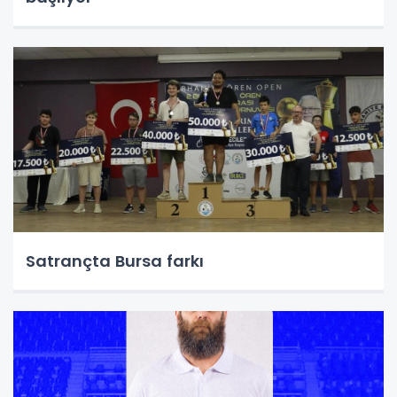
Satrançta Bursa farkı