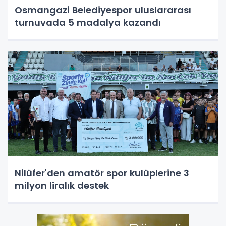
Osmangazi Belediyespor uluslararası
turnuvada 5 madalya kazandı
Nilüfer'den amatör spor kulüplerine 3
milyon liralık destek