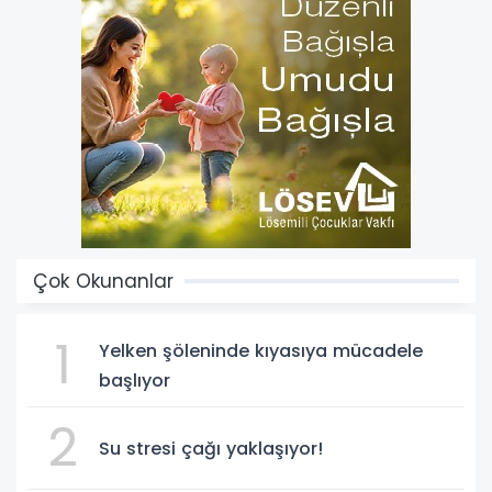
Çok Okunanlar
1
Yelken şöleninde kıyasıya mücadele
başlıyor
2
Su stresi çağı yaklaşıyor!