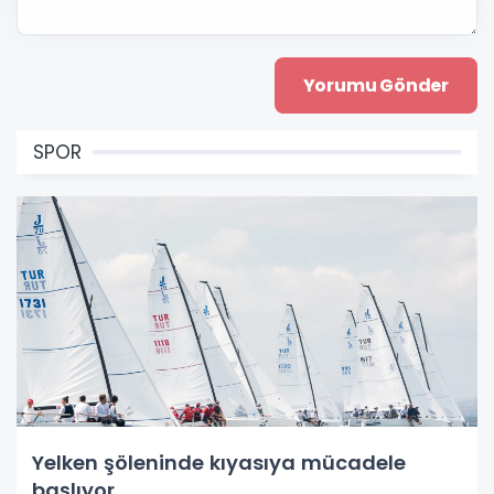
SPOR
Yelken şöleninde kıyasıya mücadele
başlıyor