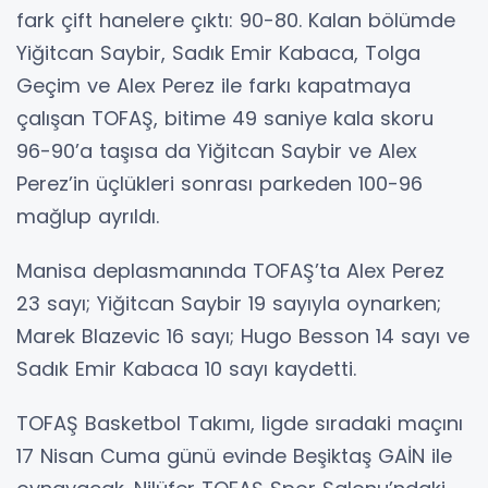
fark çift hanelere çıktı: 90-80. Kalan bölümde
Yiğitcan Saybir, Sadık Emir Kabaca, Tolga
Geçim ve Alex Perez ile farkı kapatmaya
çalışan TOFAŞ, bitime 49 saniye kala skoru
96-90’a taşısa da Yiğitcan Saybir ve Alex
Perez’in üçlükleri sonrası parkeden 100-96
mağlup ayrıldı.
Manisa deplasmanında TOFAŞ’ta Alex Perez
23 sayı; Yiğitcan Saybir 19 sayıyla oynarken;
Marek Blazevic 16 sayı; Hugo Besson 14 sayı ve
Sadık Emir Kabaca 10 sayı kaydetti.
TOFAŞ Basketbol Takımı, ligde sıradaki maçını
17 Nisan Cuma günü evinde Beşiktaş GAİN ile