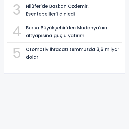
3
Nilüfer'de Başkan Özdemir,
Esentepeliler’i dinledi
4
Bursa Büyükşehir'den Mudanya'nın
altyapısına güçlü yatırım
5
Otomotiv ihracatı temmuzda 3,6 milyar
dolar