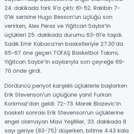
24. dakikada fark 9’a çıktı: 61-52. Rakibin 7-
0’lık serisine Hugo Besson’un üçlüğü son
verirken, Alex Perez ve Yiğitcan Saybir’in
üçlükleri 25. dakikada durumu 63-61’e taşıdı.
Sadık Emir Kabaca’nın basketleriyle 27.30’da
65-67 öne geçen TOFAŞ Basketbol Takımı,
Yiğitcan Saybir’in sayılarıyla son çeyreğe 69-
70 önde girdi.
Dördüncü periyot karşılıklı üçlüklerle başlarken
Erik Stevenson’un üçlüğüne yanıt Furkan
Korkmaz’dan geldi: 72-73. Marek Blazevic’in
basketi sonrası Erik Stevenson’un üçlüklerine
engel olamayan Mavi Yeşilliler, 33. dakikada 8
sayı geriye (83-75) düşerken, bitime 4.43 kala