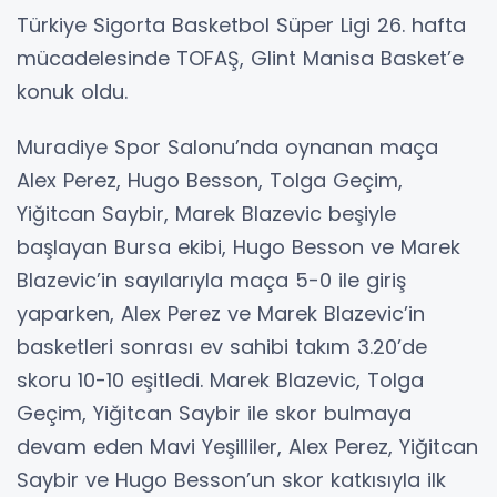
Türkiye Sigorta Basketbol Süper Ligi 26. hafta
mücadelesinde TOFAŞ, Glint Manisa Basket’e
konuk oldu.
Muradiye Spor Salonu’nda oynanan maça
Alex Perez, Hugo Besson, Tolga Geçim,
Yiğitcan Saybir, Marek Blazevic beşiyle
başlayan Bursa ekibi, Hugo Besson ve Marek
Blazevic’in sayılarıyla maça 5-0 ile giriş
yaparken, Alex Perez ve Marek Blazevic’in
basketleri sonrası ev sahibi takım 3.20’de
skoru 10-10 eşitledi. Marek Blazevic, Tolga
Geçim, Yiğitcan Saybir ile skor bulmaya
devam eden Mavi Yeşilliler, Alex Perez, Yiğitcan
Saybir ve Hugo Besson’un skor katkısıyla ilk