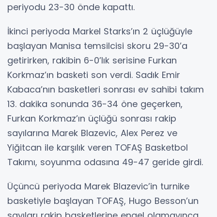
periyodu 23-30 önde kapattı.
İkinci periyoda Markel Starks’ın 2 üçlüğüyle
başlayan Manisa temsilcisi skoru 29-30’a
getirirken, rakibin 6-0’lık serisine Furkan
Korkmaz’ın basketi son verdi. Sadık Emir
Kabaca’nın basketleri sonrası ev sahibi takım
13. dakika sonunda 36-34 öne geçerken,
Furkan Korkmaz’ın üçlüğü sonrası rakip
sayılarına Marek Blazevic, Alex Perez ve
Yiğitcan ile karşılık veren TOFAŞ Basketbol
Takımı, soyunma odasına 49-47 geride girdi.
Üçüncü periyoda Marek Blazevic’in turnike
basketiyle başlayan TOFAŞ, Hugo Besson’un
sayıları rakip basketlerine engel olamayınca