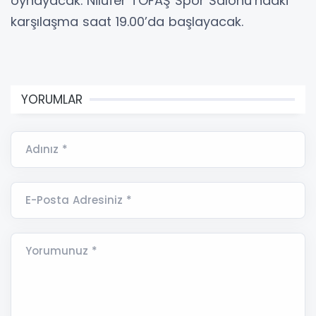
oynayacak. Nilüfer TOFAŞ Spor Salonu’ndaki
karşılaşma saat 19.00’da başlayacak.
YORUMLAR
Adınız *
E-Posta Adresiniz *
Yorumunuz *