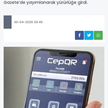
Gazete’de yayımlanarak yürürlüğe girdi.
30-04-2026 09:46