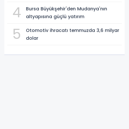
4
Bursa Büyükşehir'den Mudanya'nın
altyapısına güçlü yatırım
5
Otomotiv ihracatı temmuzda 3,6 milyar
dolar