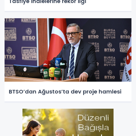
Tasfiye ihalelerine rekor ilgi
BTSO’dan Ağustos’ta dev proje hamlesi