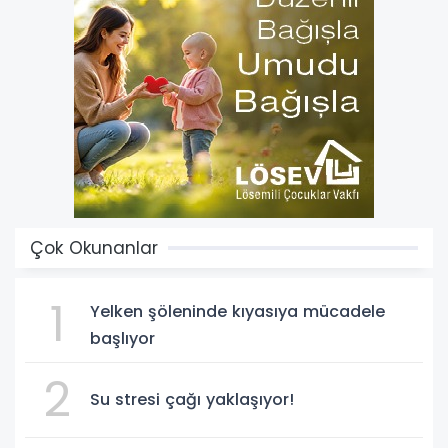
Çok Okunanlar
1
Yelken şöleninde kıyasıya mücadele
başlıyor
2
Su stresi çağı yaklaşıyor!