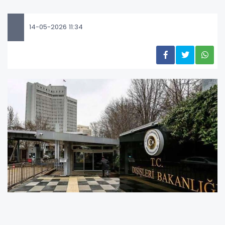
14-05-2026 11:34