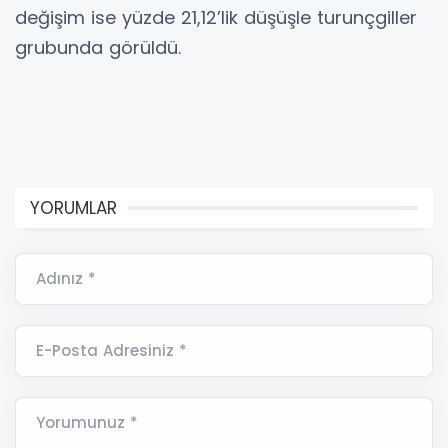
değişim ise yüzde 21,12’lik düşüşle turunçgiller
grubunda görüldü.
YORUMLAR
Adınız *
E-Posta Adresiniz *
Yorumunuz *