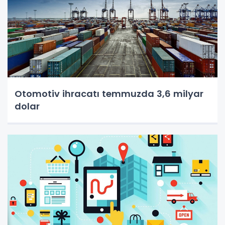
Otomotiv ihracatı temmuzda 3,6 milyar
dolar