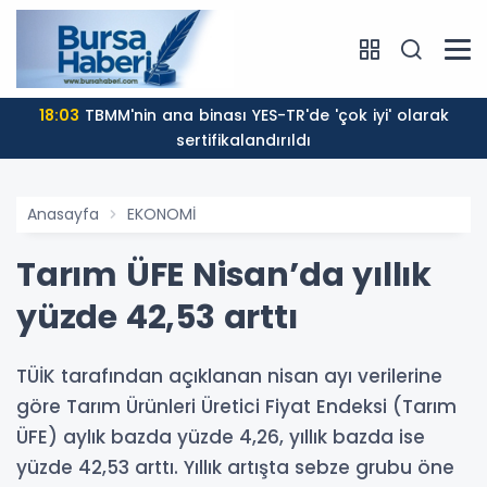
18:03
TBMM'nin ana binası YES-TR'de 'çok iyi' olarak
sertifikalandırıldı
Anasayfa
EKONOMİ
Tarım ÜFE Nisan’da yıllık
yüzde 42,53 arttı
TÜİK tarafından açıklanan nisan ayı verilerine
göre Tarım Ürünleri Üretici Fiyat Endeksi (Tarım
ÜFE) aylık bazda yüzde 4,26, yıllık bazda ise
yüzde 42,53 arttı. Yıllık artışta sebze grubu öne