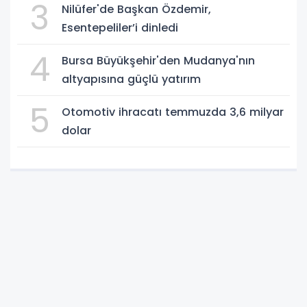
3
Nilüfer'de Başkan Özdemir,
Esentepeliler’i dinledi
4
Bursa Büyükşehir'den Mudanya'nın
altyapısına güçlü yatırım
5
Otomotiv ihracatı temmuzda 3,6 milyar
dolar