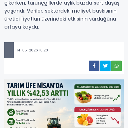
çıkarken, turunçgillerde aylık bazda sert düşüş
yaşandı. Veriler, sektördeki maliyet baskısının
üretici fiyatları üzerindeki etkisinin sürdüğünü
ortaya koydu.
14-05-2026 10:20