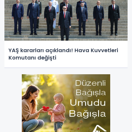
YAŞ kararları açıklandı! Hava Kuvvetleri
Komutanı değişti