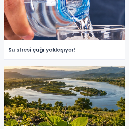
Su stresi çağı yaklaşıyor!