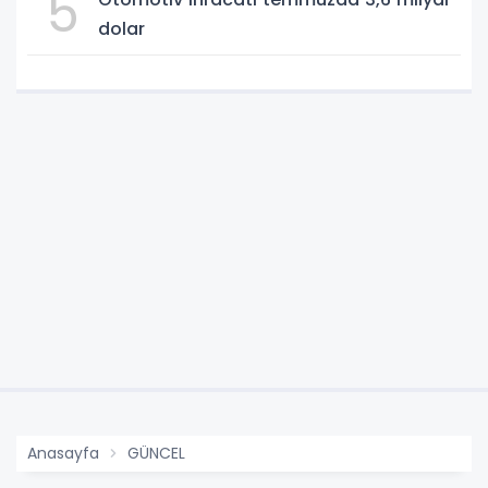
5
dolar
Anasayfa
GÜNCEL