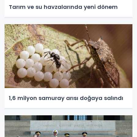
Tarım ve su havzalarında yeni dönem
1,6 milyon samuray arısı doğaya salındı