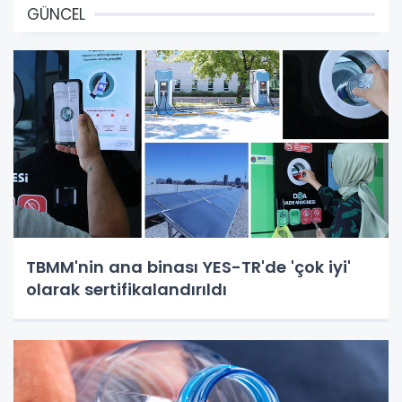
GÜNCEL
TBMM'nin ana binası YES-TR'de 'çok iyi'
olarak sertifikalandırıldı