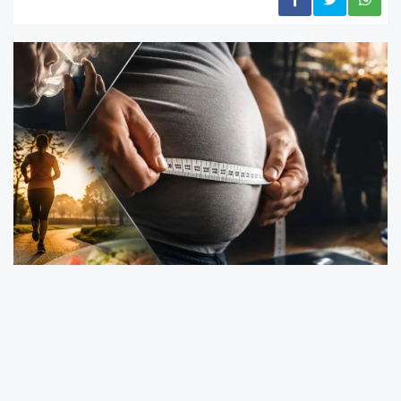
TÜİK tarafından açıklanan 2025 yılı Türkiye
Sağlık Araştırması sonuçları, toplum sağlığına
ilişkin çarpıcı veriler ortaya koydu. Söz konusu