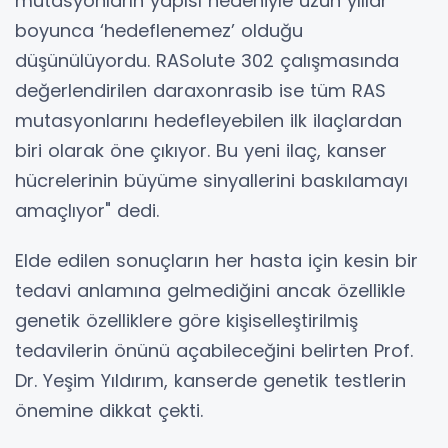
mutasyonların yapısı nedeniyle uzun yıllar
boyunca ‘hedeflenemez’ olduğu
düşünülüyordu. RASolute 302 çalışmasında
değerlendirilen daraxonrasib ise tüm RAS
mutasyonlarını hedefleyebilen ilk ilaçlardan
biri olarak öne çıkıyor. Bu yeni ilaç, kanser
hücrelerinin büyüme sinyallerini baskılamayı
amaçlıyor" dedi.
Elde edilen sonuçların her hasta için kesin bir
tedavi anlamına gelmediğini ancak özellikle
genetik özelliklere göre kişiselleştirilmiş
tedavilerin önünü açabileceğini belirten Prof.
Dr. Yeşim Yıldırım, kanserde genetik testlerin
önemine dikkat çekti.