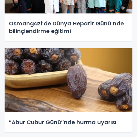
Osmangazi’de Dünya Hepatit Günü’nde
bilinçlendirme eğitimi
″Abur Cubur Günü″nde hurma uyarısı