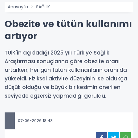
Anasayfa
SAĞLIK
Obezite ve tütün kullanımı
artıyor
TÜİK'in açıkladığı 2025 yılı Türkiye Sağlık
Araştırması sonuçlarına göre obezite oranı
artarken, her gün tütün kullananların oranı da
yükseldi. Fiziksel aktivite düzeyinin ise oldukça
düşük olduğu ve büyük bir kesimin önerilen
seviyede egzersiz yapmadığı görüldü.
07-06-2026 18:43