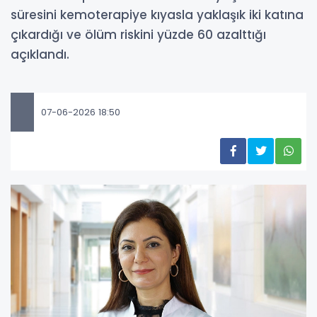
süresini kemoterapiye kıyasla yaklaşık iki katına
çıkardığı ve ölüm riskini yüzde 60 azalttığı
açıklandı.
07-06-2026 18:50