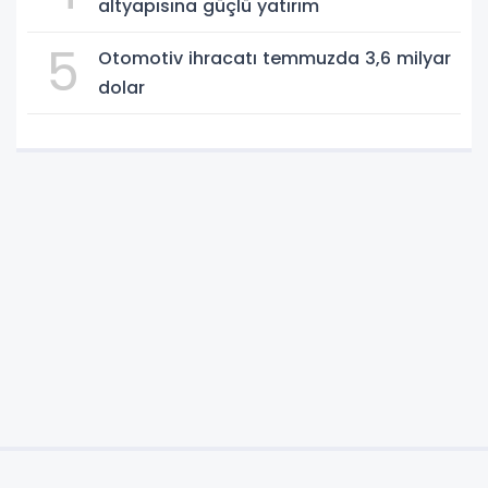
altyapısına güçlü yatırım
5
Otomotiv ihracatı temmuzda 3,6 milyar
dolar