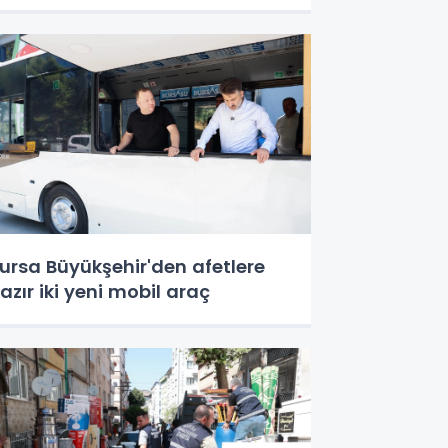
ursa Büyükşehir'den afetlere
azır iki yeni mobil araç