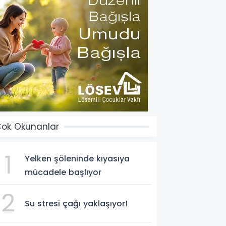
ok Okunanlar
1
Yelken şöleninde kıyasıya
mücadele başlıyor
2
Su stresi çağı yaklaşıyor!