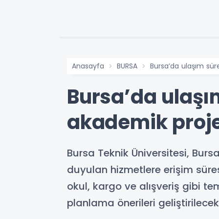
Anasayfa
BURSA
Bursa’da ulaşım sür
Bursa’da ulaşı
akademik proj
Bursa Teknik Üniversitesi, Bur
duyulan hizmetlere erişim süre
okul, kargo ve alışveriş gibi 
planlama önerileri geliştirilecek