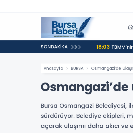
18:03
SONDAKİKA
TBMM'nin 
Anasayfa
BURSA
Osmangazi’de ulaşı
Osmangazi’de u
Bursa Osmangazi Belediyesi, il
sürdürüyor. Belediye ekipleri, 
açarak ulaşımı daha akıcı ve eriş