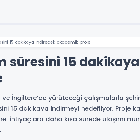
esini 15 dakikaya indirecek akademik proje
m süresini 15 dakikaya
e
sa ve İngiltere’de yürüteceği çalışmalarla şe
sini 15 dakikaya indirmeyi hedefliyor. Proje
temel ihtiyaçlara daha kısa sürede ulaşımı 
.