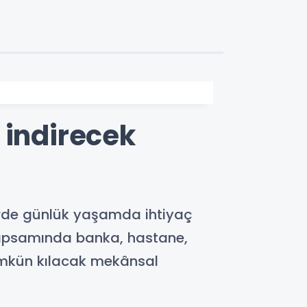
 indirecek
hirde günlük yaşamda ihtiyaç
 kapsamında banka, hastane,
mümkün kılacak mekânsal