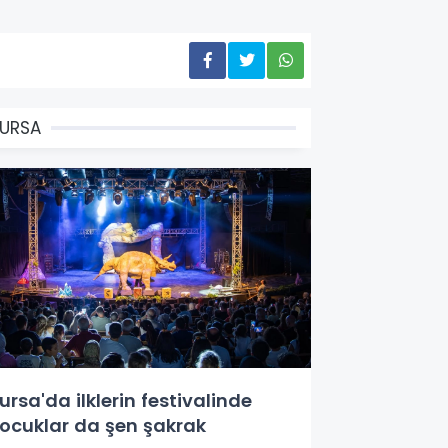
URSA
ursa'da ilklerin festivalinde
ocuklar da şen şakrak