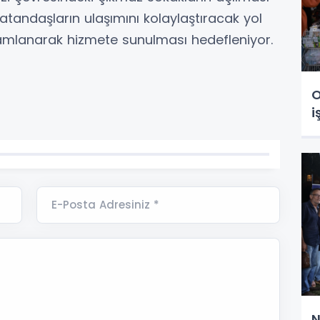
atandaşların ulaşımını kolaylaştıracak yol
amlanarak hizmete sunulması hedefleniyor.
O
i
E-Posta Adresiniz *
N