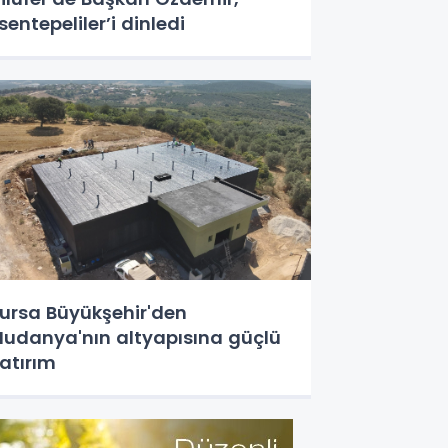
sentepeliler’i dinledi
ursa Büyükşehir'den
udanya'nın altyapısına güçlü
atırım