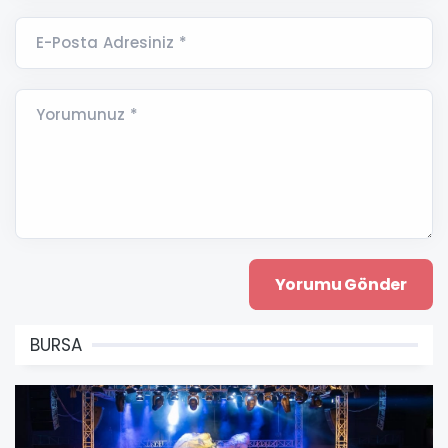
E-Posta Adresiniz *
Yorumunuz *
BURSA