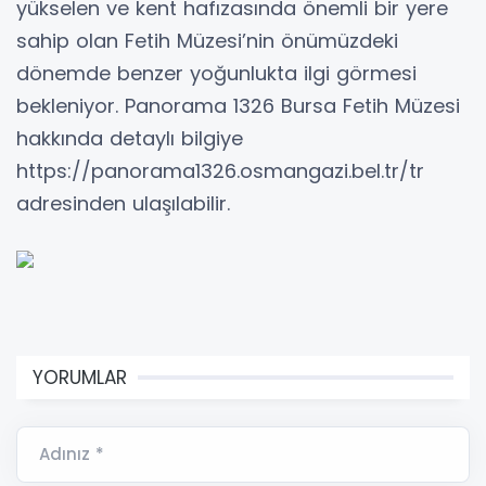
yükselen ve kent hafızasında önemli bir yere
sahip olan Fetih Müzesi’nin önümüzdeki
dönemde benzer yoğunlukta ilgi görmesi
bekleniyor. Panorama 1326 Bursa Fetih Müzesi
hakkında detaylı bilgiye
https://panorama1326.osmangazi.bel.tr/tr
adresinden ulaşılabilir.
YORUMLAR
Adınız *