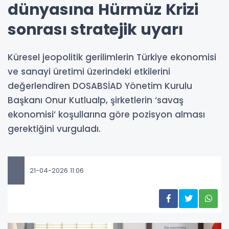
dünyasına Hürmüz Krizi
sonrası stratejik uyarı
Küresel jeopolitik gerilimlerin Türkiye ekonomisi
ve sanayi üretimi üzerindeki etkilerini
değerlendiren DOSABSİAD Yönetim Kurulu
Başkanı Onur Kutlualp, şirketlerin ‘savaş
ekonomisi’ koşullarına göre pozisyon alması
gerektiğini vurguladı.
21-04-2026 11:06