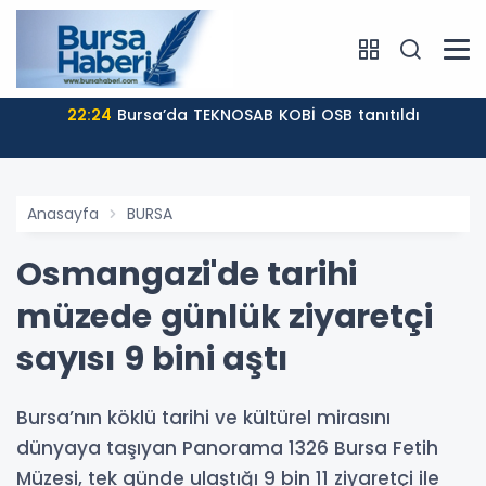
22:24
Bursa’da TEKNOSAB KOBİ OSB tanıtıldı
Anasayfa
BURSA
Osmangazi'de tarihi
müzede günlük ziyaretçi
sayısı 9 bini aştı
Bursa’nın köklü tarihi ve kültürel mirasını
dünyaya taşıyan Panorama 1326 Bursa Fetih
Müzesi, tek günde ulaştığı 9 bin 11 ziyaretçi ile