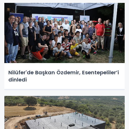
Nilüfer'de Başkan Özdemir, Esentepeliler’i
dinledi