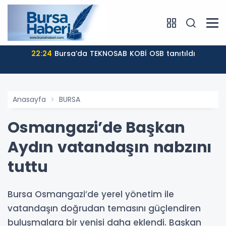
22:24
Bursa’da TEKNOSAB KOBİ OSB tanıtıldı
Anasayfa
BURSA
Osmangazi’de Başkan
Aydın vatandaşın nabzını
tuttu
Bursa Osmangazi’de yerel yönetim ile
vatandaşın doğrudan temasını güçlendiren
buluşmalara bir yenisi daha eklendi. Başkan