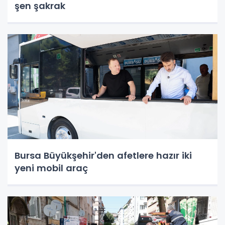
şen şakrak
Bursa Büyükşehir'den afetlere hazır iki
yeni mobil araç