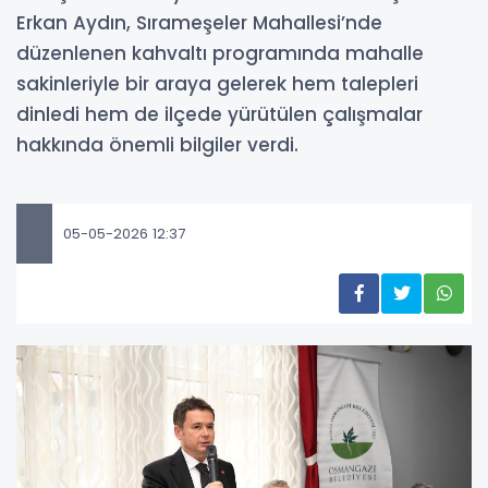
Erkan Aydın, Sırameşeler Mahallesi’nde
düzenlenen kahvaltı programında mahalle
sakinleriyle bir araya gelerek hem talepleri
dinledi hem de ilçede yürütülen çalışmalar
hakkında önemli bilgiler verdi.
05-05-2026 12:37