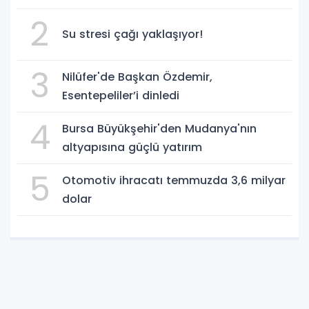
2
Su stresi çağı yaklaşıyor!
3
Nilüfer'de Başkan Özdemir,
Esentepeliler’i dinledi
4
Bursa Büyükşehir'den Mudanya'nın
altyapısına güçlü yatırım
5
Otomotiv ihracatı temmuzda 3,6 milyar
dolar