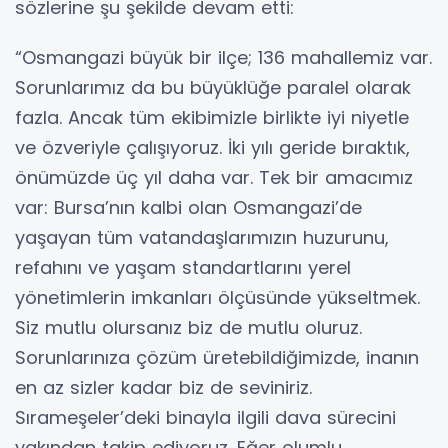
sözlerine şu şekilde devam etti:
“Osmangazi büyük bir ilçe; 136 mahallemiz var.
Sorunlarımız da bu büyüklüğe paralel olarak
fazla. Ancak tüm ekibimizle birlikte iyi niyetle
ve özveriyle çalışıyoruz. İki yılı geride bıraktık,
önümüzde üç yıl daha var. Tek bir amacımız
var: Bursa’nın kalbi olan Osmangazi’de
yaşayan tüm vatandaşlarımızın huzurunu,
refahını ve yaşam standartlarını yerel
yönetimlerin imkanları ölçüsünde yükseltmek.
Siz mutlu olursanız biz de mutlu oluruz.
Sorunlarınıza çözüm üretebildiğimizde, inanın
en az sizler kadar biz de seviniriz.
Sırameşeler’deki binayla ilgili dava sürecini
yakından takip ediyoruz. Eğer olumlu