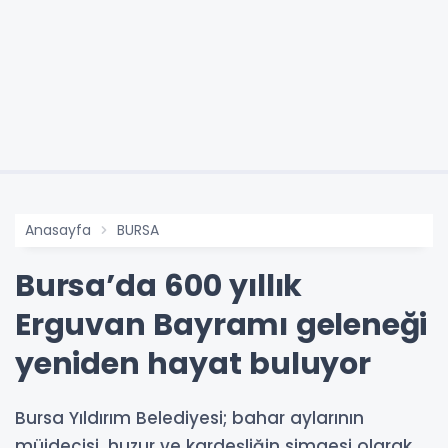
Anasayfa
BURSA
Bursa’da 600 yıllık
Erguvan Bayramı geleneği
yeniden hayat buluyor
Bursa Yıldırım Belediyesi; bahar aylarının
müjdecisi, huzur ve kardeşliğin simgesi olarak