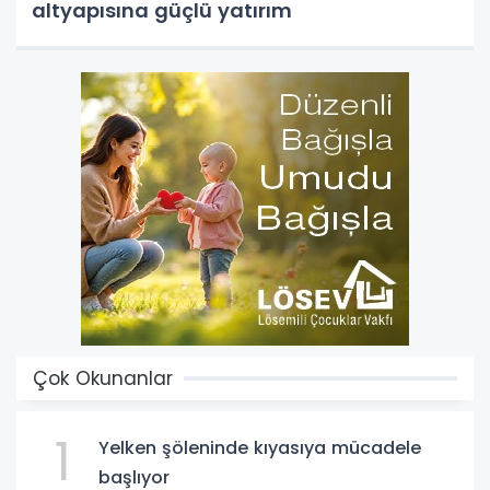
altyapısına güçlü yatırım
Çok Okunanlar
1
Yelken şöleninde kıyasıya mücadele
başlıyor