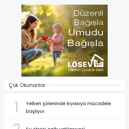
Çok Okunanlar
1
Yelken şöleninde kıyasıya mücadele
başlıyor
2