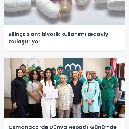
Bilinçsiz antibiyotik kullanımı tedaviyi
zorlaştırıyor
Osmangazi’de Dünya Hepatit Günü’nde