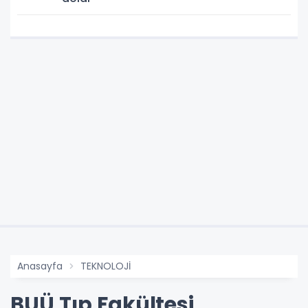
Anasayfa
TEKNOLOJİ
BUÜ Tıp Fakültesi