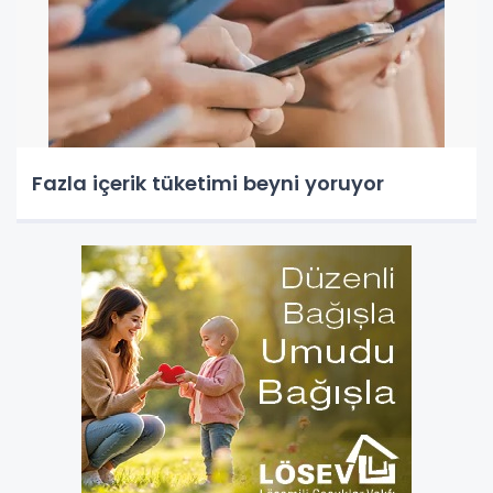
Fazla içerik tüketimi beyni yoruyor