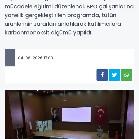
mücadele eğitimi düzenlendi. BPO çalışanlarına
yönelik gerçekleştirilen programda, tütün
ürünlerinin zararları anlatılarak katılımcılara
karbonmonoksit ölçümü yapıldı.
04-06-2026 17:03