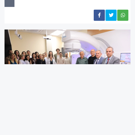
Bursa Uludağ Üniversitesi Tıp Fakültesi