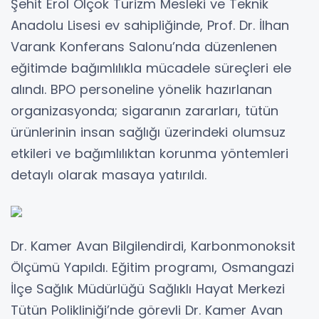
Şehit Erol Olçok Turizm Mesleki ve Teknik
Anadolu Lisesi ev sahipliğinde, Prof. Dr. İlhan
Varank Konferans Salonu’nda düzenlenen
eğitimde bağımlılıkla mücadele süreçleri ele
alındı. BPO personeline yönelik hazırlanan
organizasyonda; sigaranın zararları, tütün
ürünlerinin insan sağlığı üzerindeki olumsuz
etkileri ve bağımlılıktan korunma yöntemleri
detaylı olarak masaya yatırıldı.
Dr. Kamer Avan Bilgilendirdi, Karbonmonoksit
Ölçümü Yapıldı. Eğitim programı, Osmangazi
İlçe Sağlık Müdürlüğü Sağlıklı Hayat Merkezi
Tütün Polikliniği’nde görevli Dr. Kamer Avan