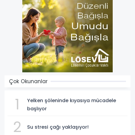
Çok Okunanlar
1
Yelken şöleninde kıyasıya mücadele
başlıyor
2
Su stresi çağı yaklaşıyor!