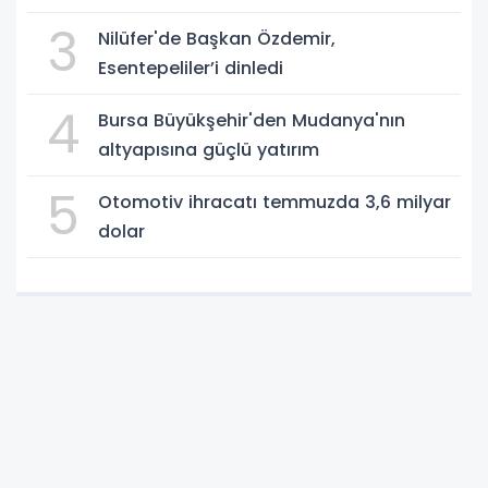
3
Nilüfer'de Başkan Özdemir,
Esentepeliler’i dinledi
4
Bursa Büyükşehir'den Mudanya'nın
altyapısına güçlü yatırım
5
Otomotiv ihracatı temmuzda 3,6 milyar
dolar