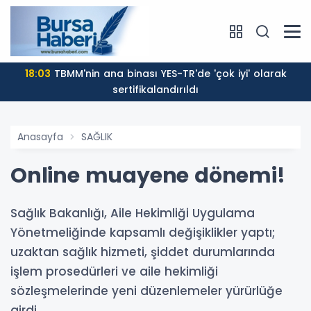
18:03
TBMM'nin ana binası YES-TR'de 'çok iyi' olarak
sertifikalandırıldı
Anasayfa
SAĞLIK
Online muayene dönemi!
Sağlık Bakanlığı, Aile Hekimliği Uygulama
Yönetmeliğinde kapsamlı değişiklikler yaptı;
uzaktan sağlık hizmeti, şiddet durumlarında
işlem prosedürleri ve aile hekimliği
sözleşmelerinde yeni düzenlemeler yürürlüğe
girdi