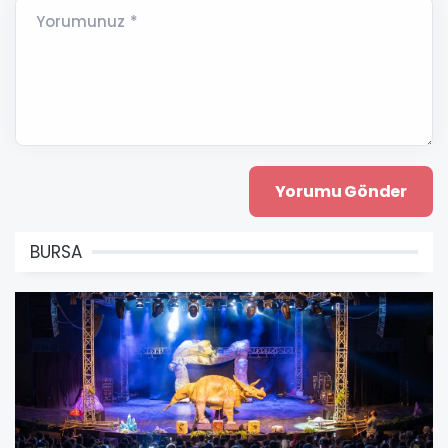
Yorumunuz *
BURSA