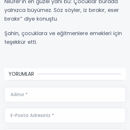
Nilüfer’in en güzel yanı bu: Çocuklar burada
yalnızca büyümez. Söz söyler, iz bırakır, eser
bırakır” diye konuştu.
Şahin, çocuklara ve eğitmenlere emekleri için
teşekkür etti.
YORUMLAR
Adınız *
E-Posta Adresiniz *