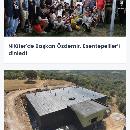
Nilüfer'de Başkan Özdemir, Esentepeliler’i
dinledi