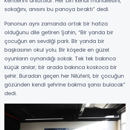
Kentlerini anlattılar. Her biri kendi mahallesini,
sokağını, anısını bu panoya bıraktı” dedi.
Panonun aynı zamanda ortak bir hafıza
olduğunu dile getiren Şahin, “Bir yanda bir
çocuğun en sevdiği park. Bir yanda bir
başkasının okul yolu. Bir köşede en güzel
oyunların oynandığı sokak. Tek tek bakınca
küçük anılar; bir arada bakınca koskoca bir
şehir. Buradan geçen her Nilüferli, bir çocuğun
gözünden kendi şehrine bakma şansı bulacak”
dedi.