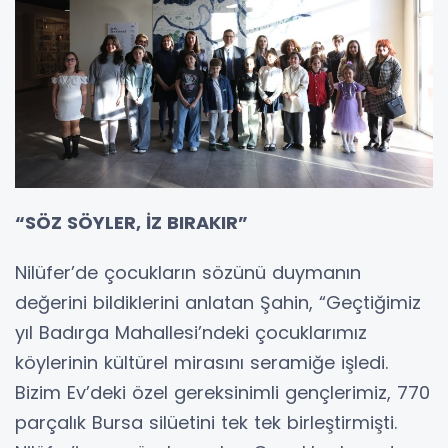
“SÖZ SÖYLER, İZ BIRAKIR”
Nilüfer’de çocukların sözünü duymanın
değerini bildiklerini anlatan Şahin, “Geçtiğimiz
yıl Badırga Mahallesi’ndeki çocuklarımız
köylerinin kültürel mirasını seramiğe işledi.
Bizim Ev’deki özel gereksinimli gençlerimiz, 770
parçalık Bursa silüetini tek tek birleştirmişti.