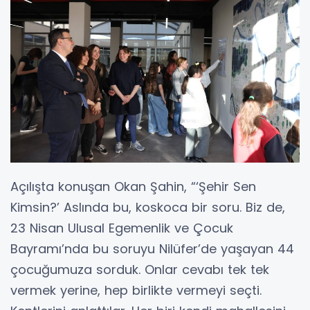
Açılışta konuşan Okan Şahin, “‘Şehir Sen
Kimsin?’ Aslında bu, koskoca bir soru. Biz de,
23 Nisan Ulusal Egemenlik ve Çocuk
Bayramı’nda bu soruyu Nilüfer’de yaşayan 44
çocuğumuza sorduk. Onlar cevabı tek tek
vermek yerine, hep birlikte vermeyi seçti.