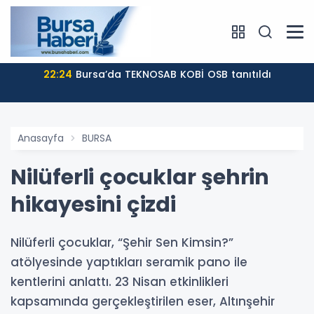
22:24
Bursa’da TEKNOSAB KOBİ OSB tanıtıldı
Anasayfa
BURSA
Nilüferli çocuklar şehrin
hikayesini çizdi
Nilüferli çocuklar, “Şehir Sen Kimsin?”
atölyesinde yaptıkları seramik pano ile
kentlerini anlattı. 23 Nisan etkinlikleri
kapsamında gerçekleştirilen eser, Altınşehir