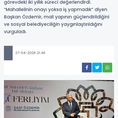
görevdeki iki yıllık süreci değerlendirdi.
“Mahallelinin onayı yoksa iş yapmadık” diyen
Başkan Özdemir, mali yapının güçlendirildiğini
ve sosyal belediyeciliğin yaygınlaştırıldığını
vurguladı.
27-04-2026 21:46