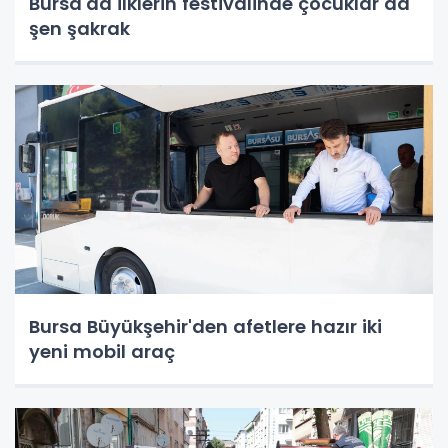
Bursa'da ilklerin festivalinde çocuklar da
şen şakrak
Bursa Büyükşehir'den afetlere hazır iki
yeni mobil araç