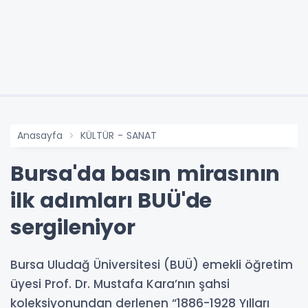
Anasayfa
KÜLTÜR - SANAT
Bursa'da basın mirasının
ilk adımları BUÜ'de
sergileniyor
Bursa Uludağ Üniversitesi (BUÜ) emekli öğretim
üyesi Prof. Dr. Mustafa Kara’nın şahsi
koleksiyonundan derlenen “1886-1928 Yılları