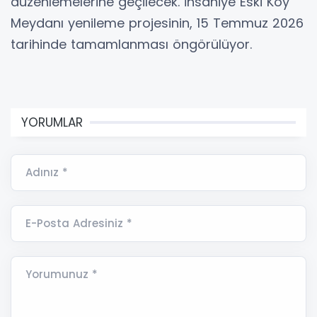
düzenlemelerine geçilecek. İhsaniye Eski Köy
Meydanı yenileme projesinin, 15 Temmuz 2026
tarihinde tamamlanması öngörülüyor.
YORUMLAR
Adınız *
E-Posta Adresiniz *
Yorumunuz *