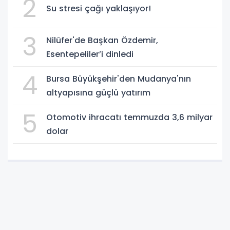
2
Su stresi çağı yaklaşıyor!
3
Nilüfer'de Başkan Özdemir,
Esentepeliler’i dinledi
4
Bursa Büyükşehir'den Mudanya'nın
altyapısına güçlü yatırım
5
Otomotiv ihracatı temmuzda 3,6 milyar
dolar