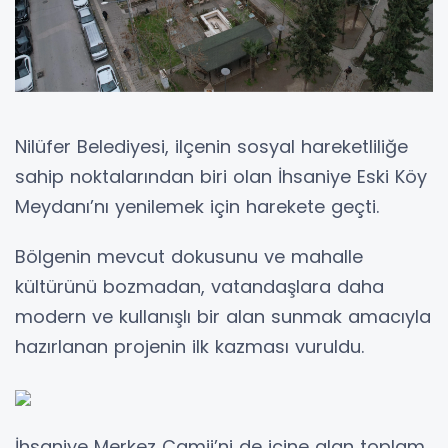
Nilüfer Belediyesi, ilçenin sosyal hareketliliğe
sahip noktalarından biri olan İhsaniye Eski Köy
Meydanı’nı yenilemek için harekete geçti.
Bölgenin mevcut dokusunu ve mahalle
kültürünü bozmadan, vatandaşlara daha
modern ve kullanışlı bir alan sunmak amacıyla
hazırlanan projenin ilk kazması vuruldu.
İhsaniye Merkez Camii’ni de içine alan toplam