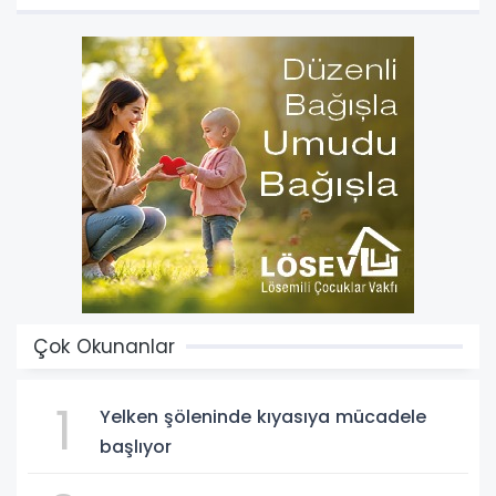
Çok Okunanlar
1
Yelken şöleninde kıyasıya mücadele
başlıyor