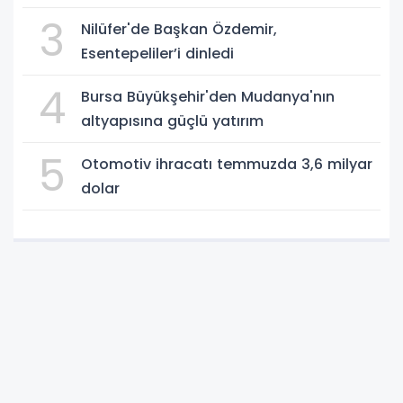
3
Nilüfer'de Başkan Özdemir,
Esentepeliler’i dinledi
4
Bursa Büyükşehir'den Mudanya'nın
altyapısına güçlü yatırım
5
Otomotiv ihracatı temmuzda 3,6 milyar
dolar