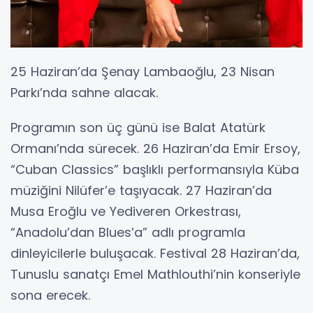
25 Haziran’da Şenay Lambaoğlu, 23 Nisan
Parkı’nda sahne alacak.
Programın son üç günü ise Balat Atatürk
Ormanı’nda sürecek. 26 Haziran’da Emir Ersoy,
“Cuban Classics” başlıklı performansıyla Küba
müziğini Nilüfer’e taşıyacak. 27 Haziran’da
Musa Eroğlu ve Yediveren Orkestrası,
“Anadolu’dan Blues’a” adlı programla
dinleyicilerle buluşacak. Festival 28 Haziran’da,
Tunuslu sanatçı Emel Mathlouthi’nin konseriyle
sona erecek.