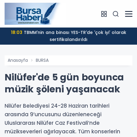
18:03
TBMM'nin ana binası YES-TR'de 'çok iyi' olarak
sertifikalandırıldı
Anasayfa
BURSA
Nilüfer'de 5 gün boyunca
müzik şöleni yaşanacak
Nilüfer Belediyesi 24-28 Haziran tarihleri
arasında 9’uncusunu düzenleneceği
Uluslararası Nilüfer Caz Festivali’nde
müzikseverleri ağırlayacak. Tüm konserlerin