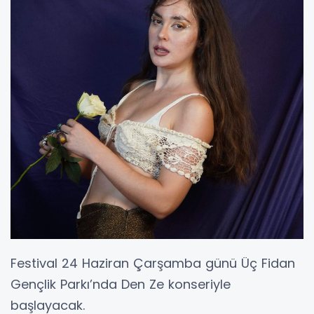
Festival 24 Haziran Çarşamba günü Üç Fidan
Gençlik Parkı’nda Den Ze konseriyle
başlayacak.