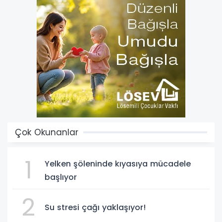
Çok Okunanlar
1
Yelken şöleninde kıyasıya mücadele
başlıyor
2
Su stresi çağı yaklaşıyor!