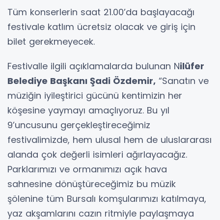
Tüm konserlerin saat 21.00’da başlayacağı
festivale katlım ücretsiz olacak ve giriş için
bilet gerekmeyecek.
Festivalle ilgili açıklamalarda bulunan N
ilüfer
Belediye Başkanı Şadi Özdemir,
“Sanatın ve
müziğin iyileştirici gücünü kentimizin her
köşesine yaymayı amaçlıyoruz. Bu yıl
9’uncusunu gerçekleştireceğimiz
festivalimizde, hem ulusal hem de uluslararası
alanda çok değerli isimleri ağırlayacağız.
Parklarımızı ve ormanımızı açık hava
sahnesine dönüştüreceğimiz bu müzik
şölenine tüm Bursalı komşularımızı katılmaya,
yaz akşamlarını cazın ritmiyle paylaşmaya