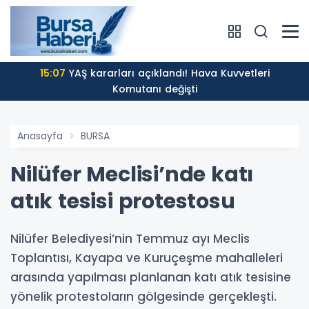
15:07
YAŞ kararları açıklandı! Hava Kuvvetleri
Komutanı değişti
Anasayfa
BURSA
Nilüfer Meclisi’nde katı
atık tesisi protestosu
Nilüfer Belediyesi’nin Temmuz ayı Meclis
Toplantısı, Kayapa ve Kuruçeşme mahalleleri
arasında yapılması planlanan katı atık tesisine
yönelik protestoların gölgesinde gerçekleşti.