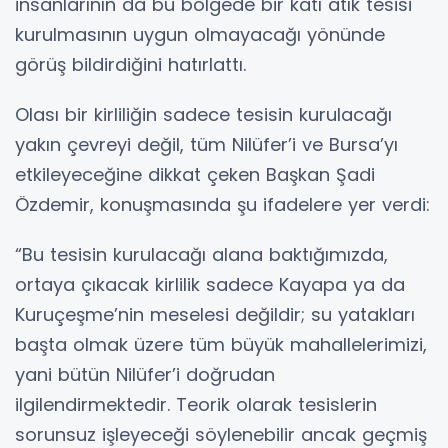
insanlarının da bu bölgede bir katı atık tesisi
kurulmasının uygun olmayacağı yönünde
görüş bildirdiğini hatırlattı.
Olası bir kirliliğin sadece tesisin kurulacağı
yakın çevreyi değil, tüm Nilüfer’i ve Bursa’yı
etkileyeceğine dikkat çeken Başkan Şadi
Özdemir, konuşmasında şu ifadelere yer verdi:
“Bu tesisin kurulacağı alana baktığımızda,
ortaya çıkacak kirlilik sadece Kayapa ya da
Kuruçeşme’nin meselesi değildir; su yatakları
başta olmak üzere tüm büyük mahallelerimizi,
yani bütün Nilüfer’i doğrudan
ilgilendirmektedir. Teorik olarak tesislerin
sorunsuz işleyeceği söylenebilir ancak geçmiş