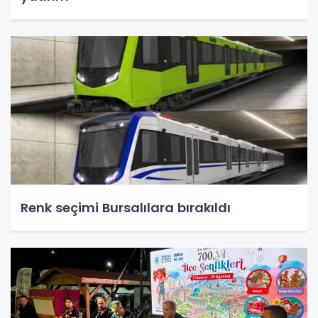
Renk seçimi Bursalılara bırakıldı