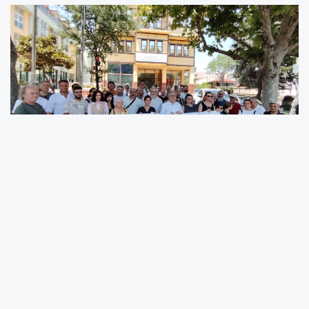
Bursa'da çok sayıda meslek odası, çevre
örgütü ve sivil toplum kuruluşu, kızıl geyiklerin
ava açılmasına yönelik ihale sürecinin
başlatılmasına tepki göstermek amacıyla