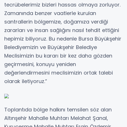
tecrübelerimiz bizleri hassas olmaya zorluyor.
Zamanında benzer vaatlerle kurulan
santrallerin bölgemize, doğamıza verdiği
zararları ve insan sağlığını nasıl tehdit ettiğini
hepimiz biliyoruz. Bu nedenle Bursa Büyükşehir
Belediyemizin ve Büyükşehir Belediye
Meclisimizin bu kararı bir kez daha gözden
geçirmesini, konuyu yeniden
değerlendirmesini meclisimizin ortak talebi
olarak iletiyoruz.”
Toplantıda bölge halkını temsilen söz alan
Altınşehir Mahalle Muhtarı Melahat Şanal,
Kuruçeşme Mahalle Muhtarı Ergin Özdemir,