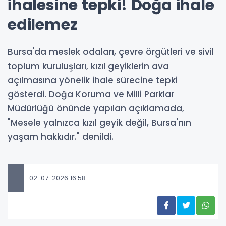
ihalesine tepki! Doğa ihale
edilemez
Bursa'da meslek odaları, çevre örgütleri ve sivil
toplum kuruluşları, kızıl geyiklerin ava
açılmasına yönelik ihale sürecine tepki
gösterdi. Doğa Koruma ve Milli Parklar
Müdürlüğü önünde yapılan açıklamada,
"Mesele yalnızca kızıl geyik değil, Bursa'nın
yaşam hakkıdır." denildi.
02-07-2026 16:58