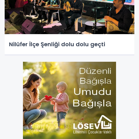
Nilüfer İlçe Şenliği dolu dolu geçti