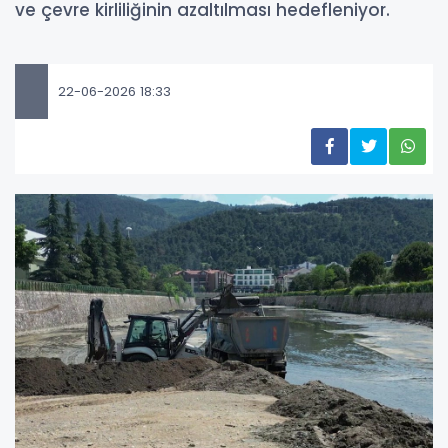
ve çevre kirliliğinin azaltılması hedefleniyor.
22-06-2026 18:33