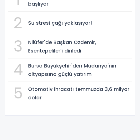
başlıyor
2
Su stresi çağı yaklaşıyor!
3
Nilüfer'de Başkan Özdemir,
Esentepeliler’i dinledi
4
Bursa Büyükşehir'den Mudanya'nın
altyapısına güçlü yatırım
5
Otomotiv ihracatı temmuzda 3,6 milyar
dolar