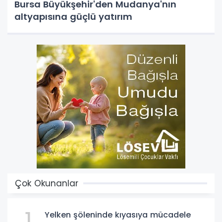
Bursa Büyükşehir'den Mudanya'nın
altyapısına güçlü yatırım
Çok Okunanlar
1
Yelken şöleninde kıyasıya mücadele