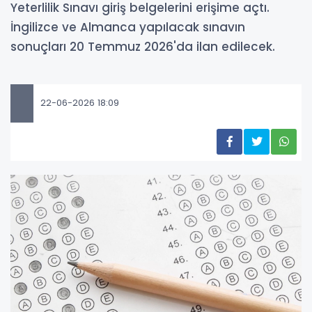
Yeterlilik Sınavı giriş belgelerini erişime açtı.
İngilizce ve Almanca yapılacak sınavın
sonuçları 20 Temmuz 2026'da ilan edilecek.
22-06-2026 18:09