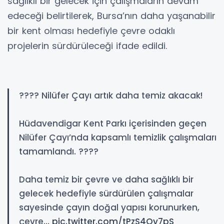
sağlıklı bir gelecek için çalışmaların devam
edeceği belirtilerek, Bursa’nın daha yaşanabilir
bir kent olması hedefiyle çevre odaklı
projelerin sürdürüleceği ifade edildi.
???? Nilüfer Çayı artık daha temiz akacak!
Hüdavendigar Kent Parkı içerisinden geçen
Nilüfer Çayı’nda kapsamlı temizlik çalışmaları
tamamlandı. ????
Daha temiz bir çevre ve daha sağlıklı bir
gelecek hedefiyle sürdürülen çalışmalar
sayesinde çayın doğal yapısı korunurken,
çevre…
pic.twitter.com/tPzS4Qy7pS