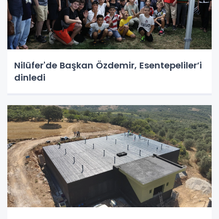
Nilüfer'de Başkan Özdemir, Esentepeliler’i
dinledi