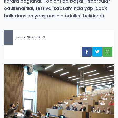
karara bağlandı. Toplantıda başarılı sporcular
ödüllendirildi, festival kapsamında yapılacak
halk dansları yarışmasının ödülleri belirlendi.
02-07-2026 10:42