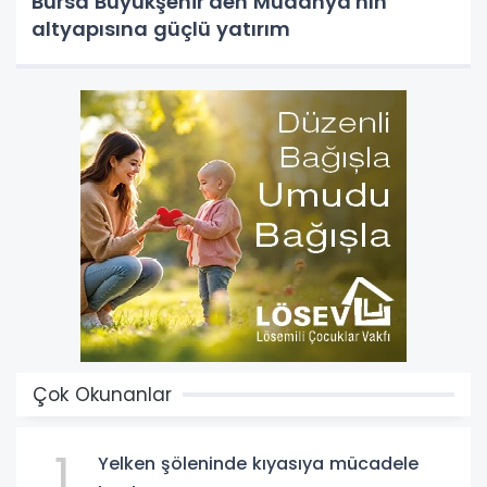
Bursa Büyükşehir'den Mudanya'nın
altyapısına güçlü yatırım
Çok Okunanlar
1
Yelken şöleninde kıyasıya mücadele