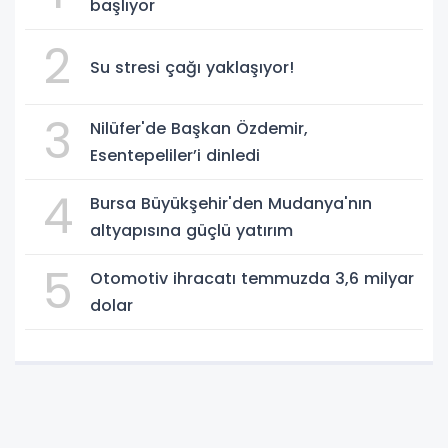
başlıyor
2
Su stresi çağı yaklaşıyor!
3
Nilüfer'de Başkan Özdemir,
Esentepeliler’i dinledi
4
Bursa Büyükşehir'den Mudanya'nın
altyapısına güçlü yatırım
5
Otomotiv ihracatı temmuzda 3,6 milyar
dolar