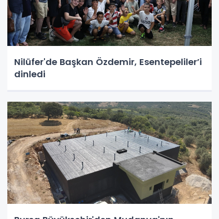
Nilüfer'de Başkan Özdemir, Esentepeliler’i
dinledi