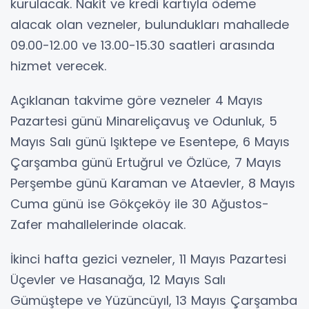
kurulacak. Nakit ve kredi kartıyla ödeme
alacak olan vezneler, bulundukları mahallede
09.00-12.00 ve 13.00-15.30 saatleri arasında
hizmet verecek.
Açıklanan takvime göre vezneler 4 Mayıs
Pazartesi günü Minareliçavuş ve Odunluk, 5
Mayıs Salı günü Işıktepe ve Esentepe, 6 Mayıs
Çarşamba günü Ertuğrul ve Özlüce, 7 Mayıs
Perşembe günü Karaman ve Ataevler, 8 Mayıs
Cuma günü ise Gökçeköy ile 30 Ağustos-
Zafer mahallelerinde olacak.
İkinci hafta gezici vezneler, 11 Mayıs Pazartesi
Üçevler ve Hasanağa, 12 Mayıs Salı
Gümüştepe ve Yüzüncüyıl, 13 Mayıs Çarşamba