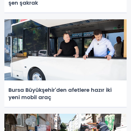
şen şakrak
Bursa Büyükşehir'den afetlere hazır iki
yeni mobil araç