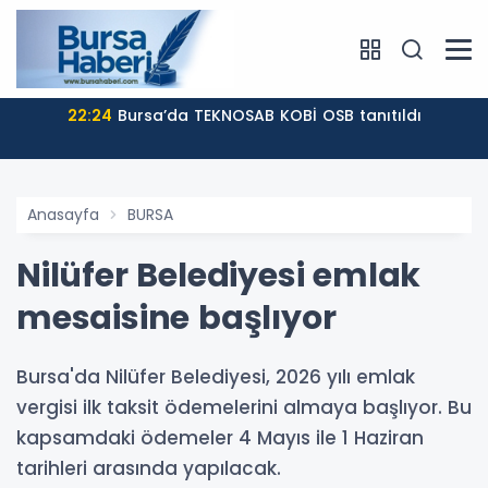
22:24
Bursa’da TEKNOSAB KOBİ OSB tanıtıldı
Anasayfa
BURSA
Nilüfer Belediyesi emlak
mesaisine başlıyor
Bursa'da Nilüfer Belediyesi, 2026 yılı emlak
vergisi ilk taksit ödemelerini almaya başlıyor. Bu
kapsamdaki ödemeler 4 Mayıs ile 1 Haziran
tarihleri arasında yapılacak.