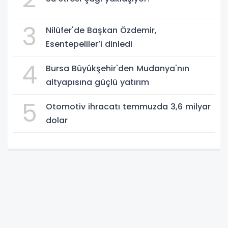
3
Nilüfer'de Başkan Özdemir,
Esentepeliler’i dinledi
4
Bursa Büyükşehir'den Mudanya'nın
altyapısına güçlü yatırım
5
Otomotiv ihracatı temmuzda 3,6 milyar
dolar