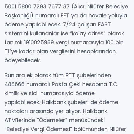
5001 5800 7293 7677 37 (Alıcı: Nilüfer Belediye
Başkanlığı) numaralı EFT ya da havale yoluyla
ödeme yapılabilecek. 7/24 çalışan FAST
sistemini kullananlar ise “kolay adres” olarak
tanımlı 1910025989 vergi numarasıyla 100 bin
TL’ye kadar olan vergilerini hesaplarından
ödeyebilecek.
Bunlara ek olarak tüm PTT şubelerinden
488666 numaralı Posta Çeki hesabına T.C.
kimlik ve sicil numarasıyla ödeme
yapılabilecek. Halkbank şubeleri de ödeme
noktaları arasında yer alıyor. Halkbank
ATM’lerinde “Ödemeler” menüsündeki
“Belediye Vergi Ödemesi” bölümünden Nilüfer