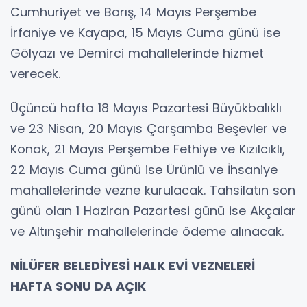
Cumhuriyet ve Barış, 14 Mayıs Perşembe
İrfaniye ve Kayapa, 15 Mayıs Cuma günü ise
Gölyazı ve Demirci mahallelerinde hizmet
verecek.
Üçüncü hafta 18 Mayıs Pazartesi Büyükbalıklı
ve 23 Nisan, 20 Mayıs Çarşamba Beşevler ve
Konak, 21 Mayıs Perşembe Fethiye ve Kızılcıklı,
22 Mayıs Cuma günü ise Ürünlü ve İhsaniye
mahallelerinde vezne kurulacak. Tahsilatın son
günü olan 1 Haziran Pazartesi günü ise Akçalar
ve Altınşehir mahallelerinde ödeme alınacak.
NİLÜFER BELEDİYESİ HALK EVİ VEZNELERİ
HAFTA SONU DA AÇIK