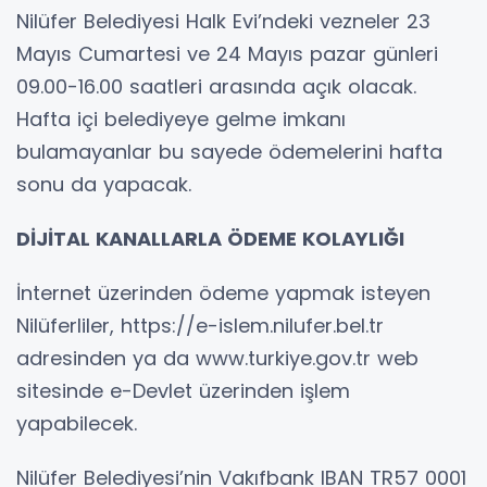
Nilüfer Belediyesi Halk Evi’ndeki vezneler 23
Mayıs Cumartesi ve 24 Mayıs pazar günleri
09.00-16.00 saatleri arasında açık olacak.
Hafta içi belediyeye gelme imkanı
bulamayanlar bu sayede ödemelerini hafta
sonu da yapacak.
DİJİTAL KANALLARLA ÖDEME KOLAYLIĞI
İnternet üzerinden ödeme yapmak isteyen
Nilüferliler, https://e-islem.nilufer.bel.tr
adresinden ya da www.turkiye.gov.tr web
sitesinde e-Devlet üzerinden işlem
yapabilecek.
Nilüfer Belediyesi’nin Vakıfbank IBAN TR57 0001