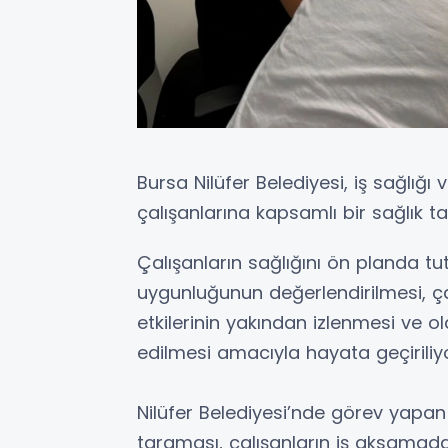
Bursa Nilüfer Belediyesi, iş sağlığ
çalışanlarına kapsamlı bir sağlık t
Çalışanların sağlığını ön planda t
uygunluğunun değerlendirilmesi, çal
etkilerinin yakından izlenmesi ve o
edilmesi amacıyla hayata geçiriliyo
Nilüfer Belediyesi’nde görev yapan
taraması, çalışanların iş aksamada