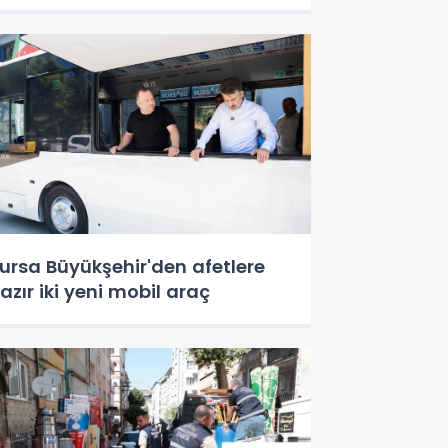
ursa Büyükşehir'den afetlere
azır iki yeni mobil araç