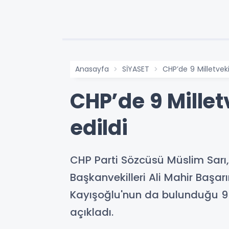
Anasayfa
SİYASET
CHP’de 9 Milletveki
CHP’de 9 Millet
edildi
CHP Parti Sözcüsü Müslim Sarı,
Başkanvekilleri Ali Mahir Başar
Kayışoğlu'nun da bulunduğu 9 mi
açıkladı.