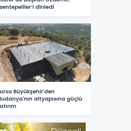
sentepeliler’i dinledi
ursa Büyükşehir'den
udanya'nın altyapısına güçlü
atırım