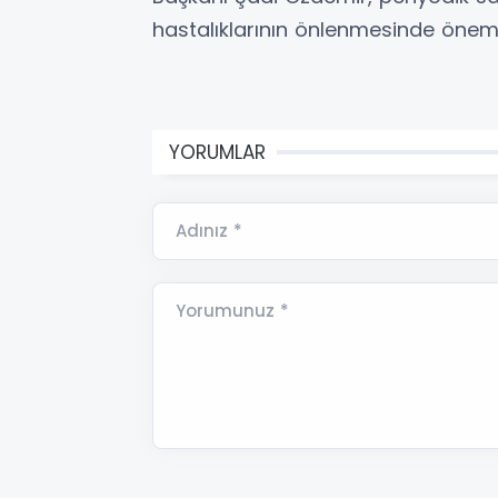
hastalıklarının önlenmesinde önemli 
YORUMLAR
Adınız *
Yorumunuz *