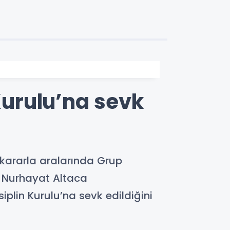
Kurulu’na sevk
 kararla aralarında Grup
li Nurhayat Altaca
iplin Kurulu’na sevk edildiğini