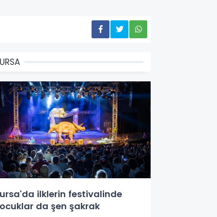
URSA
ursa'da ilklerin festivalinde
ocuklar da şen şakrak