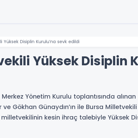
li Yüksek Disiplin Kurulu’na sevk edildi
vekili Yüksek Disiplin 
 Merkez Yönetim Kurulu toplantısında alınan
ır ve Gökhan Günaydın’ın ile Bursa Milletveki
lletvekilinin kesin ihraç talebiyle Yüksek Dis