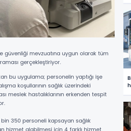
ı ve güvenliği mevzuatına uygun olarak tüm
araması gerçekleştiriyor.
utan bu uygulama; personelin yaptığı işe
B
h
ışma koşullarının sağlık üzerindeki
lası meslek hastalıklarının erkenden tespit
r.
 bin 350 personeli kapsayan sağlık
n hizmet alabilmesi için 4 farklı hizmet