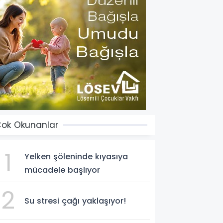
ok Okunanlar
1
Yelken şöleninde kıyasıya
mücadele başlıyor
2
Su stresi çağı yaklaşıyor!