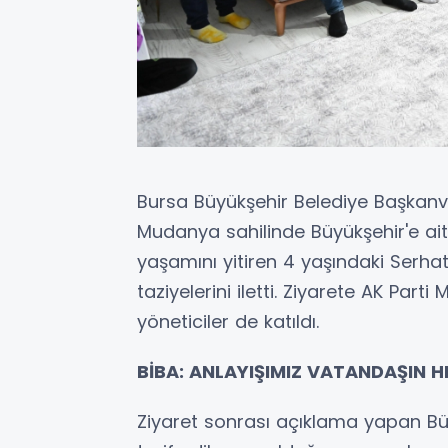
Bursa Büyükşehir Belediye Başkanve
Mudanya sahilinde Büyükşehir'e ai
yaşamını yitiren 4 yaşındaki Serha
taziyelerini iletti. Ziyarete AK Part
yöneticiler de katıldı.
BİBA: ANLAYIŞIMIZ VATANDAŞIN 
Ziyaret sonrası açıklama yapan Büyü