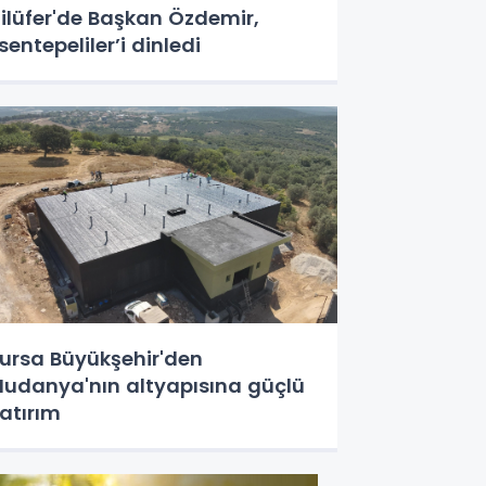
ilüfer'de Başkan Özdemir,
sentepeliler’i dinledi
ursa Büyükşehir'den
udanya'nın altyapısına güçlü
atırım