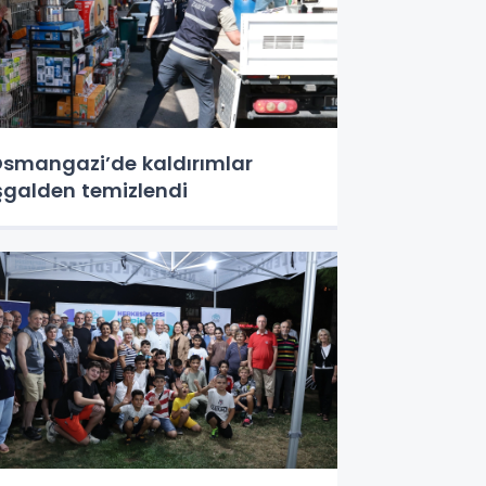
smangazi’de kaldırımlar
şgalden temizlendi