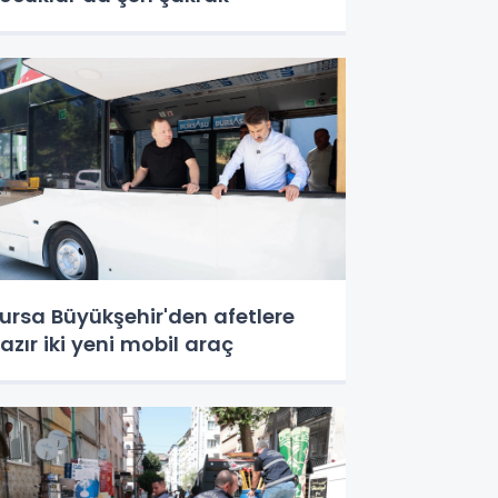
ursa Büyükşehir'den afetlere
azır iki yeni mobil araç