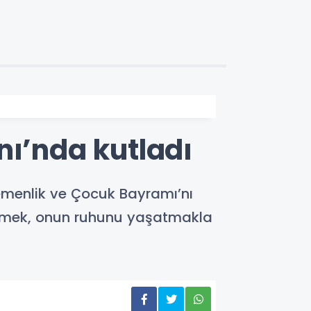
nı’nda kutladı
gemenlik ve Çocuk Bayramı’nı
lenmek, onun ruhunu yaşatmakla