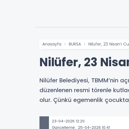
Anasayfa
BURSA
Nilüfer, 23 Nisan’ı 
Nilüfer, 23 Nis
Nilüfer Belediyesi, TBMM’nin aç
düzenlenen resmi törenle kutl
olur. Çünkü egemenlik çocuktan
23-04-2026 12:20
Güncelleme : 25-04-2026 10:41