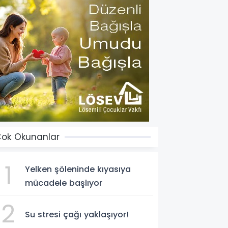
ok Okunanlar
1
Yelken şöleninde kıyasıya
mücadele başlıyor
2
Su stresi çağı yaklaşıyor!