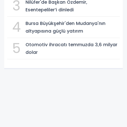
3
Nilüfer'de Başkan Özdemir,
Esentepeliler’i dinledi
4
Bursa Büyükşehir'den Mudanya'nın
altyapısına güçlü yatırım
5
Otomotiv ihracatı temmuzda 3,6 milyar
dolar