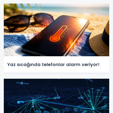
Yaz sıcağında telefonlar alarm veriyor!