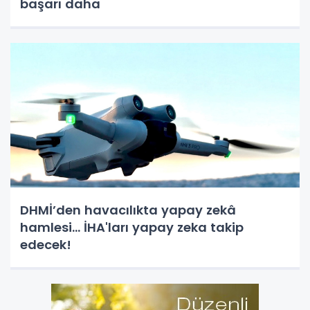
başarı daha
DHMİ’den havacılıkta yapay zekâ
hamlesi... İHA'ları yapay zeka takip
edecek!