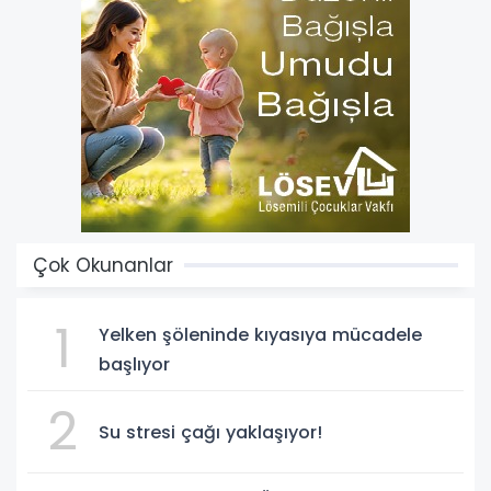
Çok Okunanlar
1
Yelken şöleninde kıyasıya mücadele
başlıyor
2
Su stresi çağı yaklaşıyor!