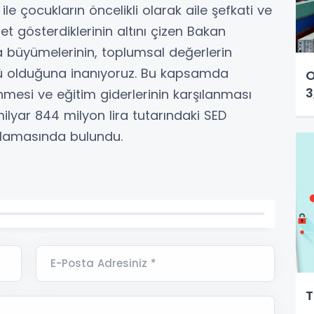
ile çocukların öncelikli olarak aile şefkati ve
ret gösterdiklerinin altını çizen Bakan
a büyümelerinin, toplumsal değerlerin
ü olduğuna inanıyoruz. Bu kapsamda
O
3
mesi ve eğitim giderlerinin karşılanması
ilyar 844 milyon lira tutarındaki SED
klamasında bulundu.
E-Posta Adresiniz *
T