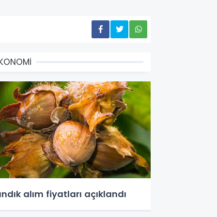
EKONOMİ
ındık alım fiyatları açıklandı