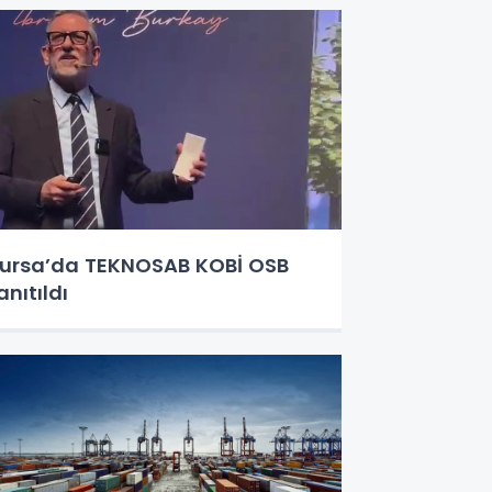
ursa’da TEKNOSAB KOBİ OSB
anıtıldı