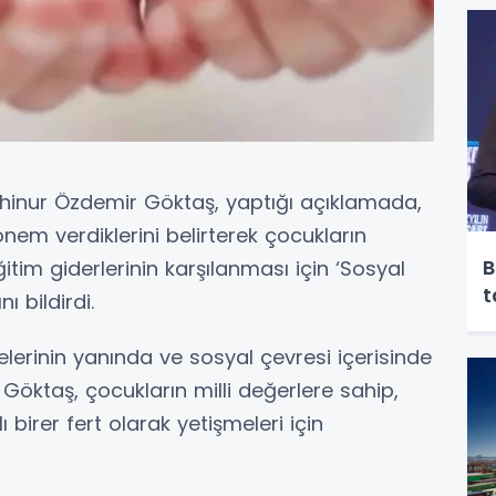
ahinur Özdemir Göktaş, yaptığı açıklamada,
nem verdiklerini belirterek çocukların
B
tim giderlerinin karşılanması için ‘Sosyal
t
 bildirdi.
lelerinin yanında ve sosyal çevresi içerisinde
Göktaş, çocukların milli değerlere sahip,
 birer fert olarak yetişmeleri için