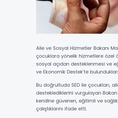
Aile ve Sosyal Hizmetler Bakanı M
çocuklara yönelik hizmetlere özel ö
sosyal açıdan desteklenmesi ve eği
ve Ekonomik Destek’te bulunduklarını
Bu doğrultuda SED ile çocukları, ai
desteklediklerini vurgulayan Bakan 
kendine güvenen, eğitimli ve sağlıklı
çalıştıklarını ifade etti.