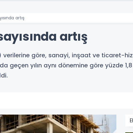
yısında artış
 sayısında artış
) verilerine göre, sanayi, inşaat ve ticaret-h
nda geçen yılın aynı dönemine göre yüzde 1,8 a
di.