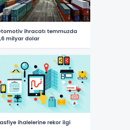
tomotiv ihracatı temmuzda
,6 milyar dolar
asfiye ihalelerine rekor ilgi