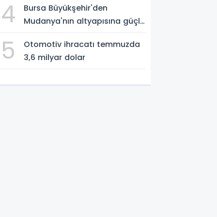
4
Bursa Büyükşehir'den
Mudanya'nın altyapısına güçlü
yatırım
5
Otomotiv ihracatı temmuzda
3,6 milyar dolar