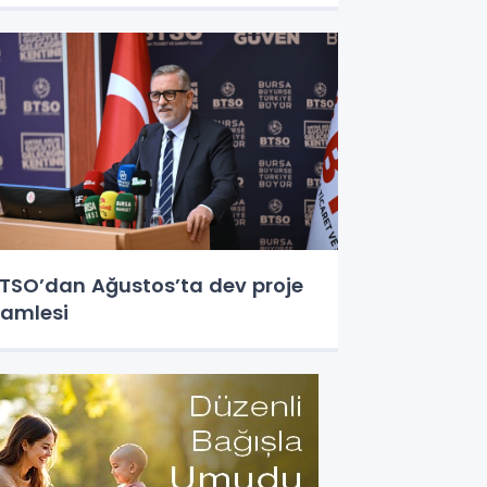
TSO’dan Ağustos’ta dev proje
amlesi