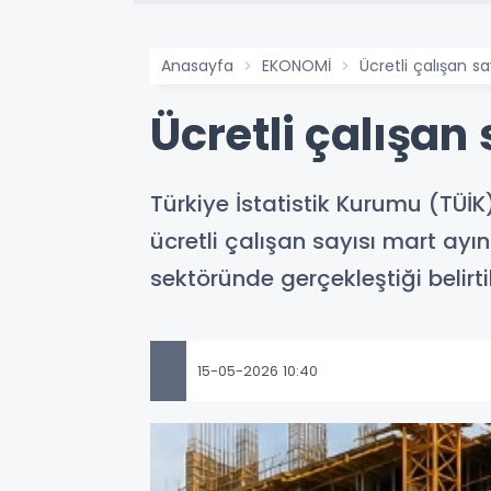
Anasayfa
EKONOMİ
Ücretli çalışan sa
Ücretli çalışan
Türkiye İstatistik Kurumu (TÜİK
ücretli çalışan sayısı mart ayı
sektöründe gerçekleştiği belirtil
15-05-2026 10:40