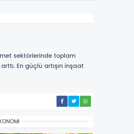
izmet sektörlerinde toplam
rttı. En güçlü artışın inşaat
EKONOMİ