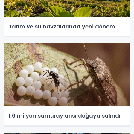
Tarım ve su havzalarında yeni dönem
1,6 milyon samuray arısı doğaya salındı