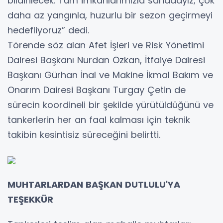
bildirilecek. Tüm imkânlarımızla sahadayız; çok
daha az yangınla, huzurlu bir sezon geçirmeyi
hedefliyoruz” dedi.
Törende söz alan Afet İşleri ve Risk Yönetimi
Dairesi Başkanı Nurdan Özkan, İtfaiye Dairesi
Başkanı Gürhan İnal ve Makine İkmal Bakım ve
Onarım Dairesi Başkanı Turgay Çetin de
sürecin koordineli bir şekilde yürütüldüğünü ve
tankerlerin her an faal kalması için teknik
takibin kesintisiz süreceğini belirtti.
MUHTARLARDAN BAŞKAN DUTLULU'YA
TEŞEKKÜR