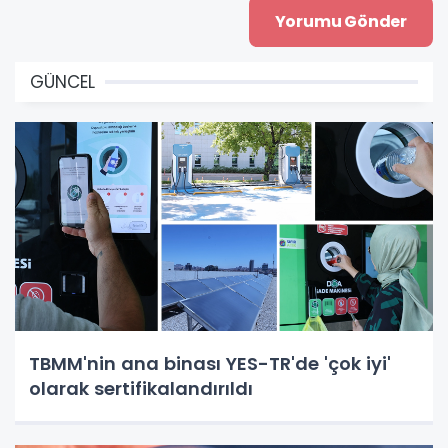
GÜNCEL
TBMM'nin ana binası YES-TR'de 'çok iyi'
olarak sertifikalandırıldı