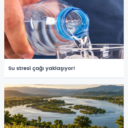
Su stresi çağı yaklaşıyor!