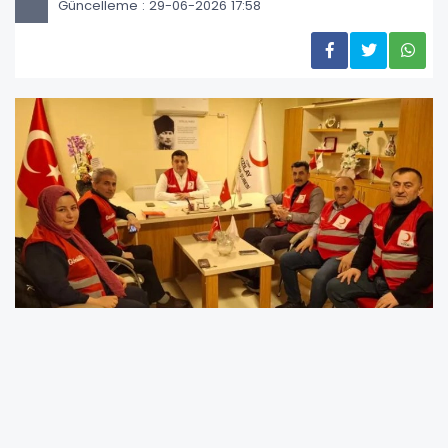
Güncelleme : 29-06-2026 17:58
Türk Kızılay Çayırova Şubesi, 2026 Kurban