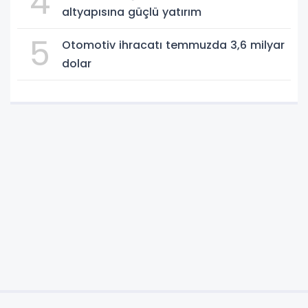
4
altyapısına güçlü yatırım
5
Otomotiv ihracatı temmuzda 3,6 milyar
dolar