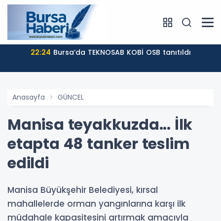
22:24
Bursa’da TEKNOSAB KOBİ OSB tanıtıldı
Anasayfa
GÜNCEL
Manisa teyakkuzda... İlk
etapta 48 tanker teslim
edildi
Manisa Büyükşehir Belediyesi, kırsal
mahallelerde orman yangınlarına karşı ilk
müdahale kapasitesini artırmak amacıyla