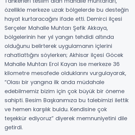
Tankerleri teslim alan mahalle muhtarları,
özellikle merkeze uzak bölgelerde bu desteğin
hayat kurtaracağını ifade etti. Demirci ilçesi
Serçeler Mahalle Muhtarı Şefik Akkaya,
bölgelerinin her yıl yangın tehdidi altında
olduğunu belirterek uygulamanın içlerini
rahatlattığını söylerken; Akhisar ilçesi Göcek
Mahalle Muhtarı Erol Kayan ise merkeze 36
kilometre mesafede olduklarını vurgulayarak,
“Olası bir yangına ilk anda müdahale
edebilmemiz bizim için çok büyük bir öneme
sahipti. Besim Başkanımıza bu talebimizi ilettik
ve hemen karşılık buldu. Kendisine çok
teşekkür ediyoruz” diyerek memnuniyetini dile
getirdi.