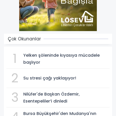
Çok Okunanlar
1
Yelken şöleninde kıyasıya mücadele
başlıyor
2
Su stresi çağı yaklaşıyor!
3
Nilüfer'de Başkan Özdemir,
Esentepeliler’i dinledi
Bursa Büyükşehir'den Mudanya'nın