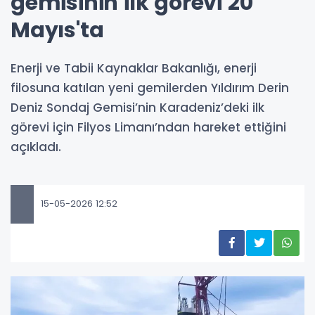
gemisinin ilk görevi 20
Mayıs'ta
Enerji ve Tabii Kaynaklar Bakanlığı, enerji
filosuna katılan yeni gemilerden Yıldırım Derin
Deniz Sondaj Gemisi’nin Karadeniz’deki ilk
görevi için Filyos Limanı’ndan hareket ettiğini
açıkladı.
15-05-2026 12:52