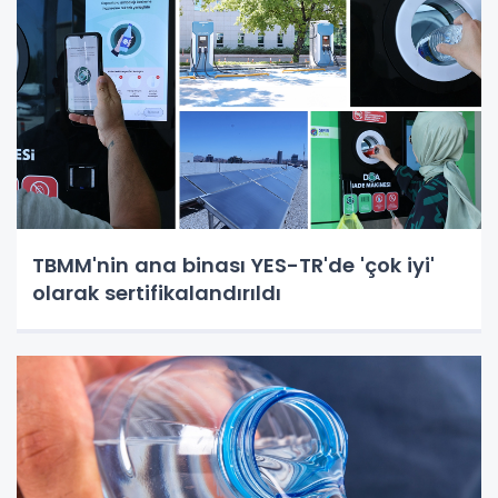
TBMM'nin ana binası YES-TR'de 'çok iyi'
olarak sertifikalandırıldı