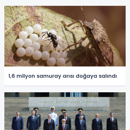
1,6 milyon samuray arısı doğaya salındı