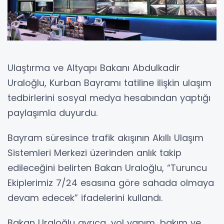
Ulaştırma ve Altyapı Bakanı Abdulkadir
Uraloğlu, Kurban Bayramı tatiline ilişkin ulaşım
tedbirlerini sosyal medya hesabından yaptığı
paylaşımla duyurdu.
Bayram süresince trafik akışının Akıllı Ulaşım
Sistemleri Merkezi üzerinden anlık takip
edileceğini belirten Bakan Uraloğlu, “Turuncu
Ekiplerimiz 7/24 esasına göre sahada olmaya
devam edecek” ifadelerini kullandı.
Bakan Uraloğlu ayrıca, yol yapım, bakım ve