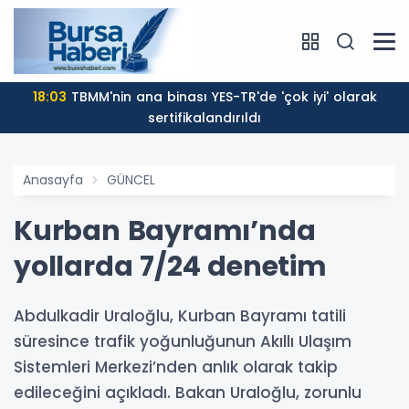
18:03
TBMM'nin ana binası YES-TR'de 'çok iyi' olarak
sertifikalandırıldı
Anasayfa
GÜNCEL
Kurban Bayramı’nda
yollarda 7/24 denetim
Abdulkadir Uraloğlu, Kurban Bayramı tatili
süresince trafik yoğunluğunun Akıllı Ulaşım
Sistemleri Merkezi’nden anlık olarak takip
edileceğini açıkladı. Bakan Uraloğlu, zorunlu