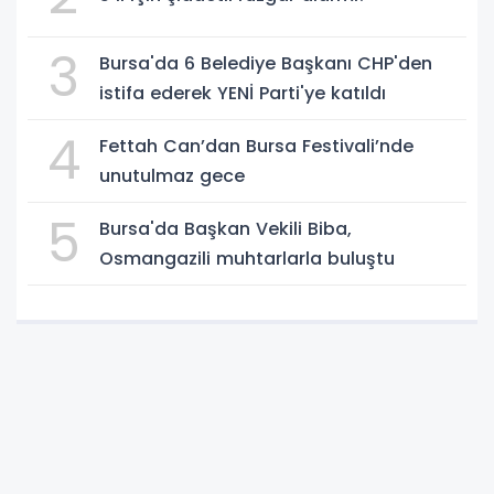
3
Bursa'da 6 Belediye Başkanı CHP'den
istifa ederek YENİ Parti'ye katıldı
4
Fettah Can’dan Bursa Festivali’nde
unutulmaz gece
5
Bursa'da Başkan Vekili Biba,
Osmangazili muhtarlarla buluştu