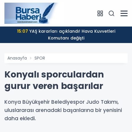
15:07
YAŞ kararları açıklandı! Hava Kuvvetleri
Komutanı değişti
Anasayfa
SPOR
Konyalı sporculardan
gurur veren başarılar
Konya Büyükşehir Belediyespor Judo Takımı,
uluslararası arenadaki başarılarına bir yenisini
daha ekledi.