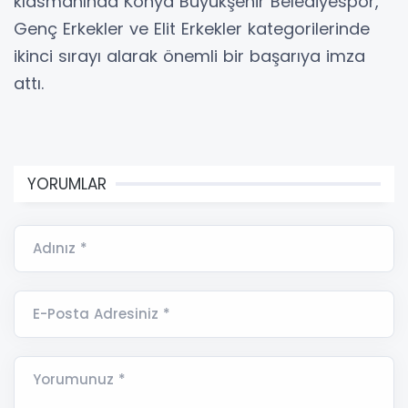
klasmanında Konya Büyükşehir Belediyespor,
Genç Erkekler ve Elit Erkekler kategorilerinde
ikinci sırayı alarak önemli bir başarıya imza
attı.
YORUMLAR
Adınız *
E-Posta Adresiniz *
Yorumunuz *