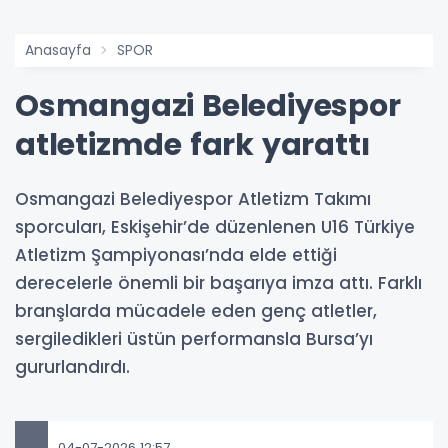
Anasayfa
SPOR
Osmangazi Belediyespor
atletizmde fark yarattı
Osmangazi Belediyespor Atletizm Takımı
sporcuları, Eskişehir’de düzenlenen U16 Türkiye
Atletizm Şampiyonası’nda elde ettiği
derecelerle önemli bir başarıya imza attı. Farklı
branşlarda mücadele eden genç atletler,
sergiledikleri üstün performansla Bursa’yı
gururlandırdı.
04-07-2026 12:57