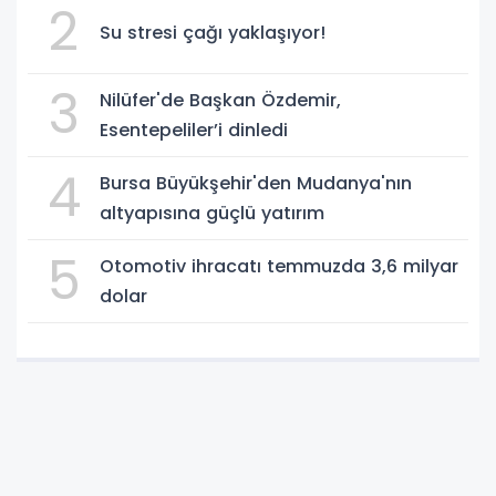
2
Su stresi çağı yaklaşıyor!
3
Nilüfer'de Başkan Özdemir,
Esentepeliler’i dinledi
4
Bursa Büyükşehir'den Mudanya'nın
altyapısına güçlü yatırım
5
Otomotiv ihracatı temmuzda 3,6 milyar
dolar