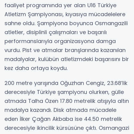
faaliyet programında yer alan U16 Türkiye
Atletizm Şampiyonası, kıyasıya mücadelelere
sahne oldu. Şampiyona boyunca Osmangazili
atletler, disiplinli çalışmaları ve başarılı
performanslarıyla organizasyona damga
vurdu. Pist ve atmalar branşlarında kazanılan
madalyalar, kulübün atletizmdeki başarısını bir
kez daha ortaya koydu.
200 metre yarışında Oğuzhan Cengiz, 23.68’lik
derecesiyle Türkiye şampiyonu olurken, gülle
atmada Talha Özen 17.80 metrelik atışıyla altın
madalya kazandı. Disk atmada mücadele
eden İlker Çağan Akbaba ise 44.50 metrelik
derecesiyle ikincilik kürsüsüne çıktı. Osmangazi