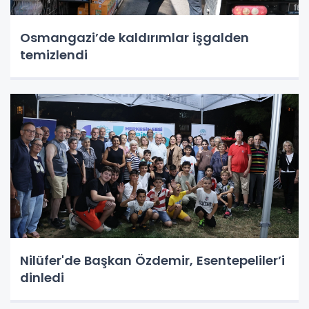
Osmangazi’de kaldırımlar işgalden
temizlendi
Nilüfer'de Başkan Özdemir, Esentepeliler’i
dinledi