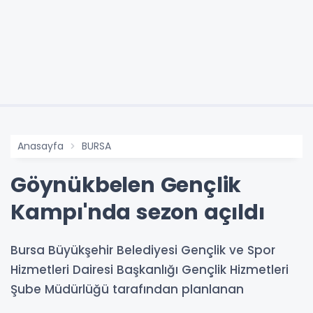
Anasayfa
BURSA
Göynükbelen Gençlik
Kampı'nda sezon açıldı
Bursa Büyükşehir Belediyesi Gençlik ve Spor
Hizmetleri Dairesi Başkanlığı Gençlik Hizmetleri
Şube Müdürlüğü tarafından planlanan
etkinlikler, 3-5 Temmuz tarihlerini kapsayan 11-