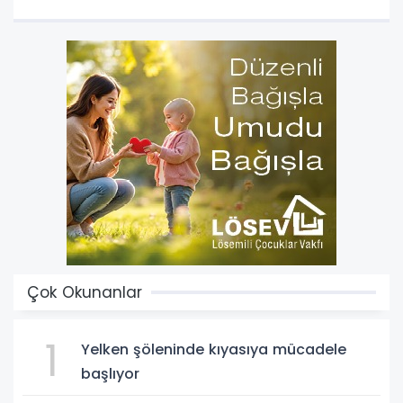
Çok Okunanlar
1
Yelken şöleninde kıyasıya mücadele
başlıyor