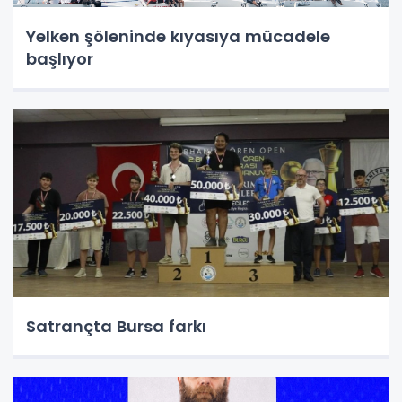
Yelken şöleninde kıyasıya mücadele
başlıyor
Satrançta Bursa farkı