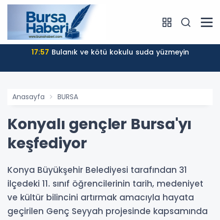
17:57
Bulanık ve kötü kokulu suda yüzmeyin
Anasayfa
BURSA
Konyalı gençler Bursa'yı
keşfediyor
Konya Büyükşehir Belediyesi tarafından 31
ilçedeki 11. sınıf öğrencilerinin tarih, medeniyet
ve kültür bilincini artırmak amacıyla hayata
geçirilen Genç Seyyah projesinde kapsamında