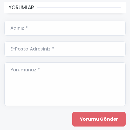
YORUMLAR
Adınız *
E-Posta Adresiniz *
Yorumunuz *