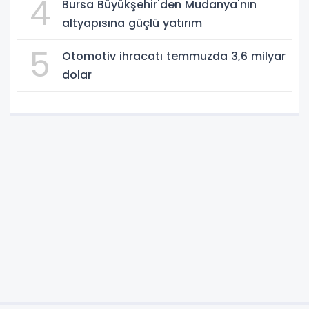
4
Bursa Büyükşehir'den Mudanya'nın
altyapısına güçlü yatırım
5
Otomotiv ihracatı temmuzda 3,6 milyar
dolar