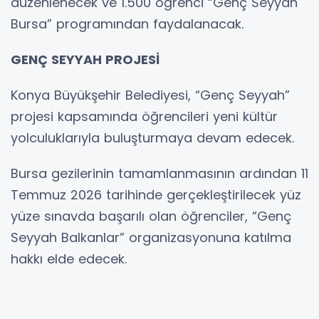
düzenlenecek ve 1.500 öğrenci “Genç Seyyah
Bursa” programından faydalanacak.
GENÇ SEYYAH PROJESİ
Konya Büyükşehir Belediyesi, “Genç Seyyah”
projesi kapsamında öğrencileri yeni kültür
yolculuklarıyla buluşturmaya devam edecek.
Bursa gezilerinin tamamlanmasının ardından 11
Temmuz 2026 tarihinde gerçekleştirilecek yüz
yüze sınavda başarılı olan öğrenciler, “Genç
Seyyah Balkanlar” organizasyonuna katılma
hakkı elde edecek.