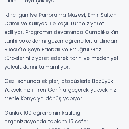
dinlenmeye çekiliyor.
İkinci gün ise Panorama Müzesi, Emir Sultan
Camii ve Külliyesi ile Yeşil Türbe ziyaret
ediliyor. Programın devamında Cumalıkızık'ın
tarihi sokaklarını gezen öğrenciler, ardından
Bilecik'te Şeyh Edebali ve Ertuğrul Gazi
türbelerini ziyaret ederek tarih ve medeniyet
yolculuklarını tamamlıyor.
Gezi sonunda ekipler, otobüslerle Bozüyük
Yüksek Hızlı Tren Garı'na geçerek yüksek hızlı
trenle Konya'ya dönüş yapıyor.
Günlük 100 öğrencinin katıldığı
organizasyonda toplam 15 sefer