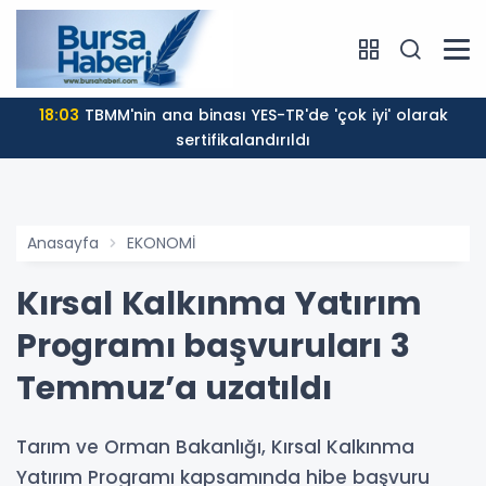
17:57
Bulanık ve kötü kokulu suda yüzmeyin
Anasayfa
EKONOMİ
Kırsal Kalkınma Yatırım
Programı başvuruları 3
Temmuz’a uzatıldı
Tarım ve Orman Bakanlığı, Kırsal Kalkınma
Yatırım Programı kapsamında hibe başvuru