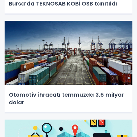
Bursa’da TEKNOSAB KOBİ OSB tanıtıldı
Otomotiv ihracatı temmuzda 3,6 milyar
dolar