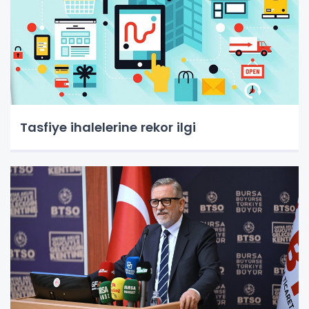
Tasfiye ihalelerine rekor ilgi