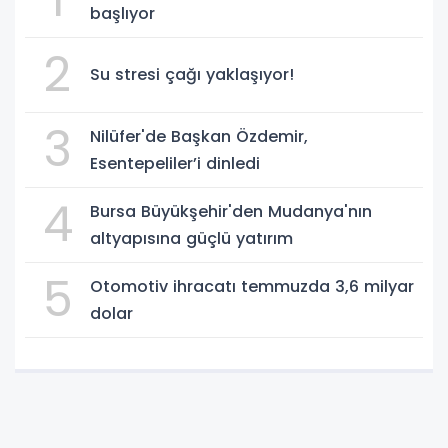
başlıyor
2
Su stresi çağı yaklaşıyor!
3
Nilüfer'de Başkan Özdemir,
Esentepeliler’i dinledi
4
Bursa Büyükşehir'den Mudanya'nın
altyapısına güçlü yatırım
5
Otomotiv ihracatı temmuzda 3,6 milyar
dolar