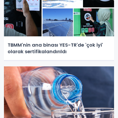
TBMM'nin ana binası YES-TR'de 'çok iyi'
olarak sertifikalandırıldı