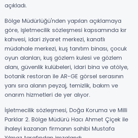
açıkladı.
Bölge Müdürlüğü'nden yapılan açıklamaya
göre, işletmecilik sözleşmesi kapsamında kır
kahvesi, idari ziyaret merkezi, kanatlı
müdahale merkezi, kuş tanıtım binası, çocuk
oyun alanları, kuş gözlem kulesi ve gözlem
alanı, güvenlik kulübeleri, idari bina ve atölye,
botanik restoran ile AR-GE görsel serasının
yanı sıra alanın peyzaj, temizlik, bakım ve
onarım hizmetleri de yer alıyor.
İşletmecilik sözleşmesi, Doğa Koruma ve Milli
Parklar 2. Bölge Müdürü Hacı Ahmet Çiçek ile
ihaleyi kazanan firmanın sahibi Mustafa
Yılmaz tarafından imzalandı.