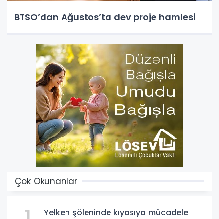
BTSO’dan Ağustos’ta dev proje hamlesi
Çok Okunanlar
1
Yelken şöleninde kıyasıya mücadele