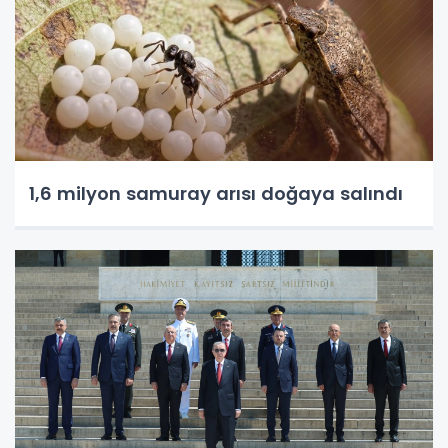
1,6 milyon samuray arısı doğaya salındı