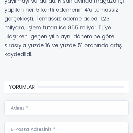
yayılmayı sürdürdü. Nisan ayında mağaza içi
yapılan her 5 kartlı ödemenin 4’ü temassız
gerçekleşti. Temassız ödeme adedi 1,23
milyara, işlem tutarı ise 855 milyar TL’ye
ulaşırken, geçen yılın aynı dönemine göre
sırasıyla yüzde 16 ve yüzde 51 oranında artış
kaydedildi.
YORUMLAR
Adınız *
E-Posta Adresiniz *