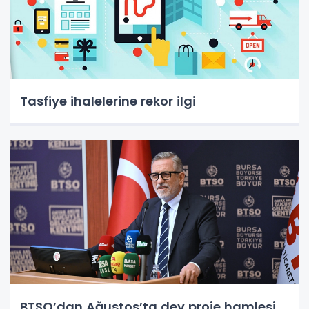
Tasfiye ihalelerine rekor ilgi
BTSO’dan Ağustos’ta dev proje hamlesi