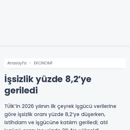
Anasayfa
EKONOMİ
İşsizlik yüzde 8,2’ye
geriledi
TÜİK’in 2026 yılının ilk çeyrek işgücü verilerine
göre işsizlik oranı yüzde 8,2’ye düşerken,
istihdam ve işgücüne katılım geriledi; atıl