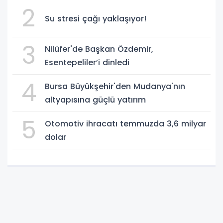
2
Su stresi çağı yaklaşıyor!
3
Nilüfer'de Başkan Özdemir,
Esentepeliler’i dinledi
4
Bursa Büyükşehir'den Mudanya'nın
altyapısına güçlü yatırım
5
Otomotiv ihracatı temmuzda 3,6 milyar
dolar