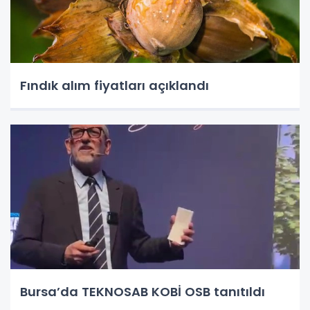
Fındık alım fiyatları açıklandı
Bursa’da TEKNOSAB KOBİ OSB tanıtıldı