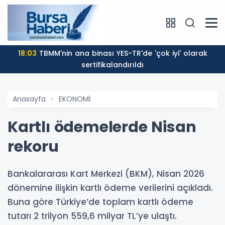
18:03
TBMM'nin ana binası YES-TR'de 'çok iyi' olarak
sertifikalandırıldı
Anasayfa
EKONOMİ
Kartlı ödemelerde Nisan
rekoru
Bankalararası Kart Merkezi (BKM), Nisan 2026
dönemine ilişkin kartlı ödeme verilerini açıkladı.
Buna göre Türkiye’de toplam kartlı ödeme
tutarı 2 trilyon 559,6 milyar TL’ye ulaştı.