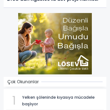
Çok Okunanlar
1
Yelken şöleninde kıyasıya mücadele
başlıyor