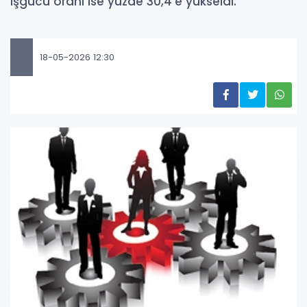
işgücü oranı ise yüzde 30,4’e yükseldi.
18-05-2026 12:30