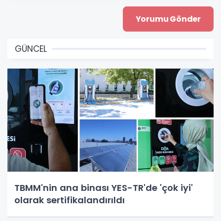
GÜNCEL
TBMM'nin ana binası YES-TR'de 'çok iyi'
olarak sertifikalandırıldı