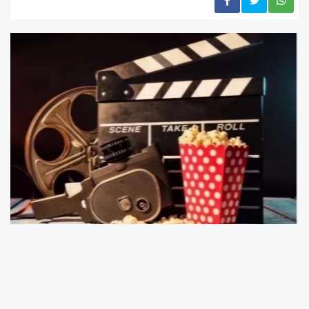
Vizyonun yeni yapımlarından bu hafta vizyona
giren Supergirl, Derin Kabus (Deep Water), 7
Dogs, Sihirli Hayvanlar Okulu (School of