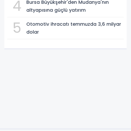
4
Bursa Büyükşehir'den Mudanya'nın
altyapısına güçlü yatırım
5
Otomotiv ihracatı temmuzda 3,6 milyar
dolar