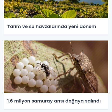
Tarım ve su havzalarında yeni dönem
1,6 milyon samuray arısı doğaya salındı