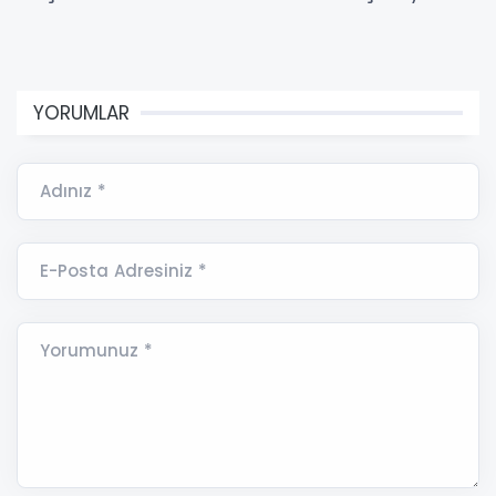
YORUMLAR
Adınız *
E-Posta Adresiniz *
Yorumunuz *