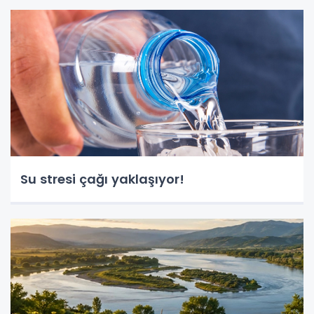
Su stresi çağı yaklaşıyor!