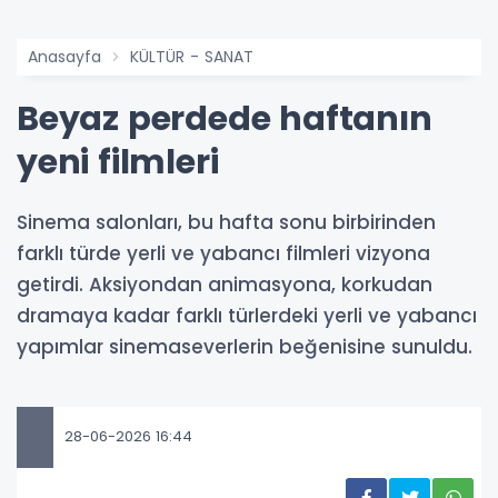
Anasayfa
KÜLTÜR - SANAT
Beyaz perdede haftanın
yeni filmleri
Sinema salonları, bu hafta sonu birbirinden
farklı türde yerli ve yabancı filmleri vizyona
getirdi. Aksiyondan animasyona, korkudan
dramaya kadar farklı türlerdeki yerli ve yabancı
yapımlar sinemaseverlerin beğenisine sunuldu.
28-06-2026 16:44