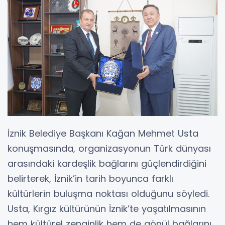
İznik Belediye Başkanı Kağan Mehmet Usta
konuşmasında, organizasyonun Türk dünyası
arasındaki kardeşlik bağlarını güçlendirdiğini
belirterek, İznik’in tarih boyunca farklı
kültürlerin buluşma noktası olduğunu söyledi.
Usta, Kırgız kültürünün İznik’te yaşatılmasının
hem kültürel zenginlik hem de gönül bağlarını