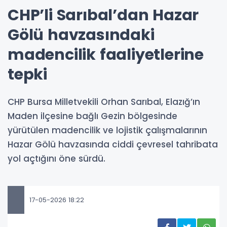
CHP’li Sarıbal’dan Hazar
Gölü havzasındaki
madencilik faaliyetlerine
tepki
CHP Bursa Milletvekili Orhan Sarıbal, Elazığ’ın
Maden ilçesine bağlı Gezin bölgesinde
yürütülen madencilik ve lojistik çalışmalarının
Hazar Gölü havzasında ciddi çevresel tahribata
yol açtığını öne sürdü.
17-05-2026 18:22