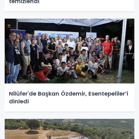
temizlendi
Nilüfer'de Başkan Özdemir, Esentepeliler’i
dinledi