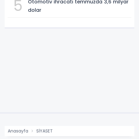
5
Otomotiv ihracatı temmuzda 3,6 milyar
dolar
Anasayfa
SİYASET