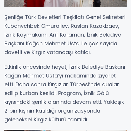
Şenliğe Türk Devletleri Teşkilatı Genel Sekreteri
Kubanychbek Omuraliev, Ruslan Kazakbaev,
İznik Kaymakamı Arif Karaman, İznik Belediye
Başkanı Kağan Mehmet Usta ile çok sayıda
davetli ve Kırgız vatandaşı katıldı.
Etkinlik öncesinde heyet, İznik Belediye Başkanı
Kağan Mehmet Usta’yı makamında ziyaret
etti. Daha sonra Kırgızlar Türbesi’nde dualar
edilip kurban kesildi. Program, İznik Gölü
kıyısındaki şenlik alanında devam etti. Yaklaşık
2 bin kişinin katıldığı organizasyonda
geleneksel Kırgız kültürü tanıtıldı.