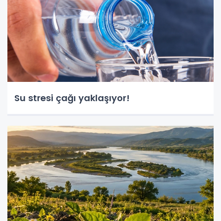
Su stresi çağı yaklaşıyor!