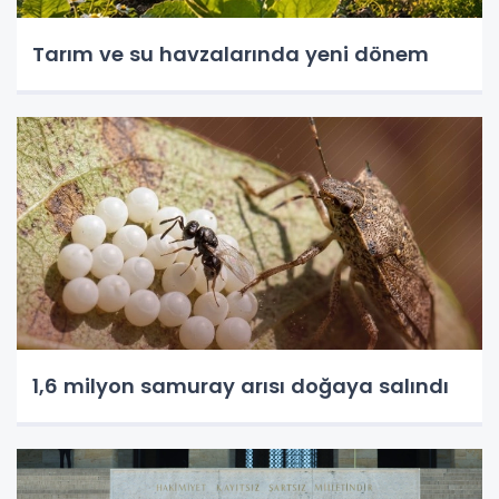
Tarım ve su havzalarında yeni dönem
1,6 milyon samuray arısı doğaya salındı