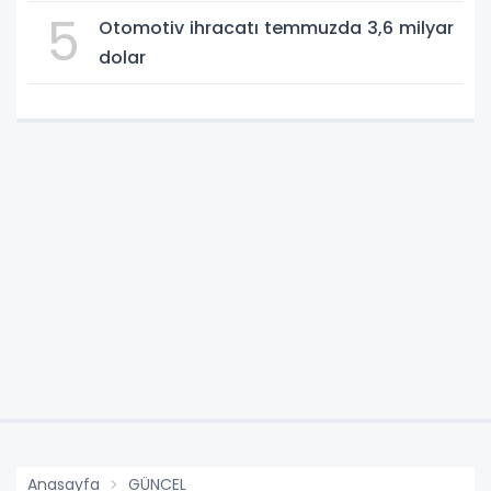
5
Otomotiv ihracatı temmuzda 3,6 milyar
dolar
Anasayfa
GÜNCEL