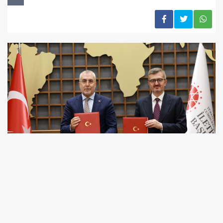
Basın İlan Kurumu (BİK) ile Türkiye İş Kurumu